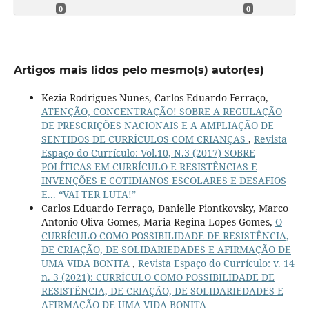
0
0
Artigos mais lidos pelo mesmo(s) autor(es)
Kezia Rodrigues Nunes, Carlos Eduardo Ferraço,
ATENÇÃO, CONCENTRAÇÃO! SOBRE A REGULAÇÃO
DE PRESCRIÇÕES NACIONAIS E A AMPLIAÇÃO DE
SENTIDOS DE CURRÍCULOS COM CRIANÇAS
,
Revista
Espaço do Currículo: Vol.10, N.3 (2017) SOBRE
POLÍTICAS EM CURRÍCULO E RESISTÊNCIAS E
INVENÇÕES E COTIDIANOS ESCOLARES E DESAFIOS
E... “VAI TER LUTA!”
Carlos Eduardo Ferraço, Danielle Piontkovsky, Marco
Antonio Oliva Gomes, Maria Regina Lopes Gomes,
O
CURRÍCULO COMO POSSIBILIDADE DE RESISTÊNCIA,
DE CRIAÇÃO, DE SOLIDARIEDADES E AFIRMAÇÃO DE
UMA VIDA BONITA
,
Revista Espaço do Currículo: v. 14
n. 3 (2021): CURRÍCULO COMO POSSIBILIDADE DE
RESISTÊNCIA, DE CRIAÇÃO, DE SOLIDARIEDADES E
AFIRMAÇÃO DE UMA VIDA BONITA