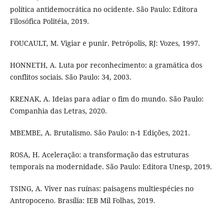
política antidemocrática no ocidente. São Paulo: Editora
Filosófica Politéia, 2019.
FOUCAULT, M. Vigiar e punir. Petrópolis, RJ: Vozes, 1997.
HONNETH, A. Luta por reconhecimento: a gramática dos
conflitos sociais. São Paulo: 34, 2003.
KRENAK, A. Ideias para adiar o fim do mundo. São Paulo:
Companhia das Letras, 2020.
MBEMBE, A. Brutalismo. São Paulo: n-1 Edições, 2021.
ROSA, H. Aceleração: a transformação das estruturas
temporais na modernidade. São Paulo: Editora Unesp, 2019.
TSING, A. Viver nas ruínas: paisagens multiespécies no
Antropoceno. Brasília: IEB Mil Folhas, 2019.