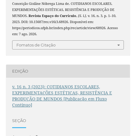
Conceição Gislâne Nóbrega Lima de. COTIDIANOS ESCOLARES,
EXPERIMENTAÇÕES ESTÉTICAS, RESISTÊNCIA E PRODUÇÃO DE
MUNDOS.
Revista Espaço do Currículo
,
[S. l.]
, v. 16, n. 3, p. 1–10,
2023. DOI: 10.15687/rec.v16i3.68926. Disponível em:
https://periodicos.ufpb.br/index.php/rec/article/view/68926. Acesso
em: 7 ago. 2026.
Fomatos de Citação
EDIÇÃO
v. 16 n. 3 (2023): COTIDIANOS ESCOLARES,
EXPERIMENTAÇÕES ESTÉTICAS, RESISTÊNCIA E
PRODUÇÃO DE MUNDOS [Publicação em Fluxo
Contínuo]
SEÇÃO