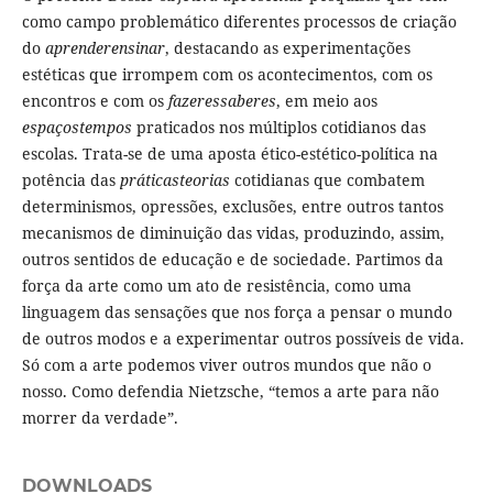
como campo problemático diferentes processos de criação
do
aprenderensinar
, destacando as experimentações
estéticas que irrompem com os acontecimentos, com os
encontros e com os
fazeressaberes
, em meio aos
espaçostempos
praticados nos múltiplos cotidianos das
escolas. Trata-se de uma aposta ético-estético-política na
potência das
práticasteorias
cotidianas que combatem
determinismos, opressões, exclusões, entre outros tantos
mecanismos de diminuição das vidas, produzindo, assim,
outros sentidos de educação e de sociedade. Partimos da
força da arte como um ato de resistência, como uma
linguagem das sensações que nos força a pensar o mundo
de outros modos e a experimentar outros possíveis de vida.
Só com a arte podemos viver outros mundos que não o
nosso. Como defendia Nietzsche, “temos a arte para não
morrer da verdade”.
DOWNLOADS