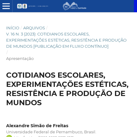
INÍCIO
/
ARQUIVOS
/
V. 16 N. 3 (2023): COTIDIANOS ESCOLARES,
EXPERIMENTAÇÕES ESTÉTICAS, RESISTÊNCIA E PRODUÇÃO
DE MUNDOS [PUBLICAÇÃO EM FLUXO CONTÍNUO]
/
Apresentação
COTIDIANOS ESCOLARES,
EXPERIMENTAÇÕES ESTÉTICAS,
RESISTÊNCIA E PRODUÇÃO DE
MUNDOS
Alexandre Simão de Freitas
Universidade Federal de Pernambuco, Brasil.