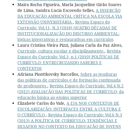
Maira Rocha Figueira, Maria Jacqueline Girão Soares
de Lima, Sandra Lucia Escovedo Selles,
A INSERÇÃO
DA EDUCAÇÃO AMBIENTAL CRÍTICA NA ESCOLA VIA
EXTENSÃO UNIVERSITÁRIA
,
Revista Espaço do
Currículo: Vol.11, N.3 (2018) QUATRO DÉCADAS DE
INSTITUCIONALIZAÇÃO DO DISCURSO AMBIENTAL:
lógicas integrativas e restaurativas em currículos
Laura Cristina Vieira Pizzi, Juliana Carla da Paz Alves,
Currículo, cultura escolar e disciplinamento
,
Revista
Espaço do Currículo: Vol.3, n.1 (2010) POLÍTICAS DE
CURRÍCULO: ENTRECRUZANDO SABERES E
CONTEXTOS
Adriana Pionttkovsky Barcellos,
Sobre as tessituras
das políticas de currículos e de formação continuada
de professores
,
Revista Espaço do Currículo: Vol.4 N.2
(2012) AVALIAÇÃO DAS POLÍTICAS DE CURRÍCULO; da
educação básica ao ensino superior
Elizabete Carlos do Vale,
A EJA NOS CONTEXTOS DE
ESCOLARIZAÇÃO: INTERFACES ENTRE A CULTURA E
O CURRÍCULO
,
Revista Espaço do Currículo: Vol.6 N.3
(2013) A POLÍTICA DE CURRÍCULO: TENDÊNCIAS E
DESAFIOS NO CONTEXTO DA EDUCAÇÃO DE JOVENS