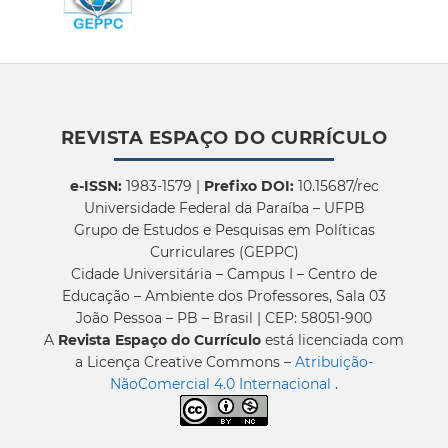
REVISTA ESPAÇO DO CURRÍCULO
e-ISSN:
1983-1579 |
Prefixo DOI:
10.15687/rec
Universidade Federal da Paraíba – UFPB
Grupo de Estudos e Pesquisas em Políticas
Curriculares (GEPPC)
Cidade Universitária – Campus I – Centro de
Educação – Ambiente dos Professores, Sala 03
João Pessoa – PB – Brasil | CEP: 58051-900
A
Revista Espaço do Currículo
está licenciada com
a Licença Creative Commons –
Atribuição-
NãoComercial 4.0 Internacional
.