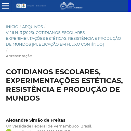
INÍCIO
/
ARQUIVOS
/
V. 16 N. 3 (2023): COTIDIANOS ESCOLARES,
EXPERIMENTAÇÕES ESTÉTICAS, RESISTÊNCIA E PRODUÇÃO
DE MUNDOS [PUBLICAÇÃO EM FLUXO CONTÍNUO]
/
Apresentação
COTIDIANOS ESCOLARES,
EXPERIMENTAÇÕES ESTÉTICAS,
RESISTÊNCIA E PRODUÇÃO DE
MUNDOS
Alexandre Simão de Freitas
Universidade Federal de Pernambuco, Brasil.