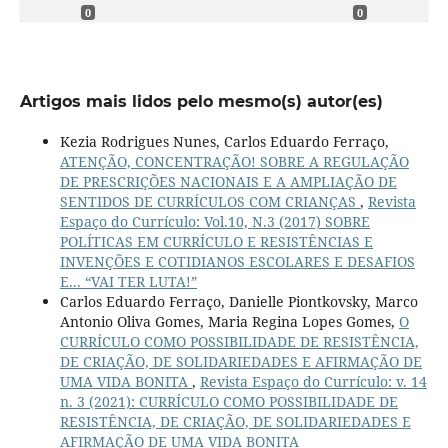
0
0
Artigos mais lidos pelo mesmo(s) autor(es)
Kezia Rodrigues Nunes, Carlos Eduardo Ferraço,
ATENÇÃO, CONCENTRAÇÃO! SOBRE A REGULAÇÃO
DE PRESCRIÇÕES NACIONAIS E A AMPLIAÇÃO DE
SENTIDOS DE CURRÍCULOS COM CRIANÇAS
,
Revista
Espaço do Currículo: Vol.10, N.3 (2017) SOBRE
POLÍTICAS EM CURRÍCULO E RESISTÊNCIAS E
INVENÇÕES E COTIDIANOS ESCOLARES E DESAFIOS
E... “VAI TER LUTA!”
Carlos Eduardo Ferraço, Danielle Piontkovsky, Marco
Antonio Oliva Gomes, Maria Regina Lopes Gomes,
O
CURRÍCULO COMO POSSIBILIDADE DE RESISTÊNCIA,
DE CRIAÇÃO, DE SOLIDARIEDADES E AFIRMAÇÃO DE
UMA VIDA BONITA
,
Revista Espaço do Currículo: v. 14
n. 3 (2021): CURRÍCULO COMO POSSIBILIDADE DE
RESISTÊNCIA, DE CRIAÇÃO, DE SOLIDARIEDADES E
AFIRMAÇÃO DE UMA VIDA BONITA