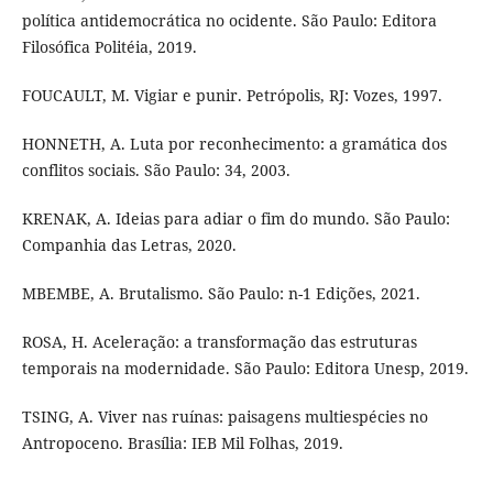
política antidemocrática no ocidente. São Paulo: Editora
Filosófica Politéia, 2019.
FOUCAULT, M. Vigiar e punir. Petrópolis, RJ: Vozes, 1997.
HONNETH, A. Luta por reconhecimento: a gramática dos
conflitos sociais. São Paulo: 34, 2003.
KRENAK, A. Ideias para adiar o fim do mundo. São Paulo:
Companhia das Letras, 2020.
MBEMBE, A. Brutalismo. São Paulo: n-1 Edições, 2021.
ROSA, H. Aceleração: a transformação das estruturas
temporais na modernidade. São Paulo: Editora Unesp, 2019.
TSING, A. Viver nas ruínas: paisagens multiespécies no
Antropoceno. Brasília: IEB Mil Folhas, 2019.