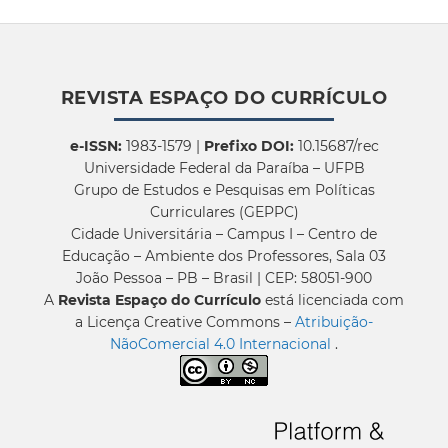
REVISTA ESPAÇO DO CURRÍCULO
e-ISSN:
1983-1579 |
Prefixo DOI:
10.15687/rec
Universidade Federal da Paraíba – UFPB
Grupo de Estudos e Pesquisas em Políticas
Curriculares (GEPPC)
Cidade Universitária – Campus I – Centro de
Educação – Ambiente dos Professores, Sala 03
João Pessoa – PB – Brasil | CEP: 58051-900
A
Revista Espaço do Currículo
está licenciada com
a Licença Creative Commons –
Atribuição-
NãoComercial 4.0 Internacional
.