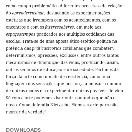
como campo problemático diferentes processos de criação
do
aprenderensinar
, destacando as experimentações
estéticas que irrompem com os acontecimentos, com os
encontros e com os
fazeressaberes
, em meio aos
espaçostempos
praticados nos múltiplos cotidianos das
escolas. Trata-se de uma aposta ético-estético-política na
potência das
práticasteorias
cotidianas que combatem
determinismos, opressões, exclusões, entre outros tantos
mecanismos de diminuição das vidas, produzindo, assim,
outros sentidos de educação e de sociedade. Partimos da
força da arte como um ato de resistência, como uma
linguagem das sensações que nos força a pensar o mundo
de outros modos e a experimentar outros possíveis de vida.
Só com a arte podemos viver outros mundos que não o
nosso. Como defendia Nietzsche, “temos a arte para não
morrer da verdade”.
DOWNLOADS