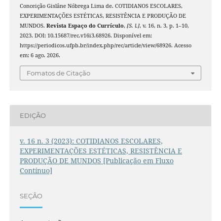
Conceição Gislâne Nóbrega Lima de. COTIDIANOS ESCOLARES,
EXPERIMENTAÇÕES ESTÉTICAS, RESISTÊNCIA E PRODUÇÃO DE
MUNDOS.
Revista Espaço do Currículo
,
[S. l.]
, v. 16, n. 3, p. 1–10,
2023. DOI: 10.15687/rec.v16i3.68926. Disponível em:
https://periodicos.ufpb.br/index.php/rec/article/view/68926. Acesso
em: 6 ago. 2026.
Fomatos de Citação
EDIÇÃO
v. 16 n. 3 (2023): COTIDIANOS ESCOLARES,
EXPERIMENTAÇÕES ESTÉTICAS, RESISTÊNCIA E
PRODUÇÃO DE MUNDOS [Publicação em Fluxo
Contínuo]
SEÇÃO