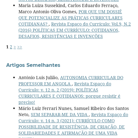
Maria Luiza Sussekind, Carlos Eduardo Ferraço,
Marco Antonio Oliva Gomes,
POR QUE UM DOSSIÊ
QUE POTENCIALIZE AS PRÁTICAS CURRICULARES
COTIDIANAS?
,
Revista Espaço do Currículo: Vol.9, N.2
(2016) POLÍTICAS EM CURRÍCULO: COTIDIANOS,
DESAFIOS, RESISTÊNCIAS E INVENÇÕES
1
2
>
>>
Artigos Semelhantes
António Luis Julião,
AUTONOMIA CURRICULAR DO
PROFESSOR EM ANGOLA
,
Revista Espaço do
Currículo: v. 12 n. 2 (2019): POLÍTICAS
CURRICULARES E COTIDIANOS: porque resistir é
preciso!
Mário Luiz Ferrari Nunes, Samuel Ribeiro dos Santos
Neto,
SEM SEPARAR-ME DA VIDA
,
Revista Espaço do
Currículo: v. 14 n. 3 (2021): CURRÍCULO COMO
POSSIBILIDADE DE RESISTÊNCIA, DE CRIAÇÃO, DE
SOLIDARIEDADES E AFIRMAÇÃO DE UMA VIDA