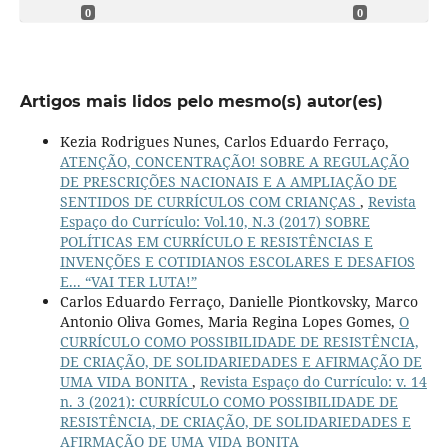
0
0
Artigos mais lidos pelo mesmo(s) autor(es)
Kezia Rodrigues Nunes, Carlos Eduardo Ferraço,
ATENÇÃO, CONCENTRAÇÃO! SOBRE A REGULAÇÃO
DE PRESCRIÇÕES NACIONAIS E A AMPLIAÇÃO DE
SENTIDOS DE CURRÍCULOS COM CRIANÇAS
,
Revista
Espaço do Currículo: Vol.10, N.3 (2017) SOBRE
POLÍTICAS EM CURRÍCULO E RESISTÊNCIAS E
INVENÇÕES E COTIDIANOS ESCOLARES E DESAFIOS
E... “VAI TER LUTA!”
Carlos Eduardo Ferraço, Danielle Piontkovsky, Marco
Antonio Oliva Gomes, Maria Regina Lopes Gomes,
O
CURRÍCULO COMO POSSIBILIDADE DE RESISTÊNCIA,
DE CRIAÇÃO, DE SOLIDARIEDADES E AFIRMAÇÃO DE
UMA VIDA BONITA
,
Revista Espaço do Currículo: v. 14
n. 3 (2021): CURRÍCULO COMO POSSIBILIDADE DE
RESISTÊNCIA, DE CRIAÇÃO, DE SOLIDARIEDADES E
AFIRMAÇÃO DE UMA VIDA BONITA