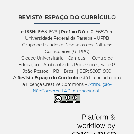
REVISTA ESPAÇO DO CURRÍCULO
e-ISSN:
1983-1579 |
Prefixo DOI:
10.15687/rec
Universidade Federal da Paraíba – UFPB
Grupo de Estudos e Pesquisas em Políticas
Curriculares (GEPPC)
Cidade Universitária – Campus I – Centro de
Educação – Ambiente dos Professores, Sala 03
João Pessoa – PB – Brasil | CEP: 58051-900
A
Revista Espaço do Currículo
está licenciada com
a Licença Creative Commons –
Atribuição-
NãoComercial 4.0 Internacional
.