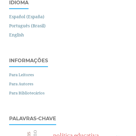
IDIOMA
Español (España)
Português (Brasil)
English
INFORMAÇÕES
Para Leitores
Para Autores
Para Bibliotecários
PALAVRAS-CHAVE
política educativa