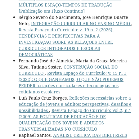
MÚLTIPLOS ESPAÇO-TEMPOS DE TRADUÇÃO
[Publicação em Fluxo Contínuo]
Sérgio Severo do Nascimento, José Henrique Duarte
Neto,
INTEGRAÇÃO CURRICULAR NO ENSINO MÉDIO
,
Revista Espaço do Currículo: v. 19 n. 2 (2026):
TENDÊNCIAS E PERSPECTIVAS PARA A
INVESTIGAÇÃO SOBRE AS RELAÇÕES ENTRE
CURRÍCULOS INTEGRADOS E ESCOLAS
DEMOCRÁTICAS
Fernando José de Almeida, Maria da Graça Moreira
Silva, Tatiana Soster,
CONSTRUÇÃO SOCIAL DO
CURRÍCULO
,
Revista Espaço do Currículo: v. 15 n. 3
(2022): O QUE GANHAMOS, O QUE NÃO PODEMOS
PERDER: criações curriculares e tecnologias nos
cotidianos escolares
Luís Paulo Cruz Borges,
Reflexões necessárias sobre a
educação de jovens e adultos: perspectivas, desafios e
possibilidades
,
Revista Espaço do Currículo: Vol.2, n.1
(2009) AS POLÍTICAS DE EDUCAÇÃO E DE
QUALIFICAÇÃO DOS JOVENS E ADULTOS
TRANVERSALIZADAS NO CURRÍCULO
Raphael Santos,
ANÁLISE CRÍTICA DAS DIRETRIZES