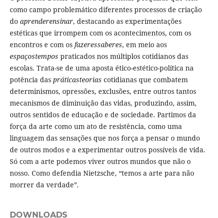
como campo problemático diferentes processos de criação
do
aprenderensinar
, destacando as experimentações
estéticas que irrompem com os acontecimentos, com os
encontros e com os
fazeressaberes
, em meio aos
espaçostempos
praticados nos múltiplos cotidianos das
escolas. Trata-se de uma aposta ético-estético-política na
potência das
práticasteorias
cotidianas que combatem
determinismos, opressões, exclusões, entre outros tantos
mecanismos de diminuição das vidas, produzindo, assim,
outros sentidos de educação e de sociedade. Partimos da
força da arte como um ato de resistência, como uma
linguagem das sensações que nos força a pensar o mundo
de outros modos e a experimentar outros possíveis de vida.
Só com a arte podemos viver outros mundos que não o
nosso. Como defendia Nietzsche, “temos a arte para não
morrer da verdade”.
DOWNLOADS