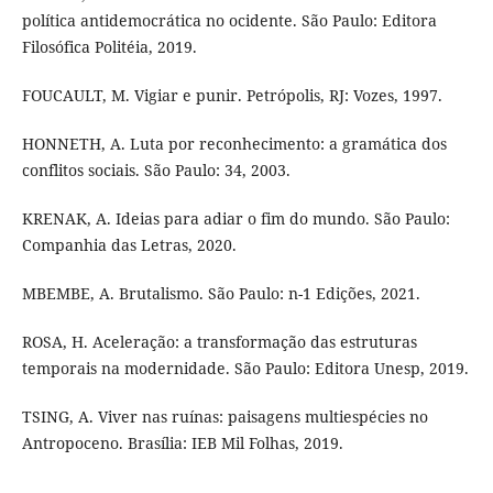
política antidemocrática no ocidente. São Paulo: Editora
Filosófica Politéia, 2019.
FOUCAULT, M. Vigiar e punir. Petrópolis, RJ: Vozes, 1997.
HONNETH, A. Luta por reconhecimento: a gramática dos
conflitos sociais. São Paulo: 34, 2003.
KRENAK, A. Ideias para adiar o fim do mundo. São Paulo:
Companhia das Letras, 2020.
MBEMBE, A. Brutalismo. São Paulo: n-1 Edições, 2021.
ROSA, H. Aceleração: a transformação das estruturas
temporais na modernidade. São Paulo: Editora Unesp, 2019.
TSING, A. Viver nas ruínas: paisagens multiespécies no
Antropoceno. Brasília: IEB Mil Folhas, 2019.