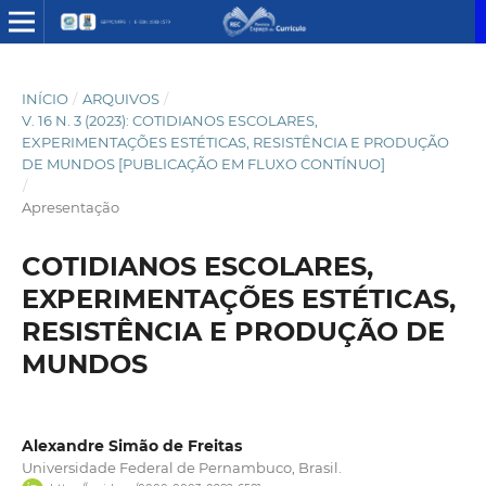
INÍCIO
/
ARQUIVOS
/
V. 16 N. 3 (2023): COTIDIANOS ESCOLARES,
EXPERIMENTAÇÕES ESTÉTICAS, RESISTÊNCIA E PRODUÇÃO
DE MUNDOS [PUBLICAÇÃO EM FLUXO CONTÍNUO]
/
Apresentação
COTIDIANOS ESCOLARES,
EXPERIMENTAÇÕES ESTÉTICAS,
RESISTÊNCIA E PRODUÇÃO DE
MUNDOS
Alexandre Simão de Freitas
Universidade Federal de Pernambuco, Brasil.