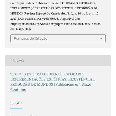
Conceição Gislâne Nóbrega Lima de. COTIDIANOS ESCOLARES,
EXPERIMENTAÇÕES ESTÉTICAS, RESISTÊNCIA E PRODUÇÃO DE
MUNDOS.
Revista Espaço do Currículo
,
[S. l.]
, v. 16, n. 3, p. 1–10,
2023. DOI: 10.15687/rec.v16i3.68926. Disponível em:
https://periodicos.ufpb.br/index.php/rec/article/view/68926. Acesso
em: 6 ago. 2026.
Fomatos de Citação
EDIÇÃO
v. 16 n. 3 (2023): COTIDIANOS ESCOLARES,
EXPERIMENTAÇÕES ESTÉTICAS, RESISTÊNCIA E
PRODUÇÃO DE MUNDOS [Publicação em Fluxo
Contínuo]
SEÇÃO