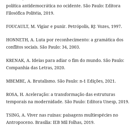
política antidemocrática no ocidente. São Paulo: Editora
Filosófica Politéia, 2019.
FOUCAULT, M. Vigiar e punir. Petrópolis, RJ: Vozes, 1997.
HONNETH, A. Luta por reconhecimento: a gramática dos
conflitos sociais. São Paulo: 34, 2003.
KRENAK, A. Ideias para adiar o fim do mundo. São Paulo:
Companhia das Letras, 2020.
MBEMBE, A. Brutalismo. São Paulo: n-1 Edições, 2021.
ROSA, H. Aceleração: a transformação das estruturas
temporais na modernidade. São Paulo: Editora Unesp, 2019.
TSING, A. Viver nas ruínas: paisagens multiespécies no
Antropoceno. Brasília: IEB Mil Folhas, 2019.