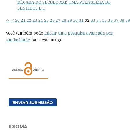
DÉCADA DO SÉCULO XXI: UMA POLISSEMIA DE
SENTIDOS E...
<<
<
20
21
22
23
24
25
26
27
28
29
30
31
32
33
34
35
36
37
38
39
Você também pode
iniciar uma pesquisa avançada por
similaridade
para este artigo.
ENVIAR SUBMISSÃO
IDIOMA