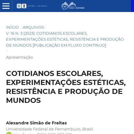
INÍCIO
/
ARQUIVOS
/
V. 16 N. 3 (2023): COTIDIANOS ESCOLARES,
EXPERIMENTAÇÕES ESTÉTICAS, RESISTÊNCIA E PRODUÇÃO
DE MUNDOS [PUBLICAÇÃO EM FLUXO CONTÍNUO]
/
Apresentação
COTIDIANOS ESCOLARES,
EXPERIMENTAÇÕES ESTÉTICAS,
RESISTÊNCIA E PRODUÇÃO DE
MUNDOS
Alexandre Simão de Freitas
Universidade Federal de Pernambuco, Brasil.