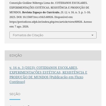
Conceição Gislâne Nóbrega Lima de. COTIDIANOS ESCOLARES,
EXPERIMENTAÇÕES ESTÉTICAS, RESISTÊNCIA E PRODUÇÃO DE
MUNDOS.
Revista Espaço do Currículo
,
[S. l.]
, v. 16, n. 3, p. 1–10,
2023. DOI: 10.15687/rec.v16i3.68926. Disponível em:
https://periodicos.ufpb.br/index.php/rec/article/view/68926. Acesso
em: 7 ago. 2026.
Fomatos de Citação
EDIÇÃO
v. 16 n. 3 (2023): COTIDIANOS ESCOLARES,
EXPERIMENTAÇÕES ESTÉTICAS, RESISTÊNCIA E
PRODUÇÃO DE MUNDOS [Publicação em Fluxo
Contínuo]
SEÇÃO