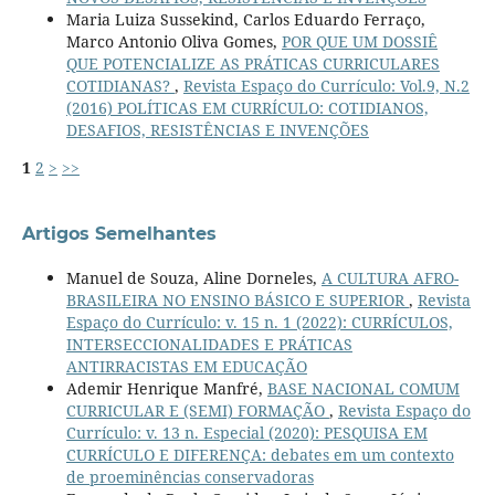
Maria Luiza Sussekind, Carlos Eduardo Ferraço,
Marco Antonio Oliva Gomes,
POR QUE UM DOSSIÊ
QUE POTENCIALIZE AS PRÁTICAS CURRICULARES
COTIDIANAS?
,
Revista Espaço do Currículo: Vol.9, N.2
(2016) POLÍTICAS EM CURRÍCULO: COTIDIANOS,
DESAFIOS, RESISTÊNCIAS E INVENÇÕES
1
2
>
>>
Artigos Semelhantes
Manuel de Souza, Aline Dorneles,
A CULTURA AFRO-
BRASILEIRA NO ENSINO BÁSICO E SUPERIOR
,
Revista
Espaço do Currículo: v. 15 n. 1 (2022): CURRÍCULOS,
INTERSECCIONALIDADES E PRÁTICAS
ANTIRRACISTAS EM EDUCAÇÃO
Ademir Henrique Manfré,
BASE NACIONAL COMUM
CURRICULAR E (SEMI) FORMAÇÃO
,
Revista Espaço do
Currículo: v. 13 n. Especial (2020): PESQUISA EM
CURRÍCULO E DIFERENÇA: debates em um contexto
de proeminências conservadoras