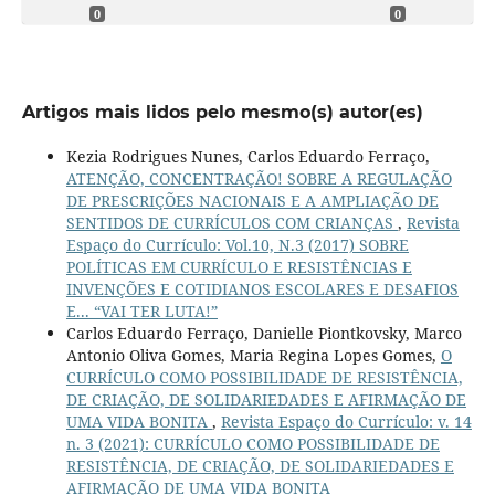
0
0
Artigos mais lidos pelo mesmo(s) autor(es)
Kezia Rodrigues Nunes, Carlos Eduardo Ferraço,
ATENÇÃO, CONCENTRAÇÃO! SOBRE A REGULAÇÃO
DE PRESCRIÇÕES NACIONAIS E A AMPLIAÇÃO DE
SENTIDOS DE CURRÍCULOS COM CRIANÇAS
,
Revista
Espaço do Currículo: Vol.10, N.3 (2017) SOBRE
POLÍTICAS EM CURRÍCULO E RESISTÊNCIAS E
INVENÇÕES E COTIDIANOS ESCOLARES E DESAFIOS
E... “VAI TER LUTA!”
Carlos Eduardo Ferraço, Danielle Piontkovsky, Marco
Antonio Oliva Gomes, Maria Regina Lopes Gomes,
O
CURRÍCULO COMO POSSIBILIDADE DE RESISTÊNCIA,
DE CRIAÇÃO, DE SOLIDARIEDADES E AFIRMAÇÃO DE
UMA VIDA BONITA
,
Revista Espaço do Currículo: v. 14
n. 3 (2021): CURRÍCULO COMO POSSIBILIDADE DE
RESISTÊNCIA, DE CRIAÇÃO, DE SOLIDARIEDADES E
AFIRMAÇÃO DE UMA VIDA BONITA