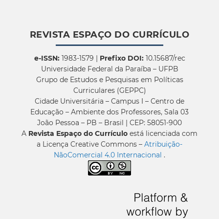
REVISTA ESPAÇO DO CURRÍCULO
e-ISSN:
1983-1579 |
Prefixo DOI:
10.15687/rec
Universidade Federal da Paraíba – UFPB
Grupo de Estudos e Pesquisas em Políticas
Curriculares (GEPPC)
Cidade Universitária – Campus I – Centro de
Educação – Ambiente dos Professores, Sala 03
João Pessoa – PB – Brasil | CEP: 58051-900
A
Revista Espaço do Currículo
está licenciada com
a Licença Creative Commons –
Atribuição-
NãoComercial 4.0 Internacional
.