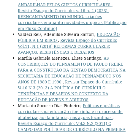
ANDARILHAR PELOS GUETOS CURRICULARES
,
Revista Espaço do Currículo: v. 16 n. 2 (2023):
REENCANTAMENTO DO MUNDO: criações
curriculares enquanto novidades utópicas [Publicação
em Fluxo Contínuo]
Valdeci Reis, Ademilde Silveira Sartori,
EDUCAÇÃO
PÚBLICA EM RISCO
,
Revista Espaço do Currículo:
Vol.11, N.1 (2018) REFORMAS CURRICULARES:
AVANÇOS, RESISTÊNCIAS E DESAFIOS
Marilia Gabriela Menezes, Eliete Santiago,
AS
CONTRIBIÇÕES DO PENSAMENTO DE PAULO FREIRE
PARA A CONSTRUÇÃO DA GESTÃO DEMOCRÁTICA NA
SECRETARIA DE EDUCAÇÃO DE PERNAMBUCO NOS
ANOS DE 1980 E 1990
,
Revista Espaço do Currículo:
Vol.6 N.3 (2013) A POLÍTICA DE CURRÍCULO:
TENDÊNCIAS E DESAFIOS NO CONTEXTO DA
EDUCAÇÃO DE JOVENS E ADULTOS
Maria do Socorro Dias Pinheiro,
Políticas e práticas
curriculares na educação ribeirinha e o processo de
alfabetização da infância, nas águas tocantinas
,
Revista Espaço do Currículo: Vol.3 N.2 (2011) O
CAMPO DAS POLÍTICAS DE CURRÍCULO NA PRIMEIRA