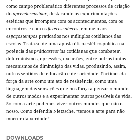
como campo problemático diferentes processos de criação
do
aprenderensinar
, destacando as experimentações
estéticas que irrompem com os acontecimentos, com os
encontros e com os
fazeressaberes
, em meio aos
espaçostempos
praticados nos múltiplos cotidianos das
escolas. Trata-se de uma aposta ético-estético-política na
potência das
práticasteorias
cotidianas que combatem
determinismos, opressões, exclusões, entre outros tantos
mecanismos de diminuição das vidas, produzindo, assim,
outros sentidos de educação e de sociedade. Partimos da
força da arte como um ato de resistência, como uma
linguagem das sensações que nos força a pensar o mundo
de outros modos e a experimentar outros possíveis de vida.
Só com a arte podemos viver outros mundos que não o
nosso. Como defendia Nietzsche, “temos a arte para não
morrer da verdade”.
DOWNLOADS