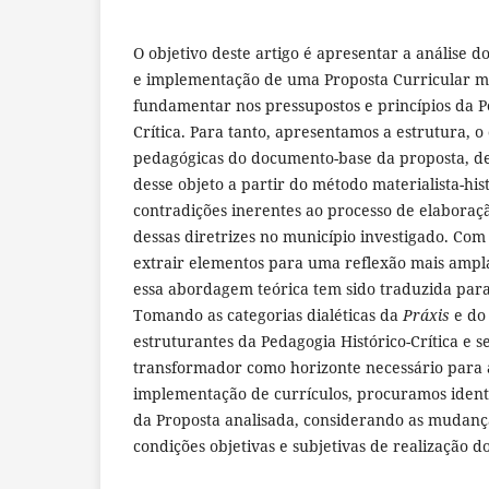
O objetivo deste artigo é apresentar a análise 
e implementação de uma Proposta Curricular m
fundamentar nos pressupostos e princípios da P
Crítica. Para tanto, apresentamos a estrutura, o
pedagógicas do documento-base da proposta, d
desse objeto a partir do método materialista-his
contradições inerentes ao processo de elabora
dessas diretrizes no município investigado. Com
extrair elementos para uma reflexão mais ampl
essa abordagem teórica tem sido traduzida para
Tomando as categorias dialéticas da
Práxis
e do
estruturantes da Pedagogia Histórico-Crítica e se
transformador como horizonte necessário para 
implementação de currículos, procuramos identif
da Proposta analisada, considerando as mudança
condições objetivas e subjetivas de realização d