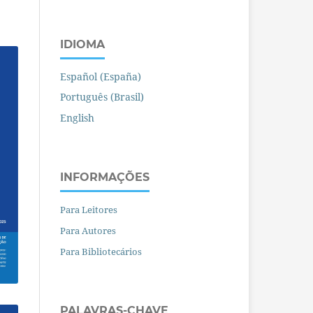
IDIOMA
Español (España)
Português (Brasil)
English
INFORMAÇÕES
Para Leitores
Para Autores
Para Bibliotecários
PALAVRAS-CHAVE