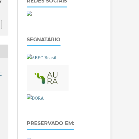
REDES SOCIAIS
r
SEGNATÁRIO
C
PRESERVADO EM: