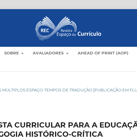
SOBRE
AVALIADORES
AHEAD OF PRINT (AOP)
C NOS MÚLTIPLOS ESPAÇO-TEMPOS DE TRADUÇÃO [PUBLICAÇÃO EM FL
STA CURRICULAR PARA A EDUCAÇ
GOGIA HISTÓRICO-CRÍTICA