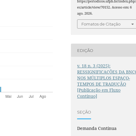
https://periodicos.ufpb.br/index.php/
ec/article/view/70152. Acesso em: 6
ago. 2026.
Fomatos de Citação
EDIÇÃO
v. 18 n. 3 (2025):
RESSIGNIFICAÇÕES DA BNC
NOS MÚLTIPLOS ESPAÇO-
TEMPOS DE TRADUÇÃO
[Publicação em Fluxo
Contínuo]
SEÇÃO
Demanda Contínua