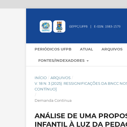
PERIÓDICOS UFPB
ATUAL
ARQUIVOS
FONTES/INDEXADORES
INÍCIO
/
ARQUIVOS
/
V. 18 N. 3 (2025): RESSIGNIFICAÇÕES DA BNC
CONTÍNUO]
/
Demanda Contínua
ANÁLISE DE UMA PROPO
INFANTIL À LUZ DA PEDA