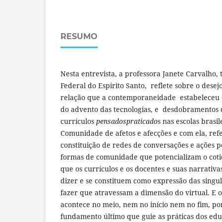
RESUMO
Nesta entrevista, a professora Janete Carvalho, 
Federal do Espirito Santo, reflete sobre o desejo
relação que a contemporaneidade estabeleceu en
do advento das tecnologias, e desdobramentos 
currículos
pensadospraticado
s nas escolas brasi
Comunidade de afetos e afecções e com ela, re
constituição de redes de conversações e ações p
formas de comunidade que potencializam o coti
que os currículos e os docentes e suas narrativ
dizer e se constituem como expressão das singu
fazer que atravessam a dimensão do virtual. E 
acontece no meio, nem no início nem no fim, p
fundamento último que guie as práticas dos ed