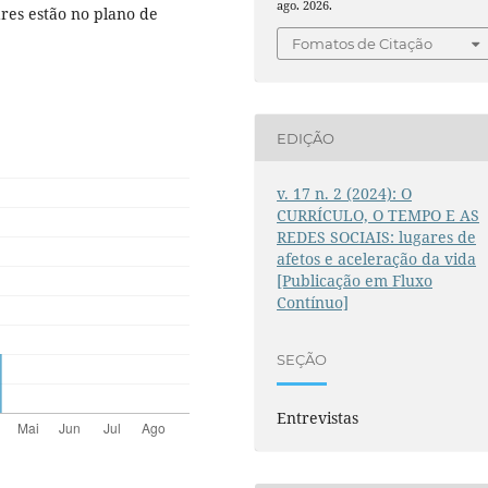
ago. 2026.
res estão no plano de
Fomatos de Citação
EDIÇÃO
v. 17 n. 2 (2024): O
CURRÍCULO, O TEMPO E AS
REDES SOCIAIS: lugares de
afetos e aceleração da vida
[Publicação em Fluxo
Contínuo]
SEÇÃO
Entrevistas