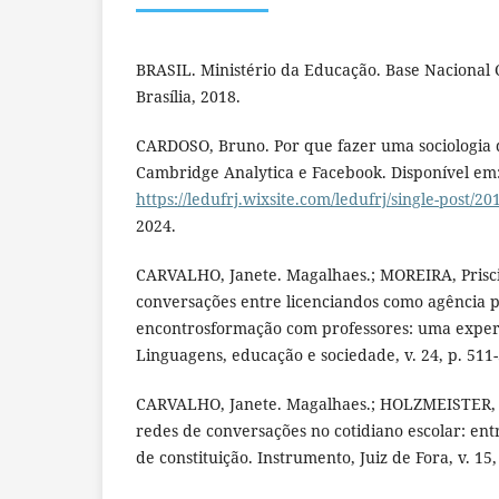
BRASIL. Ministério da Educação. Base Nacional
Brasília, 2018.
CARDOSO, Bruno. Por que fazer uma sociologia d
Cambridge Analytica e Facebook. Disponível em
https://ledufrj.wixsite.com/ledufrj/single-post/20
2024.
CARVALHO, Janete. Magalhaes.; MOREIRA, Prisci
conversações entre licenciandos como agência 
encontrosformação com professores: uma experi
Linguagens, educação e sociedade, v. 24, p. 511-
CARVALHO, Janete. Magalhaes.; HOLZMEISTER, A
redes de conversações no cotidiano escolar: ent
de constituição. Instrumento, Juiz de Fora, v. 15,