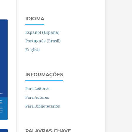
IDIOMA
Español (España)
Português (Brasil)
English
INFORMAÇÕES
Para Leitores
Para Autores
Para Bibliotecários
PALAVRAS-CHAVE