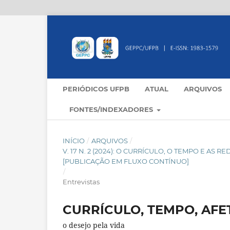
PERIÓDICOS UFPB
ATUAL
ARQUIVOS
FONTES/INDEXADORES
INÍCIO
/
ARQUIVOS
/
V. 17 N. 2 (2024): O CURRÍCULO, O TEMPO E AS
[PUBLICAÇÃO EM FLUXO CONTÍNUO]
/
Entrevistas
CURRÍCULO, TEMPO, AFE
o desejo pela vida