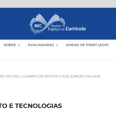
SOBRE
AVALIADORES
AHEAD OF PRINT (AOP)
 REDES SOCIAIS: LUGARES DE AFETOS E ACELERAÇÃO DA VIDA
TO E TECNOLOGIAS