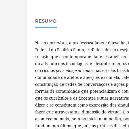
RESUMO
Nesta entrevista, a professora Janete Carvalho, 
Federal do Espirito Santo, reflete sobre o desejo
relação que a contemporaneidade estabeleceu en
do advento das tecnologias, e desdobramentos 
currículos
pensadospraticado
s nas escolas brasi
Comunidade de afetos e afecções e com ela, re
constituição de redes de conversações e ações p
formas de comunidade que potencializam o coti
que os currículos e os docentes e suas narrativ
dizer e se constituem como expressão das singu
fazer que atravessam a dimensão do virtual. E 
acontece no meio, nem no início nem no fim, p
fundamento último que guie as práticas dos ed