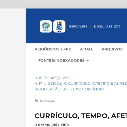
PERIÓDICOS UFPB
ATUAL
ARQUIVOS
FONTES/INDEXADORES
INÍCIO
/
ARQUIVOS
/
V. 17 N. 2 (2024): O CURRÍCULO, O TEMPO E AS
[PUBLICAÇÃO EM FLUXO CONTÍNUO]
/
Entrevistas
CURRÍCULO, TEMPO, AFE
o desejo pela vida