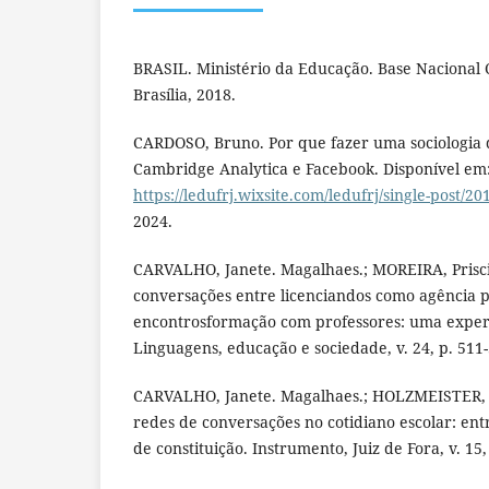
BRASIL. Ministério da Educação. Base Nacional
Brasília, 2018.
CARDOSO, Bruno. Por que fazer uma sociologia d
Cambridge Analytica e Facebook. Disponível em
https://ledufrj.wixsite.com/ledufrj/single-post/20
2024.
CARVALHO, Janete. Magalhaes.; MOREIRA, Prisci
conversações entre licenciandos como agência 
encontrosformação com professores: uma experi
Linguagens, educação e sociedade, v. 24, p. 511-
CARVALHO, Janete. Magalhaes.; HOLZMEISTER, A
redes de conversações no cotidiano escolar: ent
de constituição. Instrumento, Juiz de Fora, v. 15,