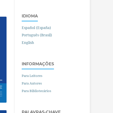
IDIOMA
Español (España)
Português (Brasil)
English
INFORMAÇÕES
Para Leitores
Para Autores
Para Bibliotecários
PALAVRAS-CHAVE