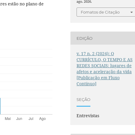
ago. 2026.
res estão no plano de
Fomatos de Citação
EDIÇÃO
v. 17 n. 2 (2024): O
CURRÍCULO, O TEMPO E AS
REDES SOCIAIS: lugares de
afetos e aceleração da vida
[Publicação em Fluxo
Contínuo]
SEÇÃO
Entrevistas