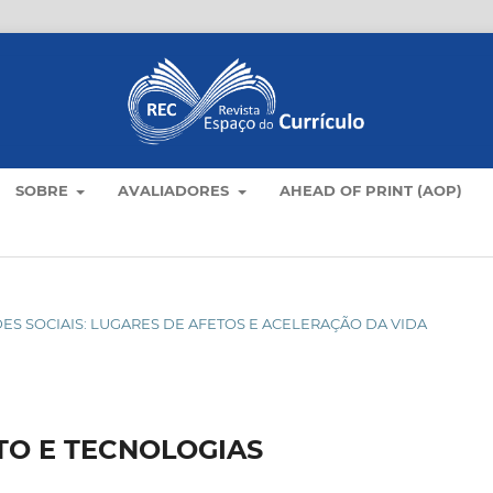
SOBRE
AVALIADORES
AHEAD OF PRINT (AOP)
 REDES SOCIAIS: LUGARES DE AFETOS E ACELERAÇÃO DA VIDA
TO E TECNOLOGIAS