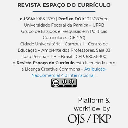
REVISTA ESPAÇO DO CURRÍCULO
e-ISSN:
1983-1579 |
Prefixo DOI:
10.15687/rec
Universidade Federal da Paraíba – UFPB
Grupo de Estudos e Pesquisas em Políticas
Curriculares (GEPPC)
Cidade Universitária – Campus I – Centro de
Educação – Ambiente dos Professores, Sala 03
João Pessoa – PB – Brasil | CEP: 58051-900
A
Revista Espaço do Currículo
está licenciada com
a Licença Creative Commons –
Atribuição-
NãoComercial 4.0 Internacional
.