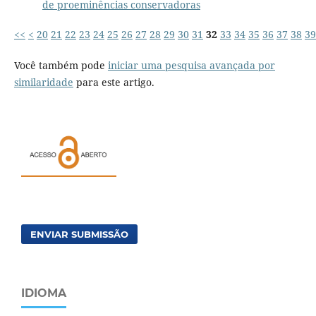
de proeminências conservadoras
<<
<
20
21
22
23
24
25
26
27
28
29
30
31
32
33
34
35
36
37
38
39
Você também pode
iniciar uma pesquisa avançada por
similaridade
para este artigo.
ENVIAR SUBMISSÃO
IDIOMA