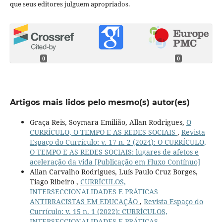
que seus editores julguem apropriados.
0
0
Artigos mais lidos pelo mesmo(s) autor(es)
Graça Reis, Soymara Emilião, Allan Rodrigues,
O
CURRÍCULO, O TEMPO E AS REDES SOCIAIS
,
Revista
Espaço do Currículo: v. 17 n. 2 (2024): O CURRÍCULO,
O TEMPO E AS REDES SOCIAIS: lugares de afetos e
aceleração da vida [Publicação em Fluxo Contínuo]
Allan Carvalho Rodrigues, Luís Paulo Cruz Borges,
Tiago Ribeiro ,
CURRÍCULOS,
INTERSECCIONALIDADES E PRÁTICAS
ANTIRRACISTAS EM EDUCAÇÃO
,
Revista Espaço do
Currículo: v. 15 n. 1 (2022): CURRÍCULOS,
INTERSECCIONALIDADES E PRÁTICAS