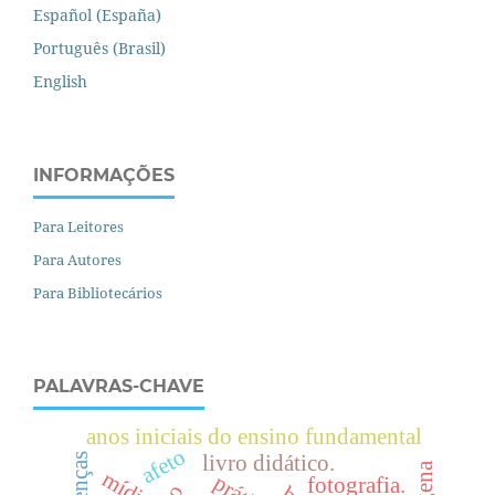
Español (España)
Português (Brasil)
English
INFORMAÇÕES
Para Leitores
Para Autores
Para Bibliotecários
PALAVRAS-CHAVE
anos iniciais do ensino fundamental
afeto
livro didático.
mídia
fotografia.