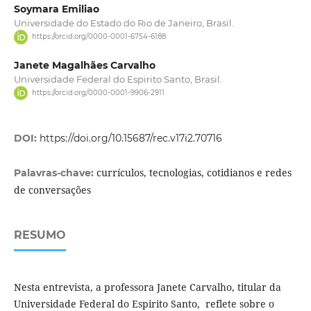
Soymara Emiliao
Universidade do Estado do Rio de Janeiro, Brasil.
https://orcid.org/0000-0001-6754-6188
Janete Magalhães Carvalho
Universidade Federal do Espirito Santo, Brasil.
https://orcid.org/0000-0001-9906-2911
DOI:
https://doi.org/10.15687/rec.v17i2.70716
currículos, tecnologias, cotidianos e redes
Palavras-chave:
de conversações
RESUMO
Nesta entrevista, a professora Janete Carvalho, titular da
Universidade Federal do Espirito Santo, reflete sobre o