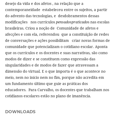
desejo da vida e dos afetos , na relação que a
contemporaneidade estabeleceu entre os sujeitos, a partir
do advento das tecnologias, e desdobramentos dessas
modificações nos currículos
pensadospraticado
s nas escolas
brasileiras. Criou a noção de Comunidade de afetos e
afecções e com ela, referendou que a constituição de redes
de conversações e ações possibilitam criar novas formas de
comunidade que potencializam o cotidiano escolar. Aponta
que os currículos e os docentes e suas narrativas, são como
modos de dizer e se constituem como expressão das
singularidades e de modos de fazer que atravessam a
dimensão do virtual. E o que importa é o que acontece no
meio, nem no início nem no fim, porque não acredita em
um fundamento último que guie as práticas dos
educadores. Para Carvalho, os docentes que trabalham nos
cotidianos escolares estão no plano de imanência.
DOWNLOADS