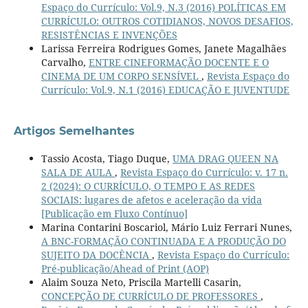
Espaço do Currículo: Vol.9, N.3 (2016) POLÍTICAS EM
CURRÍCULO: OUTROS COTIDIANOS, NOVOS DESAFIOS,
RESISTÊNCIAS E INVENÇÕES
Larissa Ferreira Rodrigues Gomes, Janete Magalhães
Carvalho,
ENTRE CINEFORMAÇÃO DOCENTE E O
CINEMA DE UM CORPO SENSÍVEL
,
Revista Espaço do
Currículo: Vol.9, N.1 (2016) EDUCAÇÃO E JUVENTUDE
Artigos Semelhantes
Tassio Acosta, Tiago Duque,
UMA DRAG QUEEN NA
SALA DE AULA
,
Revista Espaço do Currículo: v. 17 n.
2 (2024): O CURRÍCULO, O TEMPO E AS REDES
SOCIAIS: lugares de afetos e aceleração da vida
[Publicação em Fluxo Contínuo]
Marina Contarini Boscariol, Mário Luiz Ferrari Nunes,
A BNC-FORMAÇÃO CONTINUADA E A PRODUÇÃO DO
SUJEITO DA DOCÊNCIA
,
Revista Espaço do Currículo:
Pré-publicação/Ahead of Print (AOP)
Alaim Souza Neto, Priscila Martelli Casarin,
CONCEPÇÃO DE CURRÍCULO DE PROFESSORES
,