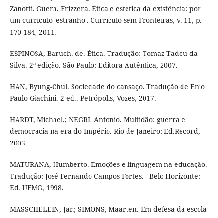
Zanotti. Guera. Frizzera. Ética e estética da existência: por
um currículo 'estranho'. Currículo sem Fronteiras, v. 11, p.
170-184, 2011.
ESPINOSA, Baruch. de. Ética. Tradução: Tomaz Tadeu da
Silva. 2ª edição. São Paulo: Editora Autêntica, 2007.
HAN, Byung-Chul. Sociedade do cansaço. Tradução de Enio
Paulo Giachini. 2 ed.. Petrópolis, Vozes, 2017.
HARDT, Michael.; NEGRI, Antonio. Multidão: guerra e
democracia na era do Império. Rio de Janeiro: Ed.Record,
2005.
MATURANA, Humberto. Emoções e linguagem na educação.
Tradução: José Fernando Campos Fortes. - Belo Horizonte:
Ed. UFMG, 1998.
MASSCHELEIN, Jan; SIMONS, Maarten. Em defesa da escola