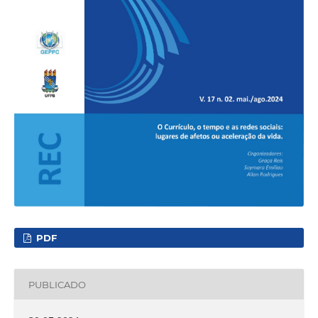
PDF
PUBLICADO