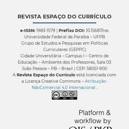
REVISTA ESPAÇO DO CURRÍCULO
e-ISSN:
1983-1579 |
Prefixo DOI:
10.15687/rec
Universidade Federal da Paraíba – UFPB
Grupo de Estudos e Pesquisas em Políticas
Curriculares (GEPPC)
Cidade Universitária – Campus I – Centro de
Educação – Ambiente dos Professores, Sala 03
João Pessoa – PB – Brasil | CEP: 58051-900
A
Revista Espaço do Currículo
está licenciada com
a Licença Creative Commons –
Atribuição-
NãoComercial 4.0 Internacional
.