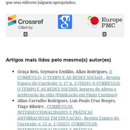
que seus editores julguem apropriados.
0
0
Artigos mais lidos pelo mesmo(s) autor(es)
Graça Reis, Soymara Emilião, Allan Rodrigues,
O
CURRÍCULO, O TEMPO E AS REDES SOCIAIS
,
Revista
Espaço do Currículo: v. 17 n. 2 (2024): O CURRÍCULO,
O TEMPO E AS REDES SOCIAIS: lugares de afetos e
aceleração da vida [Publicação em Fluxo Contínuo]
Allan Carvalho Rodrigues, Luís Paulo Cruz Borges,
Tiago Ribeiro ,
CURRÍCULOS,
INTERSECCIONALIDADES E PRÁTICAS
ANTIRRACISTAS EM EDUCAÇÃO
,
Revista Espaço do
Currículo: v. 15 n. 1 (2022): CURRÍCULOS,
INTERSECCIONALIDADES E PRÁTICAS