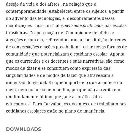
desejo da vida e dos afetos , na relação que a
contemporaneidade estabeleceu entre os sujeitos, a partir
do advento das tecnologias, e desdobramentos dessas
modificações nos currículos
pensadospraticado
s nas escolas
brasileiras. Criou a noção de Comunidade de afetos e
afecções e com ela, referendou que a constituição de redes
de conversações e ações possibilitam criar novas formas de
comunidade que potencializam o cotidiano escolar. Aponta
que os currículos e os docentes e suas narrativas, são como
modos de dizer e se constituem como expressão das
singularidades e de modos de fazer que atravessam a
dimensão do virtual. E o que importa é o que acontece no
meio, nem no início nem no fim, porque não acredita em
um fundamento último que guie as práticas dos
educadores. Para Carvalho, os docentes que trabalham nos
cotidianos escolares estão no plano de imanência.
DOWNLOADS