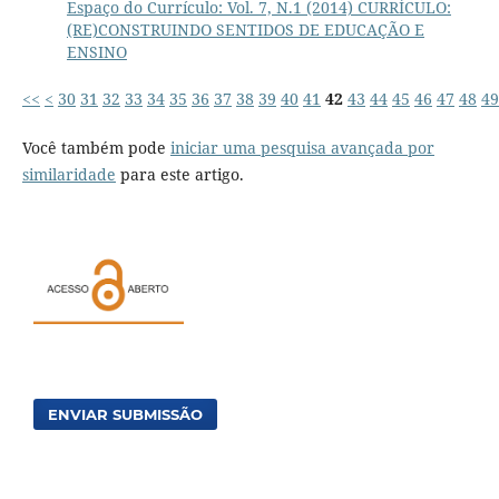
Espaço do Currículo: Vol. 7, N.1 (2014) CURRÍCULO:
(RE)CONSTRUINDO SENTIDOS DE EDUCAÇÃO E
ENSINO
<<
<
30
31
32
33
34
35
36
37
38
39
40
41
42
43
44
45
46
47
48
49
Você também pode
iniciar uma pesquisa avançada por
similaridade
para este artigo.
ENVIAR SUBMISSÃO