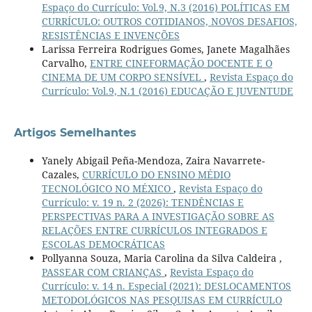
Espaço do Currículo: Vol.9, N.3 (2016) POLÍTICAS EM
CURRÍCULO: OUTROS COTIDIANOS, NOVOS DESAFIOS,
RESISTÊNCIAS E INVENÇÕES
Larissa Ferreira Rodrigues Gomes, Janete Magalhães
Carvalho,
ENTRE CINEFORMAÇÃO DOCENTE E O
CINEMA DE UM CORPO SENSÍVEL
,
Revista Espaço do
Currículo: Vol.9, N.1 (2016) EDUCAÇÃO E JUVENTUDE
Artigos Semelhantes
Yanely Abigail Peña-Mendoza, Zaira Navarrete-
Cazales,
CURRÍCULO DO ENSINO MÉDIO
TECNOLÓGICO NO MÉXICO
,
Revista Espaço do
Currículo: v. 19 n. 2 (2026): TENDÊNCIAS E
PERSPECTIVAS PARA A INVESTIGAÇÃO SOBRE AS
RELAÇÕES ENTRE CURRÍCULOS INTEGRADOS E
ESCOLAS DEMOCRÁTICAS
Pollyanna Souza, Maria Carolina da Silva Caldeira ,
PASSEAR COM CRIANÇAS
,
Revista Espaço do
Currículo: v. 14 n. Especial (2021): DESLOCAMENTOS
METODOLÓGICOS NAS PESQUISAS EM CURRÍCULO