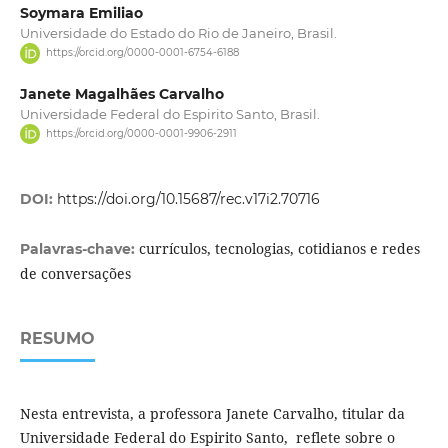
Soymara Emiliao
Universidade do Estado do Rio de Janeiro, Brasil.
https://orcid.org/0000-0001-6754-6188
Janete Magalhães Carvalho
Universidade Federal do Espirito Santo, Brasil.
https://orcid.org/0000-0001-9906-2911
DOI:
https://doi.org/10.15687/rec.v17i2.70716
currículos, tecnologias, cotidianos e redes
Palavras-chave:
de conversações
RESUMO
Nesta entrevista, a professora Janete Carvalho, titular da
Universidade Federal do Espirito Santo, reflete sobre o