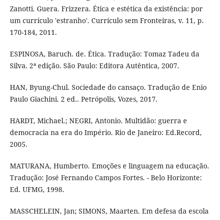
Zanotti. Guera. Frizzera. Ética e estética da existência: por
um currículo 'estranho'. Currículo sem Fronteiras, v. 11, p.
170-184, 2011.
ESPINOSA, Baruch. de. Ética. Tradução: Tomaz Tadeu da
Silva. 2ª edição. São Paulo: Editora Autêntica, 2007.
HAN, Byung-Chul. Sociedade do cansaço. Tradução de Enio
Paulo Giachini. 2 ed.. Petrópolis, Vozes, 2017.
HARDT, Michael.; NEGRI, Antonio. Multidão: guerra e
democracia na era do Império. Rio de Janeiro: Ed.Record,
2005.
MATURANA, Humberto. Emoções e linguagem na educação.
Tradução: José Fernando Campos Fortes. - Belo Horizonte:
Ed. UFMG, 1998.
MASSCHELEIN, Jan; SIMONS, Maarten. Em defesa da escola