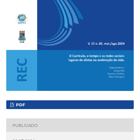
PDF
PUBLICADO