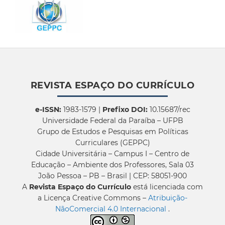
REVISTA ESPAÇO DO CURRÍCULO
e-ISSN:
1983-1579 |
Prefixo DOI:
10.15687/rec
Universidade Federal da Paraíba – UFPB
Grupo de Estudos e Pesquisas em Políticas
Curriculares (GEPPC)
Cidade Universitária – Campus I – Centro de
Educação – Ambiente dos Professores, Sala 03
João Pessoa – PB – Brasil | CEP: 58051-900
A
Revista Espaço do Currículo
está licenciada com
a Licença Creative Commons –
Atribuição-
NãoComercial 4.0 Internacional
.