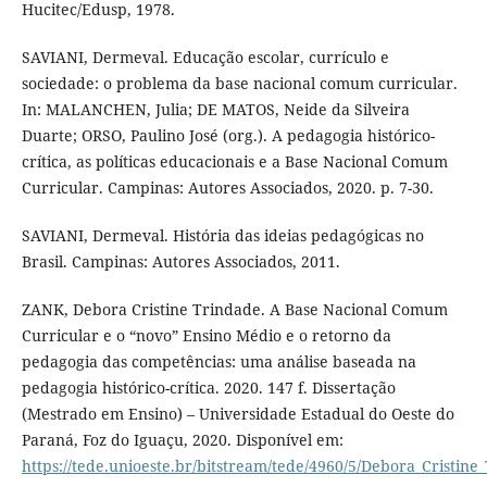
Hucitec/Edusp, 1978.
SAVIANI, Dermeval. Educação escolar, currículo e
sociedade: o problema da base nacional comum curricular.
In: MALANCHEN, Julia; DE MATOS, Neide da Silveira
Duarte; ORSO, Paulino José (org.). A pedagogia histórico-
crítica, as políticas educacionais e a Base Nacional Comum
Curricular. Campinas: Autores Associados, 2020. p. 7-30.
SAVIANI, Dermeval. História das ideias pedagógicas no
Brasil. Campinas: Autores Associados, 2011.
ZANK, Debora Cristine Trindade. A Base Nacional Comum
Curricular e o “novo” Ensino Médio e o retorno da
pedagogia das competências: uma análise baseada na
pedagogia histórico-crítica. 2020. 147 f. Dissertação
(Mestrado em Ensino) – Universidade Estadual do Oeste do
Paraná, Foz do Iguaçu, 2020. Disponível em:
https://tede.unioeste.br/bitstream/tede/4960/5/Debora_Cristin