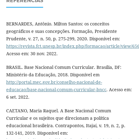
REFERÊNCIAS
BERNARDES, Antônio. Milton Santos: os conceitos
geográficos e suas concepções. Formação, Presidente
Prudente, v. 27, n. 50, p. 275-299, 2020. Disponível em:
https://revista.fct.unesp.br/index.php/formacao/article/view/65
Acesso em: 30 nov. 2022.
BRASIL. Base Nacional Comum Curricular. Brasília, DF:
Ministério da Educação, 2018. Disponível em
http://portal.mec.gov.br/conselho-nacional-de-
educacao/base-nacional-comum-curricular-bncc
. Acesso em:
6 set. 2022.
CAETANO, Maria Raquel. A Base Nacional Comum
Curricular e os sujeitos que direcionam a política
educacional brasileira. Contrapontos, Itajaí, v. 19, n. 2, p.
132-141, 2019. Disponível em: