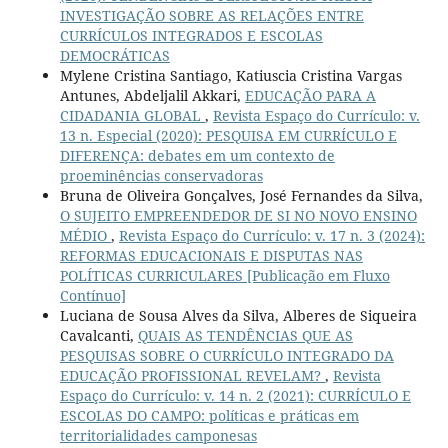
INVESTIGAÇÃO SOBRE AS RELAÇÕES ENTRE
CURRÍCULOS INTEGRADOS E ESCOLAS
DEMOCRÁTICAS
Mylene Cristina Santiago, Katiuscia Cristina Vargas
Antunes, Abdeljalil Akkari,
EDUCAÇÃO PARA A
CIDADANIA GLOBAL
,
Revista Espaço do Currículo: v.
13 n. Especial (2020): PESQUISA EM CURRÍCULO E
DIFERENÇA: debates em um contexto de
proeminências conservadoras
Bruna de Oliveira Gonçalves, José Fernandes da Silva,
O SUJEITO EMPREENDEDOR DE SI NO NOVO ENSINO
MÉDIO
,
Revista Espaço do Currículo: v. 17 n. 3 (2024):
REFORMAS EDUCACIONAIS E DISPUTAS NAS
POLÍTICAS CURRICULARES [Publicação em Fluxo
Contínuo]
Luciana de Sousa Alves da Silva, Alberes de Siqueira
Cavalcanti,
QUAIS AS TENDÊNCIAS QUE AS
PESQUISAS SOBRE O CURRÍCULO INTEGRADO DA
EDUCAÇÃO PROFISSIONAL REVELAM?
,
Revista
Espaço do Currículo: v. 14 n. 2 (2021): CURRÍCULO E
ESCOLAS DO CAMPO: políticas e práticas em
territorialidades camponesas