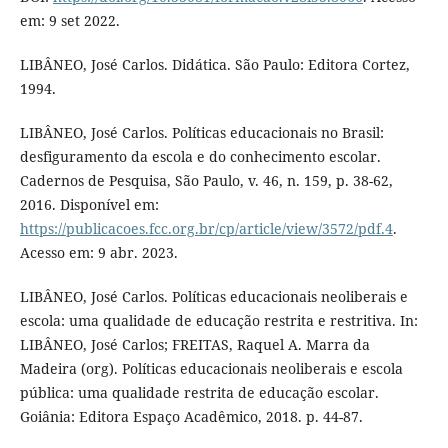
em: 9 set 2022.
LIBÂNEO, José Carlos. Didática. São Paulo: Editora Cortez,
1994.
LIBÂNEO, José Carlos. Políticas educacionais no Brasil:
desfiguramento da escola e do conhecimento escolar.
Cadernos de Pesquisa, São Paulo, v. 46, n. 159, p. 38-62,
2016. Disponível em:
https://publicacoes.fcc.org.br/cp/article/view/3572/pdf.4
.
Acesso em: 9 abr. 2023.
LIBÂNEO, José Carlos. Políticas educacionais neoliberais e
escola: uma qualidade de educação restrita e restritiva. In:
LIBÂNEO, José Carlos; FREITAS, Raquel A. Marra da
Madeira (org). Políticas educacionais neoliberais e escola
pública: uma qualidade restrita de educação escolar.
Goiânia: Editora Espaço Acadêmico, 2018. p. 44-87.