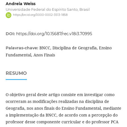
Andreia Weiss
Universidade Federal do Espírito Santo, Brasil
https://orcid.org/0000-0002-3513-1858
DOI:
https://doi.org/10.15687/rec.v18i3.70995
BNCC, Disciplina de Geografia, Ensino
Palavras-chave:
Fundamental, Anos Finais
RESUMO
O objetivo geral deste artigo consiste em investigar como
ocorreram as modificações realizadas na disciplina de
Geografia, nos anos finais do Ensino Fundamental, mediante
a implementação da BNCC, de acordo com a percepção do
professor desse componente curricular e do professor PCA