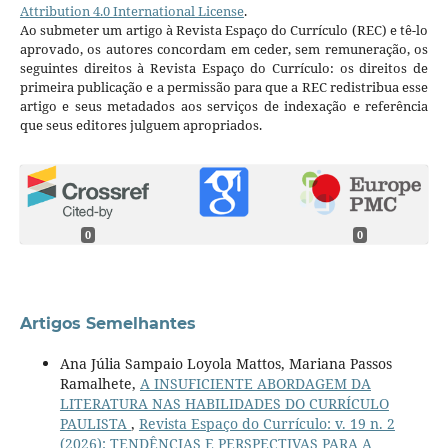
Attribution 4.0 International License
.
Ao submeter um artigo à Revista Espaço do Currículo (REC) e tê-lo
aprovado, os autores concordam em ceder, sem remuneração, os
seguintes direitos à Revista Espaço do Currículo: os direitos de
primeira publicação e a permissão para que a REC redistribua esse
artigo e seus metadados aos serviços de indexação e referência
que seus editores julguem apropriados.
0
0
Artigos Semelhantes
Ana Júlia Sampaio Loyola Mattos, Mariana Passos
Ramalhete,
A INSUFICIENTE ABORDAGEM DA
LITERATURA NAS HABILIDADES DO CURRÍCULO
PAULISTA
,
Revista Espaço do Currículo: v. 19 n. 2
(2026): TENDÊNCIAS E PERSPECTIVAS PARA A