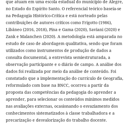
que atuam em uma escola estadual do município de Alegre,
no Estado do Espírito Santo. O referencial teórico baseia-se
na Pedagogia Histórico-Crítica e está norteado pelas
contribuições de autores críticos como Frigotto (1986),
Libâneo (2016, 2018), Pina e Gama (2020), Saviani (2020) e
Zank e Malanchen (2020). A metodologia está amparada no
estudo de caso de abordagem qualitativa, sendo que foram
utilizados como instrumentos de produção de dados a
consulta documental, a entrevista semiestruturada, a
observação participante e o diário de campo. A análise dos
dados foi realizada por meio da análise de conteúdo. Foi
constatado que a implementação do currículo de Geografia,
reformulado com base na BNCC, ocorreu a partir da
proposta das competências da pedagogia do aprender a
aprender, para selecionar os conteúdos mínimos medidos
nas avaliações externas, ocasionando o esvaziamento dos
conhecimentos sistematizados à classe trabalhadora e a
precarização e desvalorização do trabalho docente.