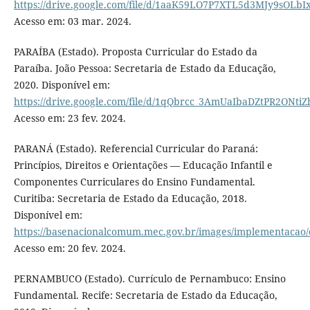
https://drive.google.com/file/d/1aaK59LO7P7XTL5d3MJy9sOLb
Acesso em: 03 mar. 2024.
PARAÍBA (Estado). Proposta Curricular do Estado da
Paraíba. João Pessoa: Secretaria de Estado da Educação,
2020. Disponível em:
https://drive.google.com/file/d/1qQbrcc_3AmUaIbaDZtPR2ONtiZ
Acesso em: 23 fev. 2024.
PARANÁ (Estado). Referencial Curricular do Paraná:
Princípios, Direitos e Orientações — Educação Infantil e
Componentes Curriculares do Ensino Fundamental.
Curitiba: Secretaria de Estado da Educação, 2018.
Disponível em:
https://basenacionalcomum.mec.gov.br/images/implementacao/c
Acesso em: 20 fev. 2024.
PERNAMBUCO (Estado). Currículo de Pernambuco: Ensino
Fundamental. Recife: Secretaria de Estado da Educação,