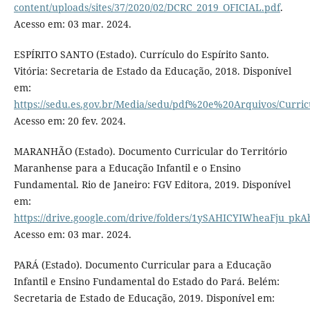
content/uploads/sites/37/2020/02/DCRC_2019_OFICIAL.pdf
.
Acesso em: 03 mar. 2024.
ESPÍRITO SANTO (Estado). Currículo do Espírito Santo.
Vitória: Secretaria de Estado da Educação, 2018. Disponível
em:
https://sedu.es.gov.br/Media/sedu/pdf%20e%20Arquivos/Curri
Acesso em: 20 fev. 2024.
MARANHÃO (Estado). Documento Curricular do Território
Maranhense para a Educação Infantil e o Ensino
Fundamental. Rio de Janeiro: FGV Editora, 2019. Disponível
em:
https://drive.google.com/drive/folders/1ySAHICYIWheaFju_pk
Acesso em: 03 mar. 2024.
PARÁ (Estado). Documento Curricular para a Educação
Infantil e Ensino Fundamental do Estado do Pará. Belém:
Secretaria de Estado de Educação, 2019. Disponível em: