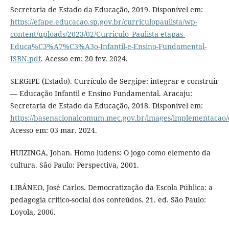
Secretaria de Estado da Educação, 2019. Disponível em:
https://efape.educacao.sp.gov.br/curriculopaulista/wp-
content/uploads/2023/02/Curriculo_Paulista-etapas-
Educa%C3%A7%C3%A3o-Infantil-e-Ensino-Fundamental-
ISBN.pdf
. Acesso em: 20 fev. 2024.
SERGIPE (Estado). Currículo de Sergipe: integrar e construir
— Educação Infantil e Ensino Fundamental. Aracaju:
Secretaria de Estado da Educação, 2018. Disponível em:
https://basenacionalcomum.mec.gov.br/images/implementacao/c
Acesso em: 03 mar. 2024.
HUIZINGA, Johan. Homo ludens: O jogo como elemento da
cultura. São Paulo: Perspectiva, 2001.
LIBÂNEO, José Carlos. Democratização da Escola Pública: a
pedagogia crítico-social dos conteúdos. 21. ed. São Paulo:
Loyola, 2006.