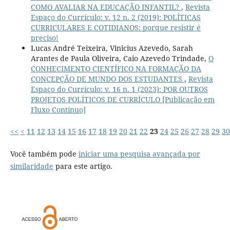
COMO AVALIAR NA EDUCAÇÃO INFANTIL?
,
Revista
Espaço do Currículo: v. 12 n. 2 (2019): POLÍTICAS
CURRICULARES E COTIDIANOS: porque resistir é
preciso!
Lucas André Teixeira, Vinicius Azevedo, Sarah
Arantes de Paula Oliveira, Caio Azevedo Trindade,
O
CONHECIMENTO CIENTÍFICO NA FORMAÇÃO DA
CONCEPÇÃO DE MUNDO DOS ESTUDANTES
,
Revista
Espaço do Currículo: v. 16 n. 1 (2023): POR OUTROS
PROJETOS POLÍTICOS DE CURRÍCULO [Publicação em
Fluxo Contínuo]
<<
<
11
12
13
14
15
16
17
18
19
20
21
22
23
24
25
26
27
28
29
30
Você também pode
iniciar uma pesquisa avançada por
similaridade
para este artigo.