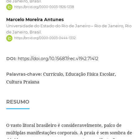
de Janeiro, Brasil.
https://orcid.org/0000-0003-1926-1238
Marcelo Moreira Antunes
Universidade do Estado do Rio de Janeiro – Rio de Janeiro, Rio
de Janeiro, Brasil.
https://orcid.org/0000-0003-0444-1332
DOI:
https://doi.org/10.15687/rec.v19i2.71412
Currículo, Educação Física Escolar,
Palavras-chave:
Cultura Praiana
RESUMO
O vasto litoral brasileiro é consideravelmente, palco de
múltiplas manifestações corporais. A praia é sem sombra de