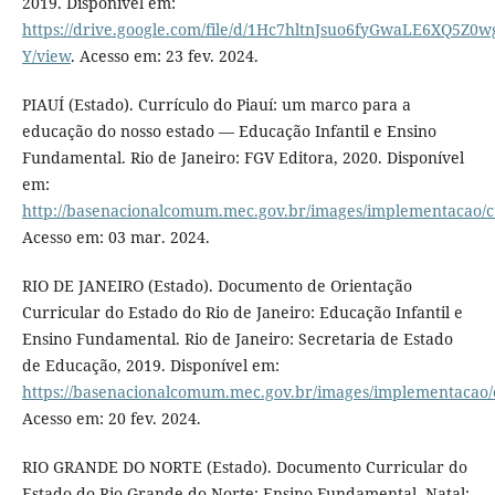
2019. Disponível em:
https://drive.google.com/file/d/1Hc7hltnJsuo6fyGwaLE6XQ5Z0w
Y/view
. Acesso em: 23 fev. 2024.
PIAUÍ (Estado). Currículo do Piauí: um marco para a
educação do nosso estado — Educação Infantil e Ensino
Fundamental. Rio de Janeiro: FGV Editora, 2020. Disponível
em:
http://basenacionalcomum.mec.gov.br/images/implementacao/cur
Acesso em: 03 mar. 2024.
RIO DE JANEIRO (Estado). Documento de Orientação
Curricular do Estado do Rio de Janeiro: Educação Infantil e
Ensino Fundamental. Rio de Janeiro: Secretaria de Estado
de Educação, 2019. Disponível em:
https://basenacionalcomum.mec.gov.br/images/implementacao/cu
Acesso em: 20 fev. 2024.
RIO GRANDE DO NORTE (Estado). Documento Curricular do
Estado do Rio Grande do Norte: Ensino Fundamental. Natal: