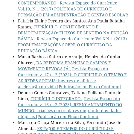
CONTEMPORÂNEO
,
Revista Espaço do Currículo:
Vol.10, N.1 (2017) POLÍTICAS DE CURRÍCULO E
FORMAÇÃO EM ADMINISTRAÇÃO E GESTÃO ESCOLAR
Patrícia Elaine Pereira dos Santos, Ana Paula Batalha
Ramos,
CURRÍCULO, CONHECIMENTO E
DEMOCRATIZAÇÃO: FLUXOS DE SENTIDO NA EDUÇÃO
BÁSICA
,
Revista Espaço do Currículo: Vol.6 N.1 (2013)
PROBLEMATIZAÇÕES SOBRE O CURRÍCULO DA
EDUCAÇÃO BÁSICA
Marta Barbosa Satiro de Araujo, Heloize da Cunha
Charret,
DA REFORMA FRANCISCO CAMPOS E
MOVIMENTO REVOGA JÁ
,
Revista Espaço do
Currículo: v. 17 n. 2 (2024): O CURRÍCULO, O TEMPO E
AS REDES SOCIAIS: lugares de afetos e
aceleração da vida [Publicação em Fluxo Contínuo]
Débora Gomes Gonçalves, Tatiana Polliana Pinto de
Lima,
CURRÍCULO INTEGRADO
,
Revista Espaço do
Currículo: v. 16 n. 2 (2023): REENCANTAMENTO DO
MUNDO: criações curriculares enquanto novidades
utópicas [Publicação em Fluxo Contínuo]
Maria da Graça Moreira da Silva, Fernando José de
Almeida,
ESPAÇOS E TEMPOS DO CURRÍCULO E