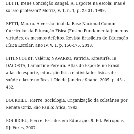
BETTI, Irene Conceição Rangel. A. Esporte na escola: mas é
só isso professor? Motriz, v. 1, n. 1, p. 25-31, 1999.
BETTI, Mauro. A versão final da Base Nacional Comum
Curricular da Educação Física (Ensino Fundamental): menos
virtudes, os mesmos defeitos. Revista Brasileira de Educação
Física Escolar, ano IV, v. 1, p. 156-175, 2018.
BITENCOURT, Valéria; NAVARRO, Patrícia. Kitesurfe. In:
DACOSTA, Lamartine Pereira. Atlas do Esporte no Brasil:
atlas do esporte, educação física e atividades físicas de
saúde e lazer no Brasil. Rio de Janeiro: Shape, 2005. p. 431-
432.
BOURDIEU, Pierre. Sociologia. Organização da coletânea por
Renata Ortiz. São Paulo: Ática, 1983.
BOURDIEU, Pierre. Escritos em Educação. 9. Ed. Petrópolis-
RJ: Vozes, 2007.