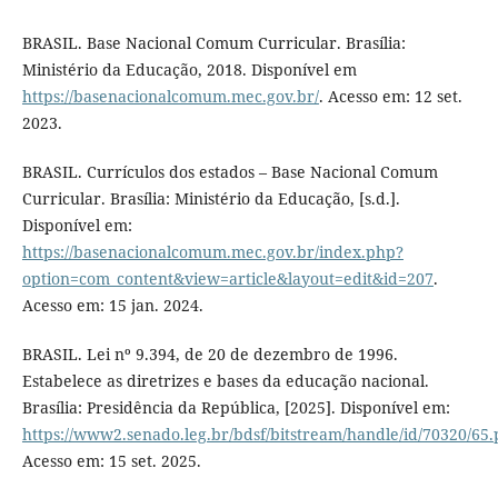
BRASIL. Base Nacional Comum Curricular. Brasília:
Ministério da Educação, 2018. Disponível em
https://basenacionalcomum.mec.gov.br/
. Acesso em: 12 set.
2023.
BRASIL. Currículos dos estados – Base Nacional Comum
Curricular. Brasília: Ministério da Educação, [s.d.].
Disponível em:
https://basenacionalcomum.mec.gov.br/index.php?
option=com_content&view=article&layout=edit&id=207
.
Acesso em: 15 jan. 2024.
BRASIL. Lei nº 9.394, de 20 de dezembro de 1996.
Estabelece as diretrizes e bases da educação nacional.
Brasília: Presidência da República, [2025]. Disponível em:
https://www2.senado.leg.br/bdsf/bitstream/handle/id/70320/65.
Acesso em: 15 set. 2025.