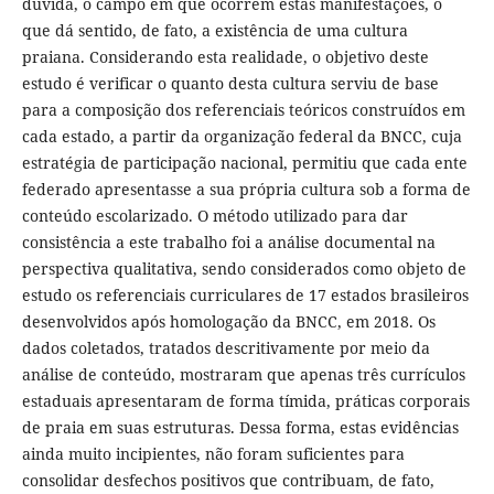
dúvida, o campo em que ocorrem estas manifestações, o
que dá sentido, de fato, a existência de uma cultura
praiana. Considerando esta realidade, o objetivo deste
estudo é verificar o quanto desta cultura serviu de base
para a composição dos referenciais teóricos construídos em
cada estado, a partir da organização federal da BNCC, cuja
estratégia de participação nacional, permitiu que cada ente
federado apresentasse a sua própria cultura sob a forma de
conteúdo escolarizado. O método utilizado para dar
consistência a este trabalho foi a análise documental na
perspectiva qualitativa, sendo considerados como objeto de
estudo os referenciais curriculares de 17 estados brasileiros
desenvolvidos após homologação da BNCC, em 2018. Os
dados coletados, tratados descritivamente por meio da
análise de conteúdo, mostraram que apenas três currículos
estaduais apresentaram de forma tímida, práticas corporais
de praia em suas estruturas. Dessa forma, estas evidências
ainda muito incipientes, não foram suficientes para
consolidar desfechos positivos que contribuam, de fato,