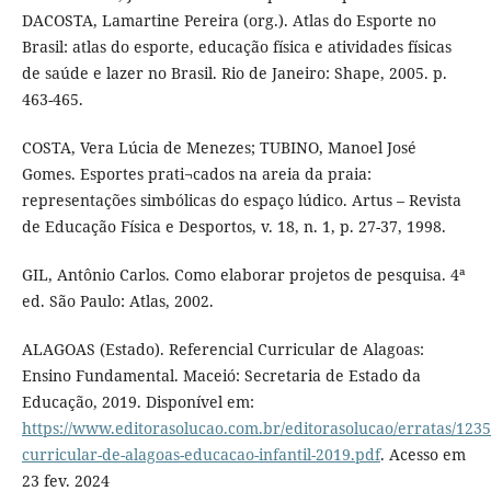
DACOSTA, Lamartine Pereira (org.). Atlas do Esporte no
Brasil: atlas do esporte, educação física e atividades físicas
de saúde e lazer no Brasil. Rio de Janeiro: Shape, 2005. p.
463-465.
COSTA, Vera Lúcia de Menezes; TUBINO, Manoel José
Gomes. Esportes prati¬cados na areia da praia:
representações simbólicas do espaço lúdico. Artus – Revista
de Educação Física e Desportos, v. 18, n. 1, p. 27-37, 1998.
GIL, Antônio Carlos. Como elaborar projetos de pesquisa. 4ª
ed. São Paulo: Atlas, 2002.
ALAGOAS (Estado). Referencial Curricular de Alagoas:
Ensino Fundamental. Maceió: Secretaria de Estado da
Educação, 2019. Disponível em:
https://www.editorasolucao.com.br/editorasolucao/erratas/1235
curricular-de-alagoas-educacao-infantil-2019.pdf
. Acesso em
23 fev. 2024