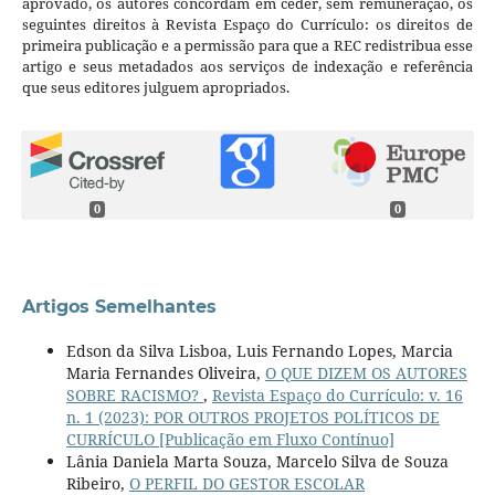
aprovado, os autores concordam em ceder, sem remuneração, os
seguintes direitos à Revista Espaço do Currículo: os direitos de
primeira publicação e a permissão para que a REC redistribua esse
artigo e seus metadados aos serviços de indexação e referência
que seus editores julguem apropriados.
0
0
Artigos Semelhantes
Edson da Silva Lisboa, Luis Fernando Lopes, Marcia
Maria Fernandes Oliveira,
O QUE DIZEM OS AUTORES
SOBRE RACISMO?
,
Revista Espaço do Currículo: v. 16
n. 1 (2023): POR OUTROS PROJETOS POLÍTICOS DE
CURRÍCULO [Publicação em Fluxo Contínuo]
Lânia Daniela Marta Souza, Marcelo Silva de Souza
Ribeiro,
O PERFIL DO GESTOR ESCOLAR