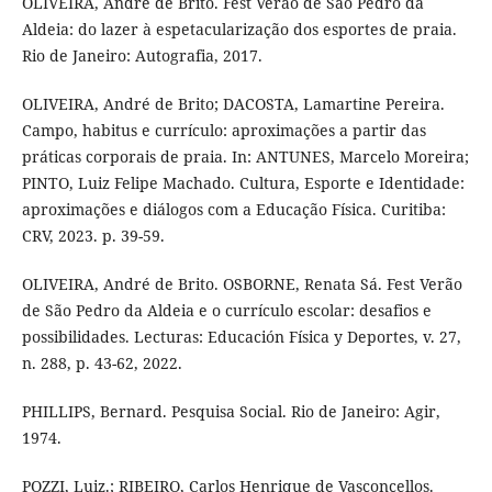
OLIVEIRA, André de Brito. Fest Verão de São Pedro da
Aldeia: do lazer à espetacularização dos esportes de praia.
Rio de Janeiro: Autografia, 2017.
OLIVEIRA, André de Brito; DACOSTA, Lamartine Pereira.
Campo, habitus e currículo: aproximações a partir das
práticas corporais de praia. In: ANTUNES, Marcelo Moreira;
PINTO, Luiz Felipe Machado. Cultura, Esporte e Identidade:
aproximações e diálogos com a Educação Física. Curitiba:
CRV, 2023. p. 39-59.
OLIVEIRA, André de Brito. OSBORNE, Renata Sá. Fest Verão
de São Pedro da Aldeia e o currículo escolar: desafios e
possibilidades. Lecturas: Educación Física y Deportes, v. 27,
n. 288, p. 43-62, 2022.
PHILLIPS, Bernard. Pesquisa Social. Rio de Janeiro: Agir,
1974.
POZZI, Luiz.; RIBEIRO, Carlos Henrique de Vasconcellos.