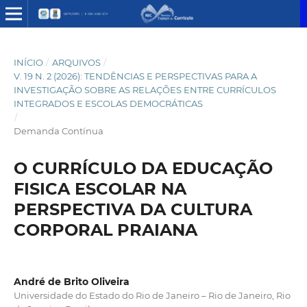
INÍCIO
/
ARQUIVOS
/
V. 19 N. 2 (2026): TENDÊNCIAS E PERSPECTIVAS PARA A
INVESTIGAÇÃO SOBRE AS RELAÇÕES ENTRE CURRÍCULOS
INTEGRADOS E ESCOLAS DEMOCRÁTICAS
/
Demanda Contínua
O CURRÍCULO DA EDUCAÇÃO
FISICA ESCOLAR NA
PERSPECTIVA DA CULTURA
CORPORAL PRAIANA
André de Brito Oliveira
Universidade do Estado do Rio de Janeiro – Rio de Janeiro, Rio