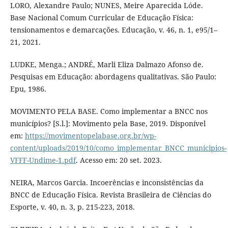
LORO, Alexandre Paulo; NUNES, Meire Aparecida Lóde.
Base Nacional Comum Curricular de Educação Física:
tensionamentos e demarcações. Educação, v. 46, n. 1, e95/1–
21, 2021.
LUDKE, Menga.; ANDRÉ, Marli Eliza Dalmazo Afonso de.
Pesquisas em Educação: abordagens qualitativas. São Paulo:
Epu, 1986.
MOVIMENTO PELA BASE. Como implementar a BNCC nos
municípios? [S.l.]: Movimento pela Base, 2019. Disponível
em:
https://movimentopelabase.org.br/wp-
content/uploads/2019/10/como_implementar_BNCC_municipios-
VFFF-Undime-1.pdf
. Acesso em: 20 set. 2023.
NEIRA, Marcos Garcia. Incoerências e inconsistências da
BNCC de Educação Física. Revista Brasileira de Ciências do
Esporte, v. 40, n. 3, p. 215-223, 2018.