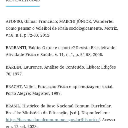
AFONSO, Gilmar Francisco; MARCHI JÚNIOR, Wanderlei.
Como pensar o Voleibol de Praia sociologicamente. Motriz,
v.18, n.1, p.72-83, 2012.
BARBANTI, Valdir. O que é esporte? Revista Brasileira de
Atividade Física e Saúde, v. 11, n. 1, p. 54-58, 2006.
BARDIN, Laurence. Análise de Conteúdo. Lisboa: Edições
70, 1977.
BRACHT, Valter. Educação Física e aprendizagem social.
Porto Alegre: Magister, 1997.
BRASIL. Histórico da Base Nacional Comum Curricular.
Brasília: Ministério da Educação, [s.d.]. Disponível em:
https://basenacionalcomum.mec.gov.br/historico/
. Acesso
em: 12 set. 2023.