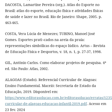
DACOSTA, Lamartine Pereira (org.). Atlas do Esporte no
Brasil: atlas do esporte, educação física e atividades físicas
de saúde e lazer no Brasil. Rio de Janeiro: Shape, 2005. p.
463-465.
COSTA, Vera Lúcia de Menezes; TUBINO, Manoel José
Gomes. Esportes prati¬cados na areia da praia:
representações simbólicas do espaço lúdico. Artus – Revista
de Educação Física e Desportos, v. 18, n. 1, p. 27-37, 1998.
GIL, Antônio Carlos. Como elaborar projetos de pesquisa. 4ª
ed. São Paulo: Atlas, 2002.
ALAGOAS (Estado). Referencial Curricular de Alagoas:
Ensino Fundamental. Maceió: Secretaria de Estado da
Educação, 2019. Disponível em:
https://www.editorasolucao.com.br/editorasolucao/erratas/1235
curricular-de-alagoas-educacao-infantil-2019.pdf
. Acesso em
23 fev. 2024