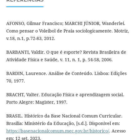
AFONSO, Gilmar Francisco; MARCHI JÚNIOR, Wanderlei.
Como pensar o Voleibol de Praia sociologicamente. Motriz,
v.18, n.1, p.72-83, 2012.
BARBANTI, Valdir. O que é esporte? Revista Brasileira de
Atividade Física e Saúde, v. 11, n. 1, p. 54-58, 2006.
BARDIN, Laurence. Análise de Conteúdo. Lisboa: Edições
70, 1977.
BRACHT, Valter. Educação Física e aprendizagem social.
Porto Alegre: Magister, 1997.
BRASIL. Histórico da Base Nacional Comum Curricular.
Brasília: Ministério da Educação, [s.d.]. Disponível em:
https://basenacionalcomum.mec.gov.br/historico/
. Acesso
em: 12 set. 2023.