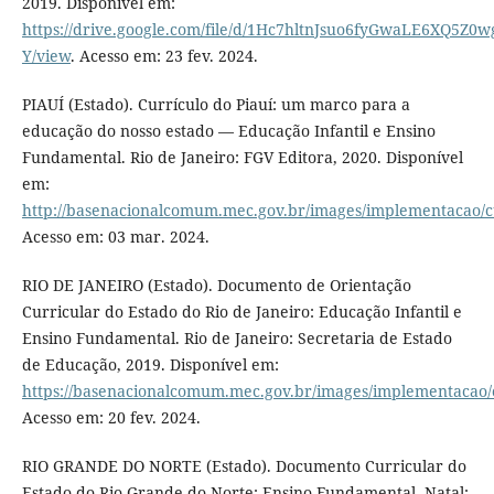
2019. Disponível em:
https://drive.google.com/file/d/1Hc7hltnJsuo6fyGwaLE6XQ5Z0w
Y/view
. Acesso em: 23 fev. 2024.
PIAUÍ (Estado). Currículo do Piauí: um marco para a
educação do nosso estado — Educação Infantil e Ensino
Fundamental. Rio de Janeiro: FGV Editora, 2020. Disponível
em:
http://basenacionalcomum.mec.gov.br/images/implementacao/cur
Acesso em: 03 mar. 2024.
RIO DE JANEIRO (Estado). Documento de Orientação
Curricular do Estado do Rio de Janeiro: Educação Infantil e
Ensino Fundamental. Rio de Janeiro: Secretaria de Estado
de Educação, 2019. Disponível em:
https://basenacionalcomum.mec.gov.br/images/implementacao/cu
Acesso em: 20 fev. 2024.
RIO GRANDE DO NORTE (Estado). Documento Curricular do
Estado do Rio Grande do Norte: Ensino Fundamental. Natal: