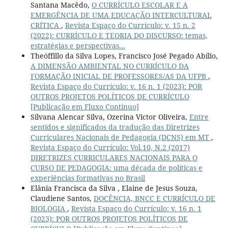
Santana Macêdo,
O CURRÍCULO ESCOLAR E A
EMERGÊNCIA DE UMA EDUCAÇÃO INTERCULTURAL
CRÍTICA
,
Revista Espaço do Currículo: v. 15 n. 2
(2022): CURRÍCULO E TEORIA DO DISCURSO: temas,
estratégias e perspectivas...
Theóffillo da Silva Lopes, Francisco José Pegado Abílio,
A DIMENSÃO AMBIENTAL NO CURRÍCULO DA
FORMAÇÃO INICIAL DE PROFESSORES/AS DA UFPB
,
Revista Espaço do Currículo: v. 16 n. 1 (2023): POR
OUTROS PROJETOS POLÍTICOS DE CURRÍCULO
[Publicação em Fluxo Contínuo]
Silvana Alencar Silva, Ozerina Victor Oliveira,
Entre
sentidos e significados da tradução das Diretrizes
Curriculares Nacionais de Pedagogia (DCNS) em MT
,
Revista Espaço do Currículo: Vol.10, N.2 (2017)
DIRETRIZES CURRICULARES NACIONAIS PARA O
CURSO DE PEDAGOGIA: uma década de políticas e
experiências formativas no Brasil
Elânia Francisca da Silva , Elaine de Jesus Souza,
Claudiene Santos,
DOCÊNCIA, BNCC E CURRÍCULO DE
BIOLOGIA
,
Revista Espaço do Currículo: v. 16 n. 1
(2023): POR OUTROS PROJETOS POLÍTICOS DE