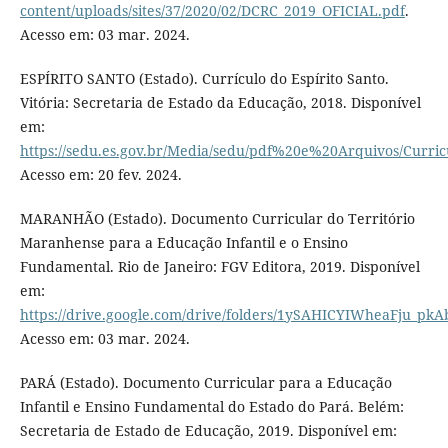
content/uploads/sites/37/2020/02/DCRC_2019_OFICIAL.pdf
.
Acesso em: 03 mar. 2024.
ESPÍRITO SANTO (Estado). Currículo do Espírito Santo.
Vitória: Secretaria de Estado da Educação, 2018. Disponível
em:
https://sedu.es.gov.br/Media/sedu/pdf%20e%20Arquivos/Curri
Acesso em: 20 fev. 2024.
MARANHÃO (Estado). Documento Curricular do Território
Maranhense para a Educação Infantil e o Ensino
Fundamental. Rio de Janeiro: FGV Editora, 2019. Disponível
em:
https://drive.google.com/drive/folders/1ySAHICYIWheaFju_pk
Acesso em: 03 mar. 2024.
PARÁ (Estado). Documento Curricular para a Educação
Infantil e Ensino Fundamental do Estado do Pará. Belém:
Secretaria de Estado de Educação, 2019. Disponível em: