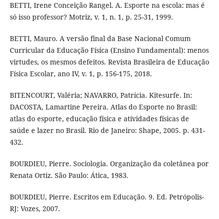
BETTI, Irene Conceição Rangel. A. Esporte na escola: mas é
só isso professor? Motriz, v. 1, n. 1, p. 25-31, 1999.
BETTI, Mauro. A versão final da Base Nacional Comum
Curricular da Educação Física (Ensino Fundamental): menos
virtudes, os mesmos defeitos. Revista Brasileira de Educação
Física Escolar, ano IV, v. 1, p. 156-175, 2018.
BITENCOURT, Valéria; NAVARRO, Patrícia. Kitesurfe. In:
DACOSTA, Lamartine Pereira. Atlas do Esporte no Brasil:
atlas do esporte, educação física e atividades físicas de
saúde e lazer no Brasil. Rio de Janeiro: Shape, 2005. p. 431-
432.
BOURDIEU, Pierre. Sociologia. Organização da coletânea por
Renata Ortiz. São Paulo: Ática, 1983.
BOURDIEU, Pierre. Escritos em Educação. 9. Ed. Petrópolis-
RJ: Vozes, 2007.