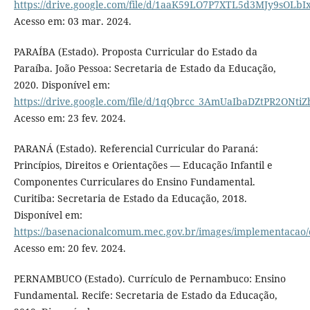
https://drive.google.com/file/d/1aaK59LO7P7XTL5d3MJy9sOLb
Acesso em: 03 mar. 2024.
PARAÍBA (Estado). Proposta Curricular do Estado da
Paraíba. João Pessoa: Secretaria de Estado da Educação,
2020. Disponível em:
https://drive.google.com/file/d/1qQbrcc_3AmUaIbaDZtPR2ONtiZ
Acesso em: 23 fev. 2024.
PARANÁ (Estado). Referencial Curricular do Paraná:
Princípios, Direitos e Orientações — Educação Infantil e
Componentes Curriculares do Ensino Fundamental.
Curitiba: Secretaria de Estado da Educação, 2018.
Disponível em:
https://basenacionalcomum.mec.gov.br/images/implementacao/c
Acesso em: 20 fev. 2024.
PERNAMBUCO (Estado). Currículo de Pernambuco: Ensino
Fundamental. Recife: Secretaria de Estado da Educação,