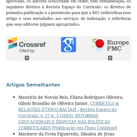
aprovado, os autores concordam em ceder, sem remuneração, os
seguintes direitos à Revista Espaço do Currículo: os direitos de
primeira publicação e a permissão para que a REC redistribua esse
artigo e seus metadados aos serviços de indexação e referência
que seus editores julguem apropriados.
0
0
Artigos Semelhantes
Maurício de Novais Reis, Eliana Rodrigues Oliveira,
Gilson Brandão de Oliveira Junior,
CURRÍCULO &
RELAÇÕES ÉTNICO-RACIAIS
,
Revista Espaço do
Currículo: v. 17 n. 3 (2024): REFORMAS
EDUCACIONAIS E DISPUTAS NAS POLÍTICAS
CURRICULARES [Publicação em Fluxo Contínuo]
Marinete da Frota Figueredo, Dinalva de Jesus