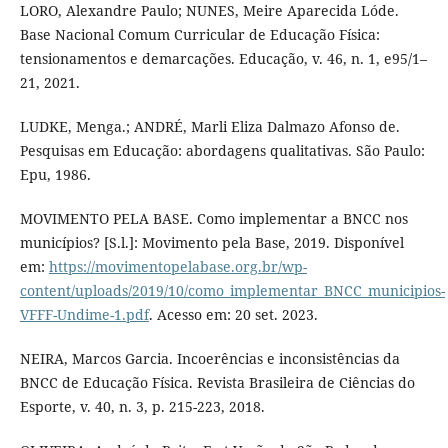
LORO, Alexandre Paulo; NUNES, Meire Aparecida Lóde.
Base Nacional Comum Curricular de Educação Física:
tensionamentos e demarcações. Educação, v. 46, n. 1, e95/1–
21, 2021.
LUDKE, Menga.; ANDRÉ, Marli Eliza Dalmazo Afonso de.
Pesquisas em Educação: abordagens qualitativas. São Paulo:
Epu, 1986.
MOVIMENTO PELA BASE. Como implementar a BNCC nos
municípios? [S.l.]: Movimento pela Base, 2019. Disponível
em:
https://movimentopelabase.org.br/wp-
content/uploads/2019/10/como_implementar_BNCC_municipios-
VFFF-Undime-1.pdf
. Acesso em: 20 set. 2023.
NEIRA, Marcos Garcia. Incoerências e inconsistências da
BNCC de Educação Física. Revista Brasileira de Ciências do
Esporte, v. 40, n. 3, p. 215-223, 2018.