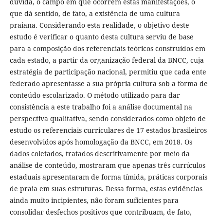
dúvida, o campo em que ocorrem estas manifestações, o
que dá sentido, de fato, a existência de uma cultura
praiana. Considerando esta realidade, o objetivo deste
estudo é verificar o quanto desta cultura serviu de base
para a composição dos referenciais teóricos construídos em
cada estado, a partir da organização federal da BNCC, cuja
estratégia de participação nacional, permitiu que cada ente
federado apresentasse a sua própria cultura sob a forma de
conteúdo escolarizado. O método utilizado para dar
consistência a este trabalho foi a análise documental na
perspectiva qualitativa, sendo considerados como objeto de
estudo os referenciais curriculares de 17 estados brasileiros
desenvolvidos após homologação da BNCC, em 2018. Os
dados coletados, tratados descritivamente por meio da
análise de conteúdo, mostraram que apenas três currículos
estaduais apresentaram de forma tímida, práticas corporais
de praia em suas estruturas. Dessa forma, estas evidências
ainda muito incipientes, não foram suficientes para
consolidar desfechos positivos que contribuam, de fato,