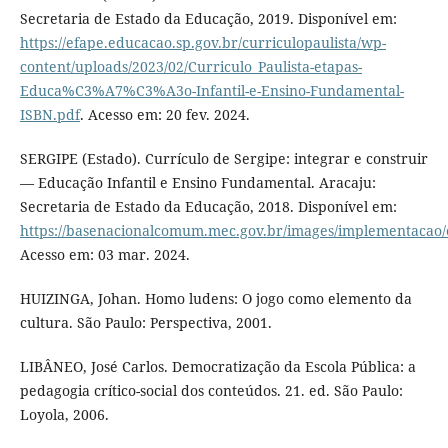
Secretaria de Estado da Educação, 2019. Disponível em:
https://efape.educacao.sp.gov.br/curriculopaulista/wp-
content/uploads/2023/02/Curriculo_Paulista-etapas-
Educa%C3%A7%C3%A3o-Infantil-e-Ensino-Fundamental-
ISBN.pdf
. Acesso em: 20 fev. 2024.
SERGIPE (Estado). Currículo de Sergipe: integrar e construir
— Educação Infantil e Ensino Fundamental. Aracaju:
Secretaria de Estado da Educação, 2018. Disponível em:
https://basenacionalcomum.mec.gov.br/images/implementacao/c
Acesso em: 03 mar. 2024.
HUIZINGA, Johan. Homo ludens: O jogo como elemento da
cultura. São Paulo: Perspectiva, 2001.
LIBÂNEO, José Carlos. Democratização da Escola Pública: a
pedagogia crítico-social dos conteúdos. 21. ed. São Paulo:
Loyola, 2006.