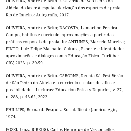
OLIVEIRA, André de Brito. Fest Verão de São Pedro da
Aldeia: do lazer à espetacularização dos esportes de praia.
Rio de Janeiro: Autografia, 2017.
OLIVEIRA, André de Brito; DACOSTA, Lamartine Pereira.
Campo, habitus e currículo: aproximações a partir das
práticas corporais de praia. In: ANTUNES, Marcelo Moreira;
PINTO, Luiz Felipe Machado. Cultura, Esporte e Identidade:
aproximações e diálogos com a Educação Física. Curitiba:
CRV, 2023. p. 39-59.
OLIVEIRA, André de Brito. OSBORNE, Renata Sá. Fest Verão
de São Pedro da Aldeia e o currículo escolar: desafios e
possibilidades. Lecturas: Educación Física y Deportes, v. 27,
n. 288, p. 43-62, 2022.
PHILLIPS, Bernard. Pesquisa Social. Rio de Janeiro: Agir,
1974.
POZZI, Luiz.; RIBEIRO, Carlos Henrique de Vasconcellos.