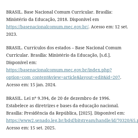
BRASIL. Base Nacional Comum Curricular. Brasília:
Ministério da Educação, 2018. Disponível em
https://basenacionalcomum.mec.gov.br/
. Acesso em: 12 set.
2023.
BRASIL. Currículos dos estados – Base Nacional Comum
Curricular. Brasília: Ministério da Educação, [s.d.].
Disponível em:
https://basenacionalcomum.mec.gov.br/index.php?
option=com_content&view=article&layout=edit&id=207
.
Acesso em: 15 jan. 2024.
BRASIL. Lei nº 9.394, de 20 de dezembro de 1996.
Estabelece as diretrizes e bases da educação nacional.
Brasília: Presidência da República, [2025]. Disponível em:
https://www2.senado.leg.br/bdsf/bitstream/handle/id/70320/65.
Acesso em: 15 set. 2025.