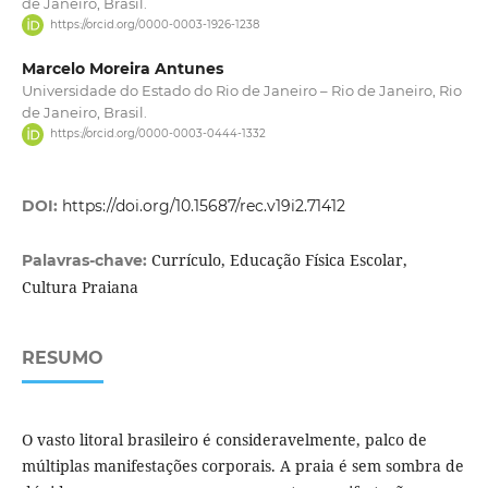
de Janeiro, Brasil.
https://orcid.org/0000-0003-1926-1238
Marcelo Moreira Antunes
Universidade do Estado do Rio de Janeiro – Rio de Janeiro, Rio
de Janeiro, Brasil.
https://orcid.org/0000-0003-0444-1332
DOI:
https://doi.org/10.15687/rec.v19i2.71412
Currículo, Educação Física Escolar,
Palavras-chave:
Cultura Praiana
RESUMO
O vasto litoral brasileiro é consideravelmente, palco de
múltiplas manifestações corporais. A praia é sem sombra de