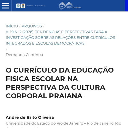
INÍCIO
/
ARQUIVOS
/
V. 19 N. 2 (2026): TENDÊNCIAS E PERSPECTIVAS PARA A
INVESTIGAÇÃO SOBRE AS RELAÇÕES ENTRE CURRÍCULOS
INTEGRADOS E ESCOLAS DEMOCRÁTICAS
/
Demanda Contínua
O CURRÍCULO DA EDUCAÇÃO
FISICA ESCOLAR NA
PERSPECTIVA DA CULTURA
CORPORAL PRAIANA
André de Brito Oliveira
Universidade do Estado do Rio de Janeiro – Rio de Janeiro, Rio