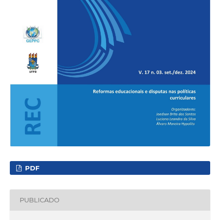
PDF
PUBLICADO