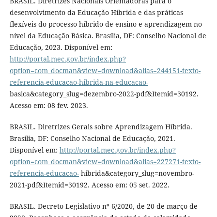
BRASIL. Diretrizes Nacionais Orientadoras para o
desenvolvimento da Educação Híbrida e das práticas
flexíveis do processo híbrido de ensino e aprendizagem no
nível da Educação Básica. Brasília, DF: Conselho Nacional de
Educação, 2023. Disponível em:
http://portal.mec.gov.br/index.php?
option=com_docman&view=download&alias=244151-texto-
referencia-educacao-hibrida-na-educacao-
basica&category_slug=dezembro-2022-pdf&Itemid=30192.
Acesso em: 08 fev. 2023.
BRASIL. Diretrizes Gerais sobre Aprendizagem Híbrida.
Brasília, DF: Conselho Nacional de Educação, 2021.
Disponível em:
http://portal.mec.gov.br/index.php?
option=com_docman&view=download&alias=227271-texto-
referencia-educacao-
hibrida&category_slug=novembro-
2021-pdf&Itemid=30192. Acesso em: 05 set. 2022.
BRASIL. Decreto Legislativo nº 6/2020, de 20 de março de