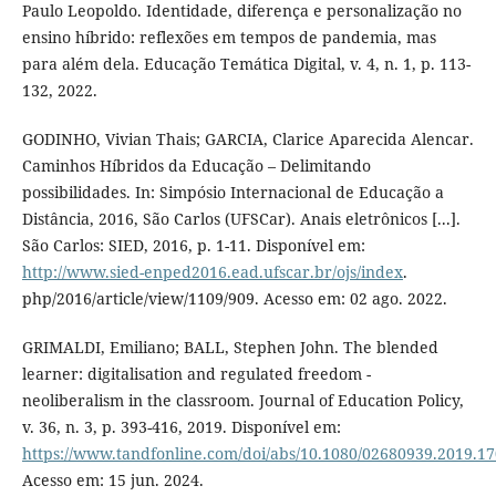
Paulo Leopoldo. Identidade, diferença e personalização no
ensino híbrido: reflexões em tempos de pandemia, mas
para além dela. Educação Temática Digital, v. 4, n. 1, p. 113-
132, 2022.
GODINHO, Vivian Thais; GARCIA, Clarice Aparecida Alencar.
Caminhos Híbridos da Educação – Delimitando
possibilidades. In: Simpósio Internacional de Educação a
Distância, 2016, São Carlos (UFSCar). Anais eletrônicos [...].
São Carlos: SIED, 2016, p. 1-11. Disponível em:
http://www.sied-enped2016.ead.ufscar.br/ojs/index
.
php/2016/article/view/1109/909. Acesso em: 02 ago. 2022.
GRIMALDI, Emiliano; BALL, Stephen John. The blended
learner: digitalisation and regulated freedom -
neoliberalism in the classroom. Journal of Education Policy,
v. 36, n. 3, p. 393-416, 2019. Disponível em:
https://www.tandfonline.com/doi/abs/10.1080/02680939.2019.1
Acesso em: 15 jun. 2024.