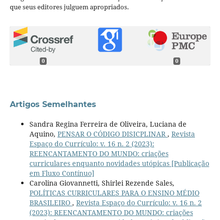
que seus editores julguem apropriados.
0
0
Artigos Semelhantes
Sandra Regina Ferreira de Oliveira, Luciana de
Aquino,
PENSAR O CÓDIGO DISICPLINAR
,
Revista
Espaço do Currículo: v. 16 n. 2 (2023):
REENCANTAMENTO DO MUNDO: criações
curriculares enquanto novidades utópicas [Publicação
em Fluxo Contínuo]
Carolina Giovannetti, Shirlei Rezende Sales,
POLÍTICAS CURRICULARES PARA O ENSINO MÉDIO
BRASILEIRO
,
Revista Espaço do Currículo: v. 16 n. 2
(2023): REENCANTAMENTO DO MUNDO: criações