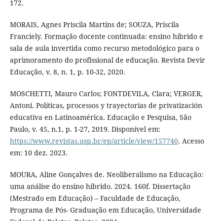
172.
MORAIS, Agnes Priscila Martins de; SOUZA, Priscila
Franciely. Formação docente continuada: ensino híbrido e
sala de aula invertida como recurso metodológico para o
aprimoramento do profissional de educação. Revista Devir
Educação, v. 8, n. 1, p. 10-32, 2020.
MOSCHETTI, Mauro Carlos; FONTDEVILA, Clara; VERGER,
Antoni. Políticas, processos y trayectorias de privatización
educativa en Latinoamérica. Educação e Pesquisa, São
Paulo, v. 45, n.1, p. 1-27, 2019. Disponível em:
https://www.revistas.usp.br/ep/article/view/157740
. Acesso
em: 10 dez. 2023.
MOURA, Aline Gonçalves de. Neoliberalismo na Educação:
uma análise do ensino híbrido. 2024. 160f. Dissertação
(Mestrado em Educação) – Faculdade de Educação,
Programa de Pós- Graduação em Educação, Universidade