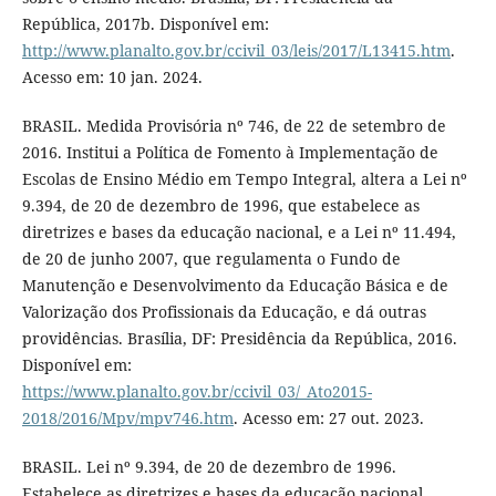
República, 2017b. Disponível em:
http://www.planalto.gov.br/ccivil_03/leis/2017/L13415.htm
.
Acesso em: 10 jan. 2024.
BRASIL. Medida Provisória nº 746, de 22 de setembro de
2016. Institui a Política de Fomento à Implementação de
Escolas de Ensino Médio em Tempo Integral, altera a Lei nº
9.394, de 20 de dezembro de 1996, que estabelece as
diretrizes e bases da educação nacional, e a Lei nº 11.494,
de 20 de junho 2007, que regulamenta o Fundo de
Manutenção e Desenvolvimento da Educação Básica e de
Valorização dos Profissionais da Educação, e dá outras
providências. Brasília, DF: Presidência da República, 2016.
Disponível em:
https://www.planalto.gov.br/ccivil_03/_Ato2015-
2018/2016/Mpv/mpv746.htm
. Acesso em: 27 out. 2023.
BRASIL. Lei nº 9.394, de 20 de dezembro de 1996.
Estabelece as diretrizes e bases da educação nacional.