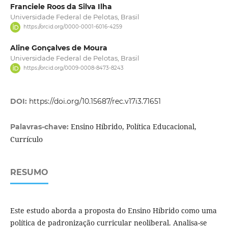
Franciele Roos da Silva Ilha
Universidade Federal de Pelotas, Brasil
https://orcid.org/0000-0001-6016-4259
Aline Gonçalves de Moura
Universidade Federal de Pelotas, Brasil
https://orcid.org/0009-0008-8473-8243
DOI:
https://doi.org/10.15687/rec.v17i3.71651
Ensino Híbrido, Política Educacional,
Palavras-chave:
Currículo
RESUMO
Este estudo aborda a proposta do Ensino Híbrido como uma
política de padronização curricular neoliberal. Analisa-se