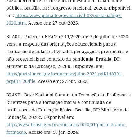
2020. Reconhece a ocorrência do estado de calamidade
pública. Brasília, DF: Congresso Nacional, 2020a. Disponível
em:
https://www.planalto.gov.br/ccivil_03/portaria/dlg6-
2020.htm
. Acesso em: 27 out. 2023.
BRASIL. Parecer CNE/CP nº 11/2020, de 7 de julho de 2020.
Versa a respeito das orientações educacionais para a
realização de aulas e atividades pedagógicas presenciais e
não presenciais no contexto da pandemia. Brasília, DF:
Ministério da Educação, 2020b. Disponível em:
http://portal.mec.gov.br/docman/julho-2020-pdf/148391-
pcp011-20/file
. Acesso em: 27 out. 2023.
BRASIL. Base Nacional Comum da Formação de Professores.
Diretrizes para a formação inicial e continuada de
professores da Educação Básica. Brasília, DF: Ministério da
Educação, 2020c. Disponível em:
http://www.brasil.gov.br/educacao/2020/01/portal-da-bnc-
formacao
. Acesso em: 10 jan. 2024.