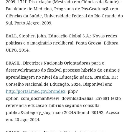
2009. 172f. Dissertação (Mestrado em Ciências da Saúde) –
Faculdade de Medicina, Programa de Pós-Graduação em
Ciências da Saúde, Universidade Federal do Rio Grande do
Sul, Porto Alegre, 2009.
BALL, Stephen John. Educação Global S.A.: Novas redes
políticas e o imaginário neoliberal. Ponta Grossa: Editora
UEPG, 2014.
BRASIL. Diretrizes Nacionais Orientadoras para o
desenvolvimento do flexível processo híbrido de ensino e
aprendizagem no nível da Educação Básica. Brasília, DF:
Conselho Nacional de Educação, 2024. Disponível em:
http://portal.mec.gov.br/index
. php?
option=com_docman&view=download&alias=257681-texto-
referencia-educacao- hibrida-segunda-consulta-
publica&category_slug=maio-2024&Itemid=30192. Acesso
em: 20 ago. 2024.