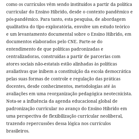
como os currículos vêm sendo instituídos a partir da política
curricular do Ensino Híbrido, desde o contexto pandêmico e
pós-pandêmico. Para tanto, esta pesquisa, de abordagem
qualitativa do tipo exploratória, envolve um estudo teórico
e um levantamento documental sobre o Ensino Híbrido, em
documentos elaborados pelo CNE. Parte-se do
entendimento de que políticas padronizadas e
centralizadoras, construídas a partir de parcerias com
atores sociais não-estatais estão alinhadas às políticas
avaliativas que inibem a constituição da escola democrática
pelas suas formas de controle e regulação das práticas
docentes, desde conhecimentos, metodologias até às
avaliações em uma reorganização pedagógica neotecnicista.
Nota-se a influência da agenda educacional global de
padronização curricular no avanço do Ensino Híbrido em
uma perspectiva de flexibilização curricular neoliberal,
trazendo repercussões dessa lógica nos currículos
brasileiros.