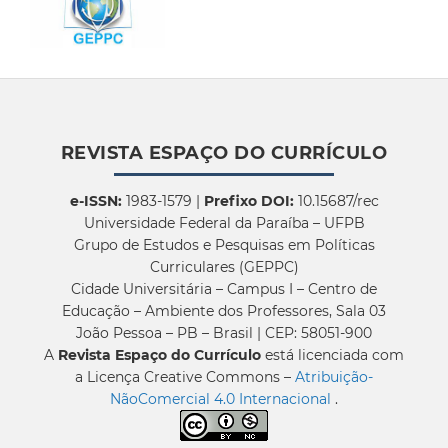
REVISTA ESPAÇO DO CURRÍCULO
e-ISSN:
1983-1579 |
Prefixo DOI:
10.15687/rec
Universidade Federal da Paraíba – UFPB
Grupo de Estudos e Pesquisas em Políticas
Curriculares (GEPPC)
Cidade Universitária – Campus I – Centro de
Educação – Ambiente dos Professores, Sala 03
João Pessoa – PB – Brasil | CEP: 58051-900
A
Revista Espaço do Currículo
está licenciada com
a Licença Creative Commons –
Atribuição-
NãoComercial 4.0 Internacional
.