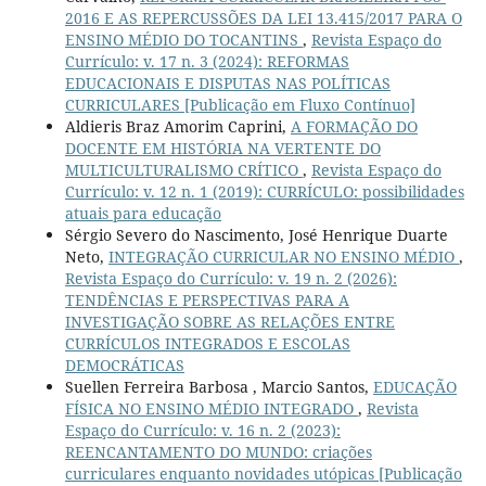
2016 E AS REPERCUSSÕES DA LEI 13.415/2017 PARA O
ENSINO MÉDIO DO TOCANTINS
,
Revista Espaço do
Currículo: v. 17 n. 3 (2024): REFORMAS
EDUCACIONAIS E DISPUTAS NAS POLÍTICAS
CURRICULARES [Publicação em Fluxo Contínuo]
Aldieris Braz Amorim Caprini,
A FORMAÇÃO DO
DOCENTE EM HISTÓRIA NA VERTENTE DO
MULTICULTURALISMO CRÍTICO
,
Revista Espaço do
Currículo: v. 12 n. 1 (2019): CURRÍCULO: possibilidades
atuais para educação
Sérgio Severo do Nascimento, José Henrique Duarte
Neto,
INTEGRAÇÃO CURRICULAR NO ENSINO MÉDIO
,
Revista Espaço do Currículo: v. 19 n. 2 (2026):
TENDÊNCIAS E PERSPECTIVAS PARA A
INVESTIGAÇÃO SOBRE AS RELAÇÕES ENTRE
CURRÍCULOS INTEGRADOS E ESCOLAS
DEMOCRÁTICAS
Suellen Ferreira Barbosa , Marcio Santos,
EDUCAÇÃO
FÍSICA NO ENSINO MÉDIO INTEGRADO
,
Revista
Espaço do Currículo: v. 16 n. 2 (2023):
REENCANTAMENTO DO MUNDO: criações
curriculares enquanto novidades utópicas [Publicação