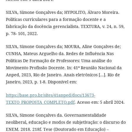
SILVA, Simone Gonçalves da; HYPOLITO, Álvaro Moreira.
Políticas curriculares para a formação docente e a
fabricação da docência gerencialista. TEXTURA, v. 24, n. 59,
p. 78- 101, 2022.
SILVA, Simone Gonçalves da; MOURA, Aline Gonçalves de;
CUNHA, Mateus Arguelho da. Redes de Influência Nas
Políticas De Formação de Professores: Uma análise do
Movimento Profissão Docente. In: 41ª Reunião Nacional da
Anped, 2023, Rio de Janeiro. Anais eletrônicos [...]. Rio de
Janeiro, 2023, p. 1-8. Disponível em:
https://base.pro.br/sites/41anped/docs/13673-
TEXTO_PROPOSTA_COMPLETO.pdf
. Acesso em: 5 abril 2024.
SILVA, Simone Gonçalves da. Governamentalidade
neoliberal, educação e modos de subjetivação: o discurso do
ENEM. 2018. 218f. Tese (Doutorado em Educação) –