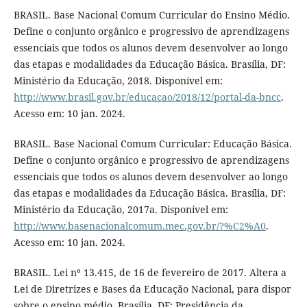
BRASIL. Base Nacional Comum Curricular do Ensino Médio.
Define o conjunto orgânico e progressivo de aprendizagens
essenciais que todos os alunos devem desenvolver ao longo
das etapas e modalidades da Educação Básica. Brasília, DF:
Ministério da Educação, 2018. Disponível em:
http://www.brasil.gov.br/educacao/2018/12/portal-da-bncc
.
Acesso em: 10 jan. 2024.
BRASIL. Base Nacional Comum Curricular: Educação Básica.
Define o conjunto orgânico e progressivo de aprendizagens
essenciais que todos os alunos devem desenvolver ao longo
das etapas e modalidades da Educação Básica. Brasília, DF:
Ministério da Educação, 2017a. Disponível em:
http://www.basenacionalcomum.mec.gov.br/?%C2%A0
.
Acesso em: 10 jan. 2024.
BRASIL. Lei nº 13.415, de 16 de fevereiro de 2017. Altera a
Lei de Diretrizes e Bases da Educação Nacional, para dispor
sobre o ensino médio. Brasília, DF: Presidência da