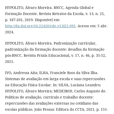
HYPOLITO, Álvaro Moreira. BNCC, Agenda Global e
Formação Docente. Revista Retratos da Escola, v. 13, n. 25,
p. 187-201, 2019. Disponível em:
http://dx.doi.org/10.22420/rde.v13i25.995
. Acesso em: 5 abr.
2024.
HYPOLITO, Álvaro Moreira. Padronização curricular,
padronização da formação docente: desafios da formação
pós-BNCC. Revista Práxis Educacional, v. 17, n. 46, p. 35-52,
2021.
IVO, Andressa Aita; ILHA, Franciele Roos da Silva Ilha.
Sistemas de avaliação em larga escola e suas repercussões
na Educação Física Escolar. In: SILVA, Luciana Leandro;
HYPOLITO, Álvaro Moreira; MEDEIROS, Carlos Augusto de.
Políticas de avaliação, currículo e trabalho docente:
repercussões das avaliações externas no cotidiano das
escolas públicas. João Pessoa: Editora do CCTA, 2021, p. 151-