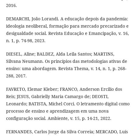
2016.
DEMARCHI, João Lorandi. A educação depois da pandemia:
ideologia neoliberal, formação para mercado precarizado e
desigualdade social. Revista Educação e Emancipação, v. 16,
n. 1, p. 74-98, 2023.
DIESEL, Aline; BALDEZ, Alda Leila Santos; MARTINS,
Silvana Neumann. Os princípios das metodologias ativas de
ensino: uma abordagem. Revista Thema, v. 14, n. 1, p. 268-
288, 2017.
FAVRETO, Elemar Kleber; FRANCO, Anderson Ercilio dos
Reis; JESUS, Gabrielly Maria Camargo de; DEOSTI,
Leonardo; BATISTA, Michel Corci. O letramento digital como
processo de ensino e aprendizagem em uma nova
configuração social. Ambiente, v. 15, p. 14-21, 2022.
FERNANDES, Carlos Jorge da Silva Correia; MERCADO, Luís