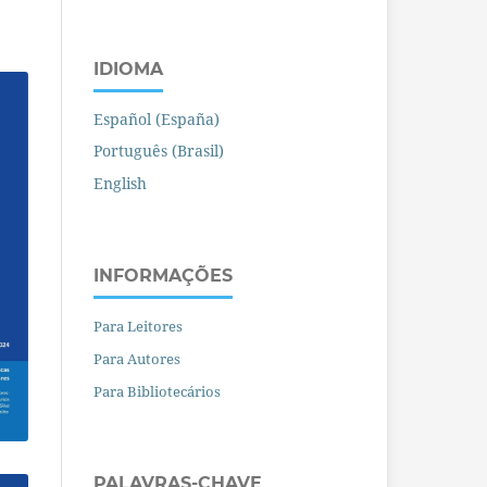
IDIOMA
Español (España)
Português (Brasil)
English
INFORMAÇÕES
Para Leitores
Para Autores
Para Bibliotecários
PALAVRAS-CHAVE