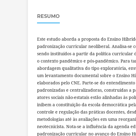
RESUMO
Este estudo aborda a proposta do Ensino Híbrid
padronização curricular neoliberal. Analisa-se 
sendo instituídos a partir da política curricular
o contexto pandêmico e pós-pandêmico. Para tan
abordagem qualitativa do tipo exploratória, env
um levantamento documental sobre o Ensino H
elaborados pelo CNE. Parte-se do entendimento 
padronizadas e centralizadoras, construídas a p
atores sociais não-estatais estão alinhadas às pol
inibem a constituição da escola democrática pel
controle e regulação das práticas docentes, de
metodologias até às avaliações em uma reorgan
neotecnicista. Nota-se a influência da agenda ed
padronização curricular no avanço do Ensino 