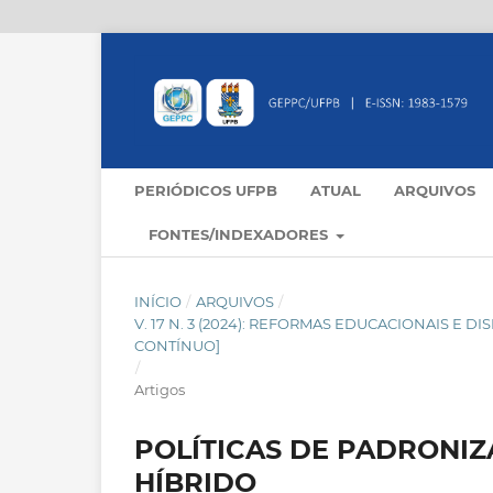
PERIÓDICOS UFPB
ATUAL
ARQUIVOS
FONTES/INDEXADORES
INÍCIO
/
ARQUIVOS
/
V. 17 N. 3 (2024): REFORMAS EDUCACIONAIS E 
CONTÍNUO]
/
Artigos
POLÍTICAS DE PADRONIZ
HÍBRIDO