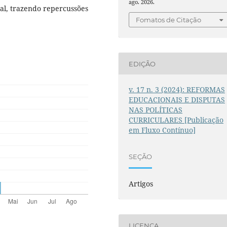
ago. 2026.
ral, trazendo repercussões
Fomatos de Citação
EDIÇÃO
v. 17 n. 3 (2024): REFORMAS
EDUCACIONAIS E DISPUTAS
NAS POLÍTICAS
CURRICULARES [Publicação
em Fluxo Contínuo]
SEÇÃO
Artigos
LICENÇA