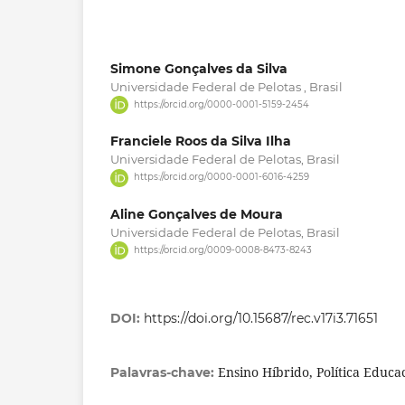
Simone Gonçalves da Silva
Universidade Federal de Pelotas , Brasil
https://orcid.org/0000-0001-5159-2454
Franciele Roos da Silva Ilha
Universidade Federal de Pelotas, Brasil
https://orcid.org/0000-0001-6016-4259
Aline Gonçalves de Moura
Universidade Federal de Pelotas, Brasil
https://orcid.org/0009-0008-8473-8243
DOI:
https://doi.org/10.15687/rec.v17i3.71651
Ensino Híbrido, Política Educa
Palavras-chave: