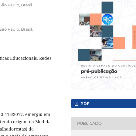
ão Paulo, Brasil.
ão Paulo, Brasil.
ticas Educacionais, Redes
PDF
 13.415/2017, emergiu em
, tendo origem na Medida
PUBLICADO
balhadores(as) da