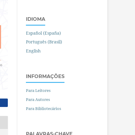
IDIOMA
Español (España)
Português (Brasil)
English
INFORMAÇÕES
Para Leitores
Para Autores
Para Bibliotecários
PALAVRAS-CHAVE