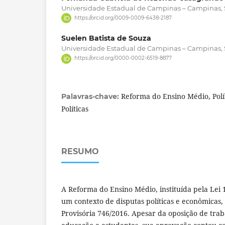
Universidade Estadual de Campinas – Campinas, S
https://orcid.org/0009-0009-6438-2187
Suelen Batista de Souza
Universidade Estadual de Campinas – Campinas, S
https://orcid.org/0000-0002-6519-8877
Reforma do Ensino Médio, Polí
Palavras-chave:
Políticas
RESUMO
A Reforma do Ensino Médio, instituída pela Lei
um contexto de disputas políticas e econômicas
Provisória 746/2016. Apesar da oposição de tra