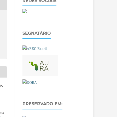
REDES SOCIAIS
SEGNATÁRIO
do
PRESERVADO EM:
uma