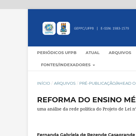
PERIÓDICOS UFPB
ATUAL
ARQUIVOS
FONTES/INDEXADORES
INÍCIO
/
ARQUIVOS
/
PRÉ-PUBLICAÇÃO/AHEAD OF
REFORMA DO ENSINO MÉ
uma análise da rede política do Projeto de Lei 
Fernanda Gabriela de Rezende Casagrande