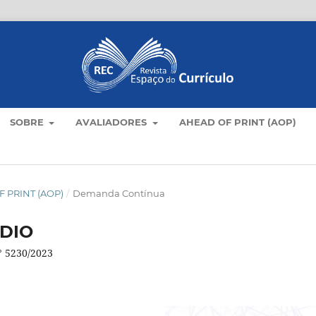
SOBRE
AVALIADORES
AHEAD OF PRINT (AOP)
 PRINT (AOP)
/
Demanda Contínua
DIO
n° 5230/2023