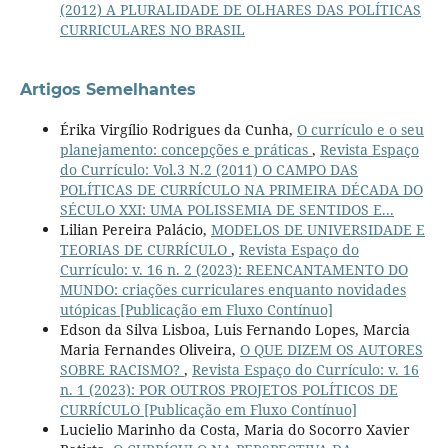
(2012) A PLURALIDADE DE OLHARES DAS POLÍTICAS
CURRICULARES NO BRASIL
Artigos Semelhantes
Érika Virgílio Rodrigues da Cunha,
O currículo e o seu
planejamento: concepções e práticas
,
Revista Espaço
do Currículo: Vol.3 N.2 (2011) O CAMPO DAS
POLÍTICAS DE CURRÍCULO NA PRIMEIRA DÉCADA DO
SÉCULO XXI: UMA POLISSEMIA DE SENTIDOS E...
Lilian Pereira Palácio,
MODELOS DE UNIVERSIDADE E
TEORIAS DE CURRÍCULO
,
Revista Espaço do
Currículo: v. 16 n. 2 (2023): REENCANTAMENTO DO
MUNDO: criações curriculares enquanto novidades
utópicas [Publicação em Fluxo Contínuo]
Edson da Silva Lisboa, Luis Fernando Lopes, Marcia
Maria Fernandes Oliveira,
O QUE DIZEM OS AUTORES
SOBRE RACISMO?
,
Revista Espaço do Currículo: v. 16
n. 1 (2023): POR OUTROS PROJETOS POLÍTICOS DE
CURRÍCULO [Publicação em Fluxo Contínuo]
Lucielio Marinho da Costa, Maria do Socorro Xavier