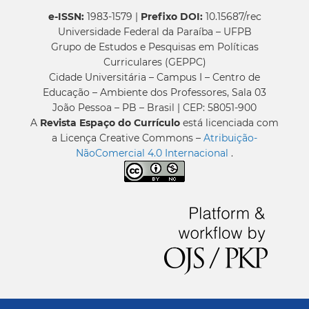
e-ISSN:
1983-1579 |
Prefixo DOI:
10.15687/rec
Universidade Federal da Paraíba – UFPB
Grupo de Estudos e Pesquisas em Políticas
Curriculares (GEPPC)
Cidade Universitária – Campus I – Centro de
Educação – Ambiente dos Professores, Sala 03
João Pessoa – PB – Brasil | CEP: 58051-900
A
Revista Espaço do Currículo
está licenciada com
a Licença Creative Commons –
Atribuição-
NãoComercial 4.0 Internacional
.