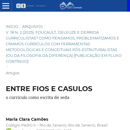
INÍCIO
/
ARQUIVOS
/
V. 18 N. 2 (2025): FOUCAULT, DELEUZE E DERRIDA
CURRICULISTAS? COMO PENSAMOS, PROBLEMATIZAMOS E
CRIAMOS CURRÍCULOS COM FERRAMENTAS
METODOLÓGICAS E CONCEITUAIS PÓS-ESTRUTURALISTAS
(OU DA FILOSOFIA DA DIFERENÇA) [PUBLICAÇÃO EM FLUXO
CONTÍNUO]
/
Artigos
ENTRE FIOS E CASULOS
o currículo como escrita de seda
Maria Clara Camões
Colégio Pedro II – Rio de Janeiro, Rio de Janeiro, Brasil.