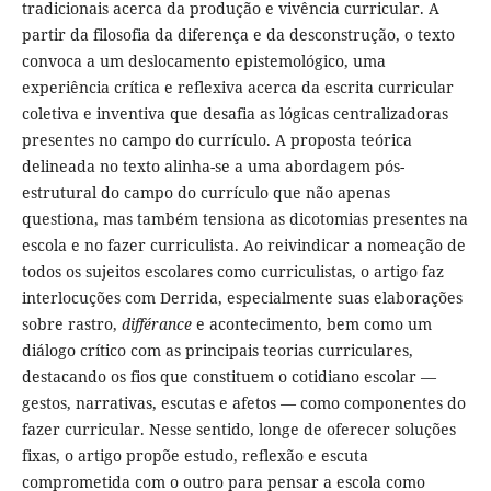
tradicionais acerca da produção e vivência curricular. A
partir da filosofia da diferença e da desconstrução, o texto
convoca a um deslocamento epistemológico, uma
experiência crítica e reflexiva acerca da escrita curricular
coletiva e inventiva que desafia as lógicas centralizadoras
presentes no campo do currículo. A proposta teórica
delineada no texto alinha-se a uma abordagem pós-
estrutural do campo do currículo que não apenas
questiona, mas também tensiona as dicotomias presentes na
escola e no fazer curriculista. Ao reivindicar a nomeação de
todos os sujeitos escolares como curriculistas, o artigo faz
interlocuções com Derrida, especialmente suas elaborações
sobre rastro,
différance
e acontecimento, bem como um
diálogo crítico com as principais teorias curriculares,
destacando os fios que constituem o cotidiano escolar —
gestos, narrativas, escutas e afetos — como componentes do
fazer curricular. Nesse sentido, longe de oferecer soluções
fixas, o artigo propõe estudo, reflexão e escuta
comprometida com o outro para pensar a escola como