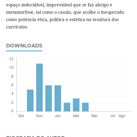
espaço indecidível, imprevisível que se faz abrigo e
metamorfose, tal como o casulo, que acolhe o inesperado
como potência ética, política e estética na tessitura dos
currículos.
DOWNLOADS