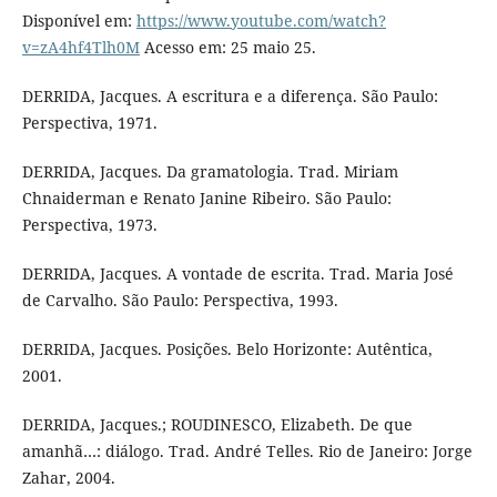
Disponível em:
https://www.youtube.com/watch?
v=zA4hf4Tlh0M
Acesso em: 25 maio 25.
DERRIDA, Jacques. A escritura e a diferença. São Paulo:
Perspectiva, 1971.
DERRIDA, Jacques. Da gramatologia. Trad. Miriam
Chnaiderman e Renato Janine Ribeiro. São Paulo:
Perspectiva, 1973.
DERRIDA, Jacques. A vontade de escrita. Trad. Maria José
de Carvalho. São Paulo: Perspectiva, 1993.
DERRIDA, Jacques. Posições. Belo Horizonte: Autêntica,
2001.
DERRIDA, Jacques.; ROUDINESCO, Elizabeth. De que
amanhã…: diálogo. Trad. André Telles. Rio de Janeiro: Jorge
Zahar, 2004.