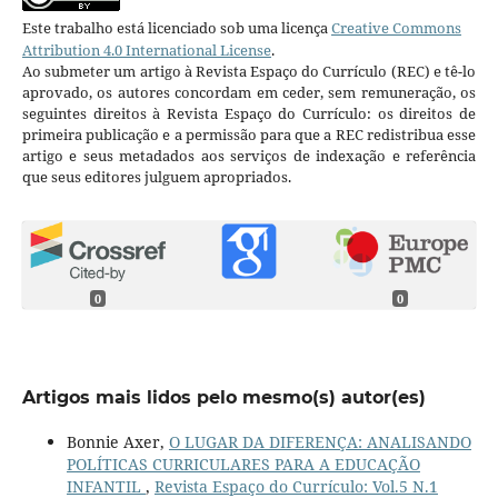
Este trabalho está licenciado sob uma licença
Creative Commons
Attribution 4.0 International License
.
Ao submeter um artigo à Revista Espaço do Currículo (REC) e tê-lo
aprovado, os autores concordam em ceder, sem remuneração, os
seguintes direitos à Revista Espaço do Currículo: os direitos de
primeira publicação e a permissão para que a REC redistribua esse
artigo e seus metadados aos serviços de indexação e referência
que seus editores julguem apropriados.
0
0
Artigos mais lidos pelo mesmo(s) autor(es)
Bonnie Axer,
O LUGAR DA DIFERENÇA: ANALISANDO
POLÍTICAS CURRICULARES PARA A EDUCAÇÃO
INFANTIL
,
Revista Espaço do Currículo: Vol.5 N.1