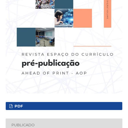
PDF
PUBLICADO