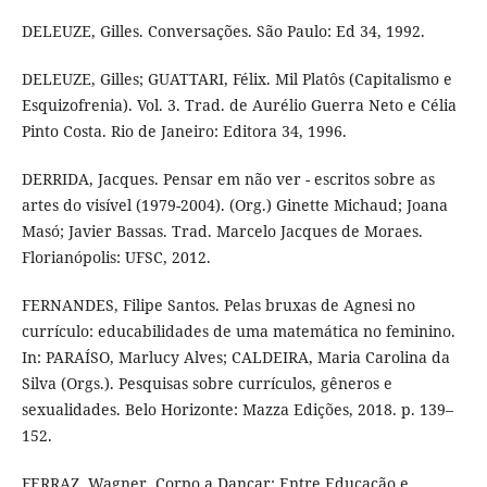
DELEUZE, Gilles. Conversações. São Paulo: Ed 34, 1992.
DELEUZE, Gilles; GUATTARI, Félix. Mil Platôs (Capitalismo e
Esquizofrenia). Vol. 3. Trad. de Aurélio Guerra Neto e Célia
Pinto Costa. Rio de Janeiro: Editora 34, 1996.
DERRIDA, Jacques. Pensar em não ver - escritos sobre as
artes do visível (1979-2004). (Org.) Ginette Michaud; Joana
Masó; Javier Bassas. Trad. Marcelo Jacques de Moraes.
Florianópolis: UFSC, 2012.
FERNANDES, Filipe Santos. Pelas bruxas de Agnesi no
currículo: educabilidades de uma matemática no feminino.
In: PARAÍSO, Marlucy Alves; CALDEIRA, Maria Carolina da
Silva (Orgs.). Pesquisas sobre currículos, gêneros e
sexualidades. Belo Horizonte: Mazza Edições, 2018. p. 139–
152.
FERRAZ, Wagner. Corpo a Dançar: Entre Educação e