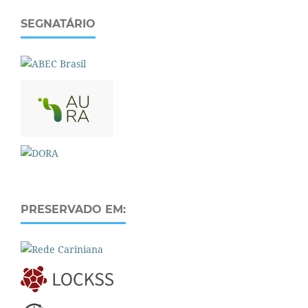
SEGNATÁRIO
PRESERVADO EM: