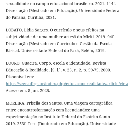
sexualidade no campo educacional brasileiro. 2021. 114f.
Dissertação (Mestrado em Educação). Universidade Federal
do Paraná, Curitiba, 2021.
LOBATO, Lidia Sarges. O currículo e seus efeitos na
subjetividade de uma mulher artesã do Miriti. 2019. 94f.
Dissertação (Mestrado em Currículo e Gestão da Escola
Básica). Universidade Federal do Pará, Belém, 2019.
LOURO, Guacira. Corpo, escola e identidade. Revista
Educação & Realidade, [S. l.], v. 25, n. 2, p. 59-75, 2000.
Disponível em:
https://seer.ufrgs.br/index.php/educacaoerealidade/article/vie
Acesso em: 8 jun. 2025.
MOREIRA, Priscila dos Santos. Uma viagem cartográfica
entre encontrosformação com licenciandos: uma
experimentação no Instituto Federal do Espírito Santo.
2019. 253f. Tese (Doutorado em Educação). Universidade