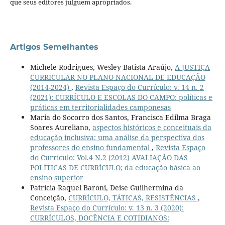
que seus editores julguem apropriados.
Artigos Semelhantes
Michele Rodrigues, Wesley Batista Araújo,
A JUSTIÇA
CURRICULAR NO PLANO NACIONAL DE EDUCAÇÃO
(2014-2024)
,
Revista Espaço do Currículo: v. 14 n. 2
(2021): CURRÍCULO E ESCOLAS DO CAMPO: políticas e
práticas em territorialidades camponesas
Maria do Socorro dos Santos, Francisca Edilma Braga
Soares Aureliano,
aspectos históricos e conceituais da
educação inclusiva: uma análise da perspectiva dos
professores do ensino fundamental
,
Revista Espaço
do Currículo: Vol.4 N.2 (2012) AVALIAÇÃO DAS
POLÍTICAS DE CURRÍCULO; da educação básica ao
ensino superior
Patrícia Raquel Baroni, Deise Guilhermina da
Conceição,
CURRÍCULO, TÁTICAS, RESISTÊNCIAS
,
Revista Espaço do Currículo: v. 13 n. 3 (2020):
CURRÍCULOS, DOCÊNCIA E COTIDIANOS: