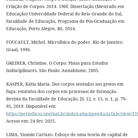
Criação de Corpos. 2014. 190f. Dissertação (Mestrado em
Educação) Universidade Federal do Reio Grande do Sul,
Faculdade de Educação, Programa de Pós-Graduação em
Educação, Porto Alegre, RS, 2014.
FOUCAULT, Michel. Microfísica do poder. Rio de Janeiro:
Graal, 1996.
GREINER, Christine. O Corpo: Pistas para Estudos
Indisciplinares. São Paulo: Annablume, 2005.
KASPER, Kátia Maria. Dos corpos sentados aos gestos em
fuga: estatutos dos corpos em processos de formação.
Revista da Faculdade de Educação, [S. l.], v. 15, n. 1, p. 79–
95, 2019. Disponível em:
https://periodicos.unemat.br/index.php/ppgedu/article/view/37
Acesso em: 24 fev. 2025.
LIMA, Yasmin Cartaxo. Esboço de uma teoria de capital de