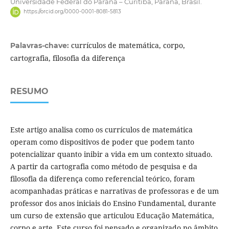
Universidade Federal do Paraná – Curitiba, Paraná, Brasil.
https://orcid.org/0000-0001-8081-5813
currículos de matemática, corpo,
Palavras-chave:
cartografia, filosofia da diferença
RESUMO
Este artigo analisa como os currículos de matemática
operam como dispositivos de poder que podem tanto
potencializar quanto inibir a vida em um contexto situado.
A partir da cartografia como método de pesquisa e da
filosofia da diferença como referencial teórico, foram
acompanhadas práticas e narrativas de professoras e de um
professor dos anos iniciais do Ensino Fundamental, durante
um curso de extensão que articulou Educação Matemática,
corpo e arte. Este curso foi pensado e organizado no âmbito