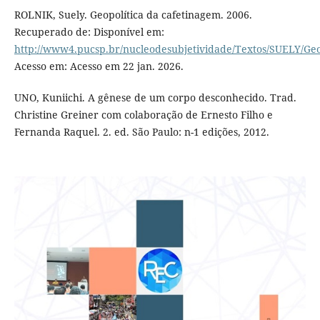
ROLNIK, Suely. Geopolítica da cafetinagem. 2006.
Recuperado de: Disponível em:
http://www4.pucsp.br/nucleodesubjetividade/Textos/SUELY/Geo
Acesso em: Acesso em 22 jan. 2026.
UNO, Kuniichi. A gênese de um corpo desconhecido. Trad.
Christine Greiner com colaboração de Ernesto Filho e
Fernanda Raquel. 2. ed. São Paulo: n-1 edições, 2012.