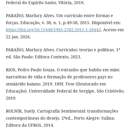
Federal do Espírito Santo, Vitória, 2019.
PARAÍSO, Marlucy Alves. Um currículo entre formas e
forças. Educação, v. 38, n. 1, p.49-58, 2015. Disponível em:
https://doi.org/10.15448/1981-2582.2015.1.18443
. Acesso em
22 jan. 2026.
PARAÍSO, Marlucy Alves. Currículos: teorias e políticas. 1ª
ed. São Paulo: Editora Contexto, 2023.
RIOS, Pedro Paulo Souza. O estranho que habita em mim:
narrativas de vida e formação de professores gays no
semiárido baiano. 2019. 189f. Tese (Doutorado em
Educação). Universidade Federal de Sergipe, São Cristóvão,
2019.
ROLNIK, Suely. Cartografia Sentimental: transformações
contemporâneas do desejo. 2ªed., Porto Alegre: Sulina;
Editora da UFRGS, 2014.