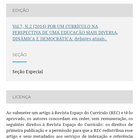
EDIÇÃO
Vol.7, N.2 (2014) POR UM CURRÍCULO NA
PERSPECTIVA DE UMA EDUCAÇÃO MAIS DIVERSA,
DINÂMICA E DEMOCRÁTICA: debates atuais..
SEÇÃO
Seção Especial
LICENÇA
Ao submeter um artigo à Revista Espaço do Currículo (REC) e tê-lo
aprovado, os autores concordam em ceder, sem remuneração, os
seguintes direitos à Revista Espaço do Currículo: os direitos de
primeira publicação e a permissão para que a REC redistribua esse
artigo e seus metadados aos serviços de indexação e referência