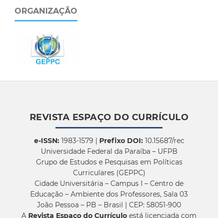
ORGANIZAÇÃO
REVISTA ESPAÇO DO CURRÍCULO
e-ISSN:
1983-1579 |
Prefixo DOI:
10.15687/rec
Universidade Federal da Paraíba – UFPB
Grupo de Estudos e Pesquisas em Políticas
Curriculares (GEPPC)
Cidade Universitária – Campus I – Centro de
Educação – Ambiente dos Professores, Sala 03
João Pessoa – PB – Brasil | CEP: 58051-900
A
Revista Espaço do Currículo
está licenciada com