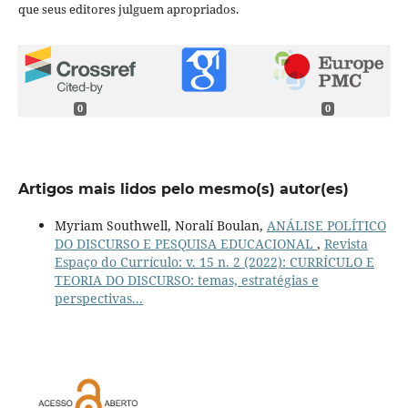
que seus editores julguem apropriados.
0
0
Artigos mais lidos pelo mesmo(s) autor(es)
Myriam Southwell, Noralí Boulan,
ANÁLISE POLÍTICO
DO DISCURSO E PESQUISA EDUCACIONAL
,
Revista
Espaço do Currículo: v. 15 n. 2 (2022): CURRÍCULO E
TEORIA DO DISCURSO: temas, estratégias e
perspectivas...