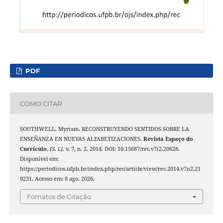
PDF
COMO CITAR
SOUTHWELL, Myriam. RECONSTRUYENDO SENTIDOS SOBRE LA
ENSEÑANZA EN NUEVAS ALFABETIZACIONES.
Revista Espaço do
Currículo
,
[S. l.]
, v. 7, n. 2, 2014. DOI: 10.15687/rec.v7i2.20628.
Disponível em:
https://periodicos.ufpb.br/index.php/rec/article/view/rec.2014.v7n2.21
9231. Acesso em: 8 ago. 2026.
Fomatos de Citação