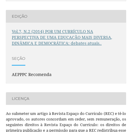
EDIÇÃO
Vol.7, N.2 (2014) POR UM CURRÍCULO NA
PERSPECTIVA DE UMA EDUCAÇÃO MAIS DIVERSA,
DINÂMICA E DEMOCRÁTICA: debates atuais..
SEÇÃO
AEPPPC Recomenda
LICENÇA
Ao submeter um artigo à Revista Espaço do Currículo (REC) e tê-lo
aprovado, os autores concordam em ceder, sem remuneração, os
seguintes direitos à Revista Espaço do Currículo: os direitos de
primeira publicação e a permissão para que a REC redistribua esse