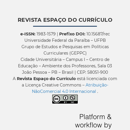
REVISTA ESPAÇO DO CURRÍCULO
e-ISSN:
1983-1579 |
Prefixo DOI:
10.15687/rec
Universidade Federal da Paraíba – UFPB
Grupo de Estudos e Pesquisas em Políticas
Curriculares (GEPPC)
Cidade Universitária – Campus I – Centro de
Educação – Ambiente dos Professores, Sala 03
João Pessoa – PB – Brasil | CEP: 58051-900
A
Revista Espaço do Currículo
está licenciada com
a Licença Creative Commons –
Atribuição-
NãoComercial 4.0 Internacional
.