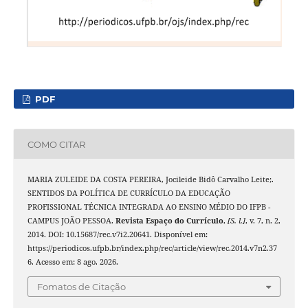
PDF
COMO CITAR
MARIA ZULEIDE DA COSTA PEREIRA, Jocileide Bidô Carvalho Leite;.
SENTIDOS DA POLÍTICA DE CURRÍCULO DA EDUCAÇÃO
PROFISSIONAL TÉCNICA INTEGRADA AO ENSINO MÉDIO DO IFPB -
CAMPUS JOÃO PESSOA.
Revista Espaço do Currículo
,
[S. l.]
, v. 7, n. 2,
2014. DOI: 10.15687/rec.v7i2.20641. Disponível em:
https://periodicos.ufpb.br/index.php/rec/article/view/rec.2014.v7n2.37
6. Acesso em: 8 ago. 2026.
Fomatos de Citação