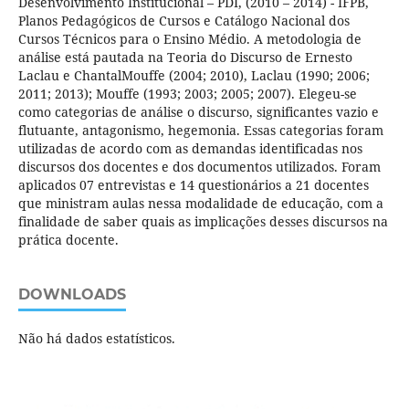
Desenvolvimento Institucional – PDI, (2010 – 2014) - IFPB,
Planos Pedagógicos de Cursos e Catálogo Nacional dos
Cursos Técnicos para o Ensino Médio. A metodologia de
análise está pautada na Teoria do Discurso de Ernesto
Laclau e ChantalMouffe (2004; 2010), Laclau (1990; 2006;
2011; 2013); Mouffe (1993; 2003; 2005; 2007). Elegeu-se
como categorias de análise o discurso, significantes vazio e
flutuante, antagonismo, hegemonia. Essas categorias foram
utilizadas de acordo com as demandas identificadas nos
discursos dos docentes e dos documentos utilizados. Foram
aplicados 07 entrevistas e 14 questionários a 21 docentes
que ministram aulas nessa modalidade de educação, com a
finalidade de saber quais as implicações desses discursos na
prática docente.
DOWNLOADS
Não há dados estatísticos.