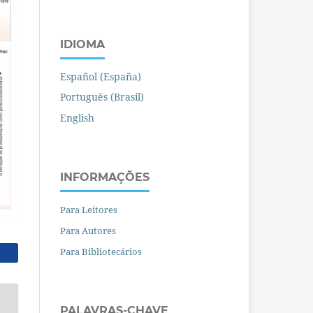
IDIOMA
Español (España)
Português (Brasil)
English
INFORMAÇÕES
Para Leitores
Para Autores
Para Bibliotecários
PALAVRAS-CHAVE