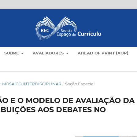
SOBRE
AVALIADORES
AHEAD OF PRINT (AOP)
LO: MOSAICO INTERDISCIPLINAR
/
Seção Especial
O E O MODELO DE AVALIAÇÃO DA
IBUIÇÕES AOS DEBATES NO