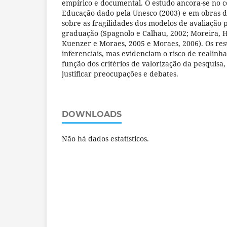
empírico e documental. O estudo ancora-se no 
Educação dado pela Unesco (2003) e em obras d
sobre as fragilidades dos modelos de avaliação 
graduação (Spagnolo e Calhau, 2002; Moreira, H
Kuenzer e Moraes, 2005 e Moraes, 2006). Os resu
inferenciais, mas evidenciam o risco de realin
função dos critérios de valorização da pesquisa,
justificar preocupações e debates.
DOWNLOADS
Não há dados estatísticos.