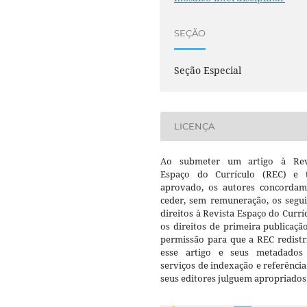
SEÇÃO
Seção Especial
LICENÇA
Ao submeter um artigo à Rev
Espaço do Currículo (REC) e t
aprovado, os autores concorda
ceder, sem remuneração, os segui
direitos à Revista Espaço do Currí
os direitos de primeira publicaçã
permissão para que a REC redistr
esse artigo e seus metadados
serviços de indexação e referênci
seus editores julguem apropriados