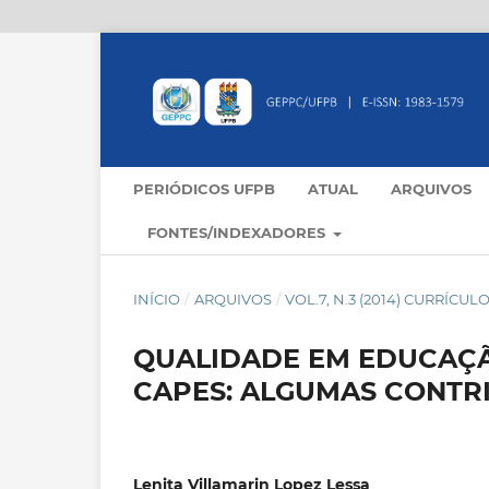
PERIÓDICOS UFPB
ATUAL
ARQUIVOS
FONTES/INDEXADORES
INÍCIO
/
ARQUIVOS
/
VOL.7, N.3 (2014) CURRÍCU
QUALIDADE EM EDUCAÇÃ
CAPES: ALGUMAS CONTR
Lenita Villamarin Lopez Lessa