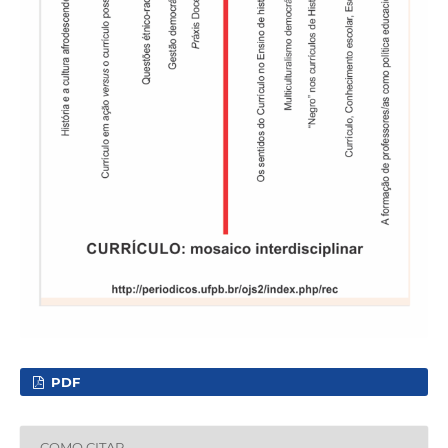
PDF
COMO CITAR