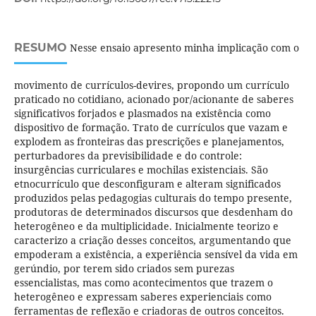
RESUMO
Nesse ensaio apresento minha implicação com o
movimento de currículos-devires, propondo um currículo
praticado no cotidiano, acionado por/acionante de saberes
significativos forjados e plasmados na existência como
dispositivo de formação. Trato de currículos que vazam e
explodem as fronteiras das prescrições e planejamentos,
perturbadores da previsibilidade e do controle:
insurgências curriculares e mochilas existenciais. São
etnocurrículo que desconfiguram e alteram significados
produzidos pelas pedagogias culturais do tempo presente,
produtoras de determinados discursos que desdenham do
heterogêneo e da multiplicidade. Inicialmente teorizo e
caracterizo a criação desses conceitos, argumentando que
empoderam a existência, a experiência sensível da vida em
gerúndio, por terem sido criados sem purezas
essencialistas, mas como acontecimentos que trazem o
heterogêneo e expressam saberes experienciais como
ferramentas de reflexão e criadoras de outros conceitos.