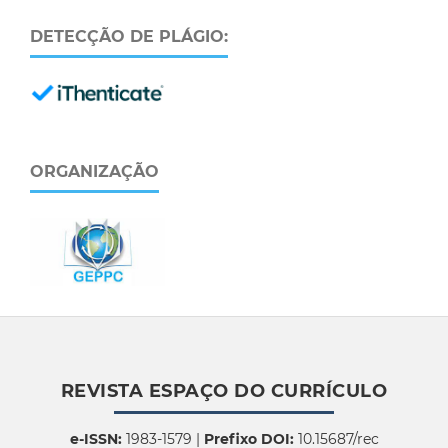
DETECÇÃO DE PLÁGIO:
ORGANIZAÇÃO
REVISTA ESPAÇO DO CURRÍCULO
e-ISSN:
1983-1579 |
Prefixo DOI:
10.15687/rec