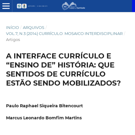
INÍCIO
/
ARQUIVOS
/
VOL.7, N.3 (2014) CURRÍCULO: MOSAICO INTERDISCIPLINAR
/
Artigos
A INTERFACE CURRÍCULO E
“ENSINO DE” HISTÓRIA: QUE
SENTIDOS DE CURRÍCULO
ESTÃO SENDO MOBILIZADOS?
Paulo Raphael Siqueira Bitencourt
Marcus Leonardo Bomfim Martins