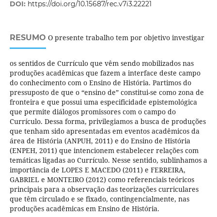
DOI:
https://doi.org/10.15687/rec.v7i3.22221
RESUMO
O presente trabalho tem por objetivo investigar
os sentidos de Currículo que vêm sendo mobilizados nas
produções acadêmicas que fazem a interface deste campo
do conhecimento com o Ensino de História. Partimos do
pressuposto de que o “ensino de” constitui-se como zona de
fronteira e que possui uma especificidade epistemológica
que permite diálogos promissores com o campo do
Currículo. Dessa forma, privilegiamos a busca de produções
que tenham sido apresentadas em eventos acadêmicos da
área de História (ANPUH, 2011) e do Ensino de História
(ENPEH, 2011) que intencionem estabelecer relações com
temáticas ligadas ao Currículo. Nesse sentido, sublinhamos a
importância de LOPES E MACEDO (2011) e FERREIRA,
GABRIEL e MONTEIRO (2012) como referenciais teóricos
principais para a observação das teorizações curriculares
que têm circulado e se fixado, contingencialmente, nas
produções acadêmicas em Ensino de História.