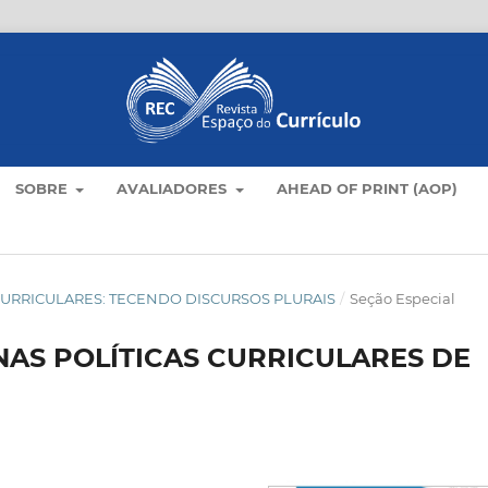
SOBRE
AVALIADORES
AHEAD OF PRINT (AOP)
AS CURRICULARES: TECENDO DISCURSOS PLURAIS
/
Seção Especial
AS POLÍTICAS CURRICULARES DE