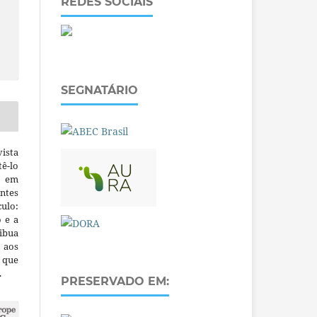
REDES SOCIAIS
SEGNATÁRIO
ista
ê-lo
m em
ntes
culo:
o e a
ibua
 aos
a que
.
PRESERVADO EM: