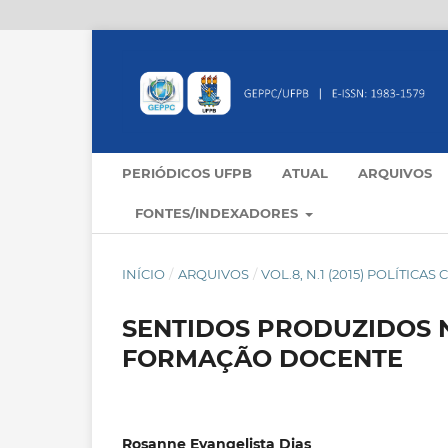
PERIÓDICOS UFPB
ATUAL
ARQUIVOS
FONTES/INDEXADORES
INÍCIO
/
ARQUIVOS
/
VOL.8, N.1 (2015) POLÍTIC
SENTIDOS PRODUZIDOS N
FORMAÇÃO DOCENTE
Rosanne Evangelista Dias