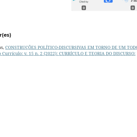
0
0
r(es)
as,
CONSTRUÇÕES POLÍTICO-DISCURSIVAS EM TORNO DE UM TOD
o Currículo: v. 15 n. 2 (2022): CURRÍCULO E TEORIA DO DISCURSO: