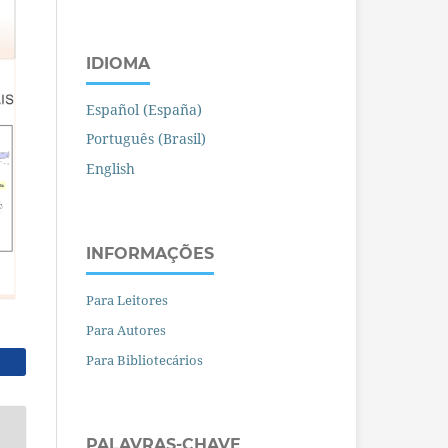
IDIOMA
Español (España)
Português (Brasil)
English
INFORMAÇÕES
Para Leitores
Para Autores
Para Bibliotecários
PALAVRAS-CHAVE