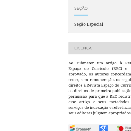
SEÇÃO
Seção Especial
LICENÇA
Ao submeter um artigo à Rev
Espaço do Currículo (REC) e t
aprovado, os autores concorda
ceder, sem remuneração, os segui
direitos à Revista Espaço do Currí
os direitos de primeira publicaçã
permissão para que a REC redistr
esse artigo e seus metadados
serviços de indexação e referênci
seus editores julguem apropriados