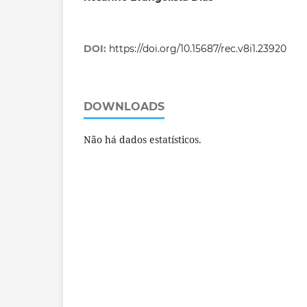
DOI:
https://doi.org/10.15687/rec.v8i1.23920
DOWNLOADS
Não há dados estatísticos.