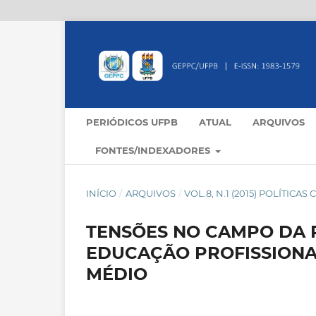
PERIÓDICOS UFPB
ATUAL
ARQUIVOS
FONTES/INDEXADORES
INÍCIO
/
ARQUIVOS
/
VOL.8, N.1 (2015) POLÍTIC
TENSÕES NO CAMPO DA 
EDUCAÇÃO PROFISSIONA
MÉDIO