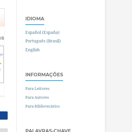
IDIOMA
Español (España)
Português (Brasil)
English
INFORMAÇÕES
Para Leitores
Para Autores
Para Bibliotecários
PALAVRAS-CHAVE