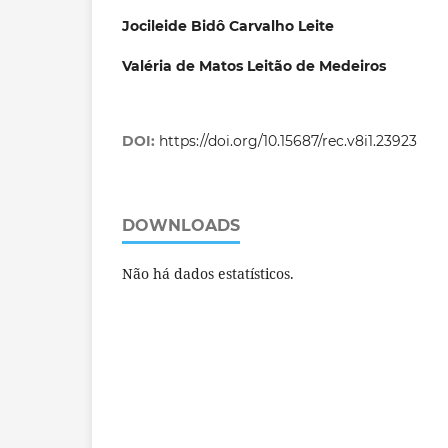
Jocileide Bidô Carvalho Leite
Valéria de Matos Leitão de Medeiros
DOI:
https://doi.org/10.15687/rec.v8i1.23923
DOWNLOADS
Não há dados estatísticos.