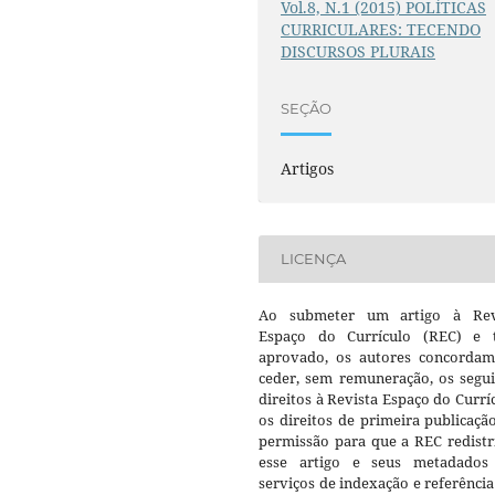
Vol.8, N.1 (2015) POLÍTICAS
CURRICULARES: TECENDO
DISCURSOS PLURAIS
SEÇÃO
Artigos
LICENÇA
Ao submeter um artigo à Rev
Espaço do Currículo (REC) e t
aprovado, os autores concorda
ceder, sem remuneração, os segui
direitos à Revista Espaço do Currí
os direitos de primeira publicaçã
permissão para que a REC redistr
esse artigo e seus metadados
serviços de indexação e referênci