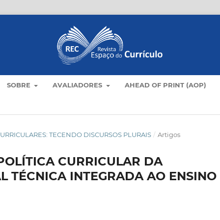
SOBRE
AVALIADORES
AHEAD OF PRINT (AOP)
AS CURRICULARES: TECENDO DISCURSOS PLURAIS
/
Artigos
POLÍTICA CURRICULAR DA
L TÉCNICA INTEGRADA AO ENSINO