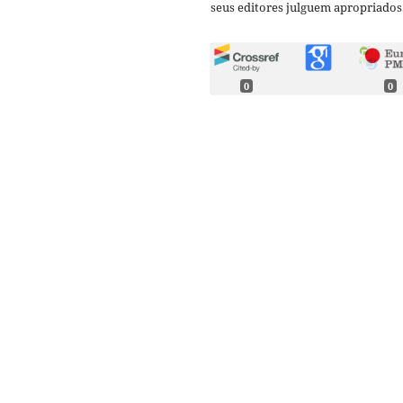
seus editores julguem apropriados
0
0