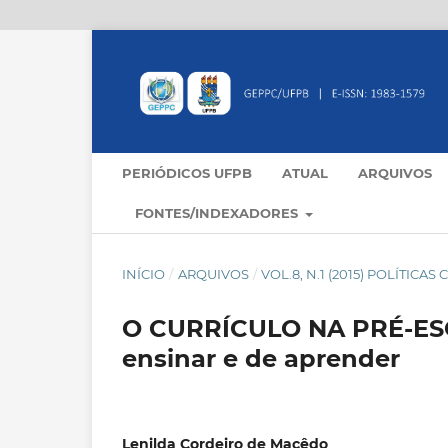
PERIÓDICOS UFPB
ATUAL
ARQUIVOS
FONTES/INDEXADORES
INÍCIO
/
ARQUIVOS
/
VOL.8, N.1 (2015) POLÍTIC
O CURRÍCULO NA PRÉ-ESCO
ensinar e de aprender
Lenilda Cordeiro de Macêdo