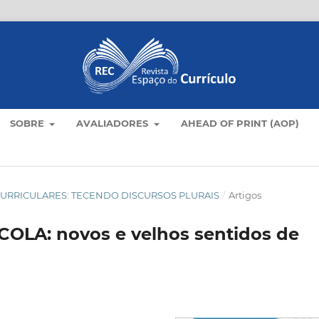
SOBRE
AVALIADORES
AHEAD OF PRINT (AOP)
AS CURRICULARES: TECENDO DISCURSOS PLURAIS
/
Artigos
LA: novos e velhos sentidos de