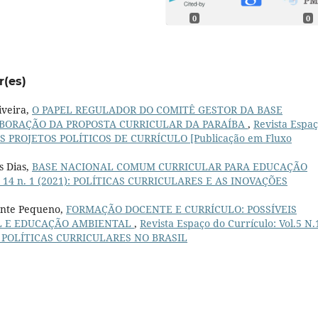
0
0
r(es)
iveira,
O PAPEL REGULADOR DO COMITÊ GESTOR DA BASE
BORAÇÃO DA PROPOSTA CURRICULAR DA PARAÍBA
,
Revista Espa
TROS PROJETOS POLÍTICOS DE CURRÍCULO [Publicação em Fluxo
s Dias,
BASE NACIONAL COMUM CURRICULAR PARA EDUCAÇÃO
 v. 14 n. 1 (2021): POLÍTICAS CURRICULARES E AS INOVAÇÕES
cante Pequeno,
FORMAÇÃO DOCENTE E CURRÍCULO: POSSÍVEIS
L E EDUCAÇÃO AMBIENTAL
,
Revista Espaço do Currículo: Vol.5 N.
 POLÍTICAS CURRICULARES NO BRASIL