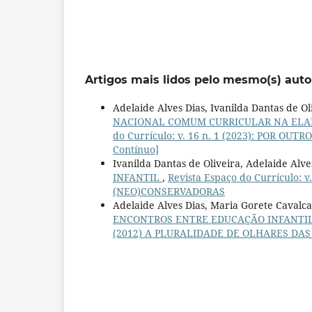
Artigos mais lidos pelo mesmo(s) auto
Adelaide Alves Dias, Ivanilda Dantas de Ol
NACIONAL COMUM CURRICULAR NA ELA
do Currículo: v. 16 n. 1 (2023): POR OU
Contínuo]
Ivanilda Dantas de Oliveira, Adelaide Alve
INFANTIL
,
Revista Espaço do Currículo:
(NEO)CONSERVADORAS
Adelaide Alves Dias, Maria Gorete Caval
ENCONTROS ENTRE EDUCAÇÃO INFANTI
(2012) A PLURALIDADE DE OLHARES DAS