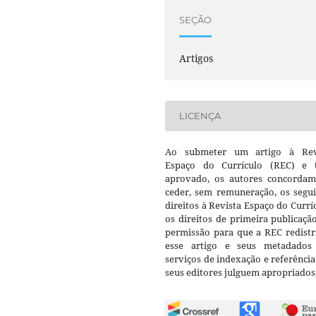
SEÇÃO
Artigos
LICENÇA
Ao submeter um artigo à Rev
Espaço do Currículo (REC) e t
aprovado, os autores concorda
ceder, sem remuneração, os segui
direitos à Revista Espaço do Currí
os direitos de primeira publicaçã
permissão para que a REC redistr
esse artigo e seus metadados
serviços de indexação e referênci
seus editores julguem apropriados