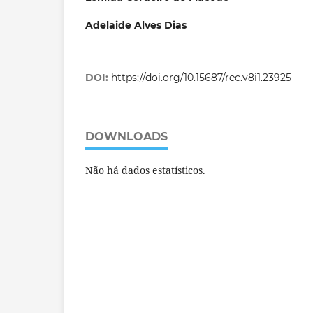
Adelaide Alves Dias
DOI:
https://doi.org/10.15687/rec.v8i1.23925
DOWNLOADS
Não há dados estatísticos.