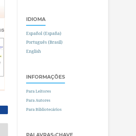
IDIOMA
Español (España)
Português (Brasil)
English
INFORMAÇÕES
Para Leitores
Para Autores
Para Bibliotecários
PALAVRAS-CHAVE