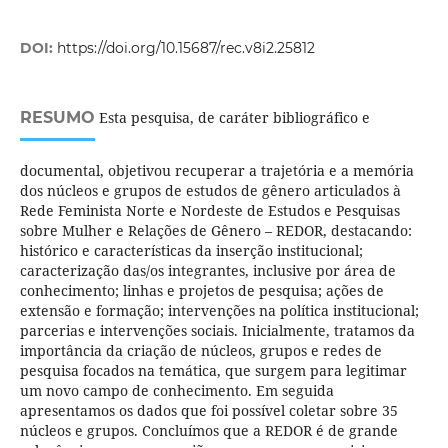
DOI:
https://doi.org/10.15687/rec.v8i2.25812
RESUMO
Esta pesquisa, de caráter bibliográfico e
documental, objetivou recuperar a trajetória e a memória
dos núcleos e grupos de estudos de gênero articulados à
Rede Feminista Norte e Nordeste de Estudos e Pesquisas
sobre Mulher e Relações de Gênero – REDOR, destacando:
histórico e características da inserção institucional;
caracterização das/os integrantes, inclusive por área de
conhecimento; linhas e projetos de pesquisa; ações de
extensão e formação; intervenções na política institucional;
parcerias e intervenções sociais. Inicialmente, tratamos da
importância da criação de núcleos, grupos e redes de
pesquisa focados na temática, que surgem para legitimar
um novo campo de conhecimento. Em seguida
apresentamos os dados que foi possível coletar sobre 35
núcleos e grupos. Concluímos que a REDOR é de grande