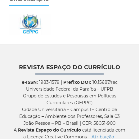
REVISTA ESPAÇO DO CURRÍCULO
e-ISSN:
1983-1579 |
Prefixo DOI:
10.15687/rec
Universidade Federal da Paraíba – UFPB
Grupo de Estudos e Pesquisas em Políticas
Curriculares (GEPPC)
Cidade Universitária – Campus I – Centro de
Educação – Ambiente dos Professores, Sala 03
João Pessoa – PB – Brasil | CEP: 58051-900
A
Revista Espaço do Currículo
está licenciada com
a Licença Creative Commons –
Atribuição-