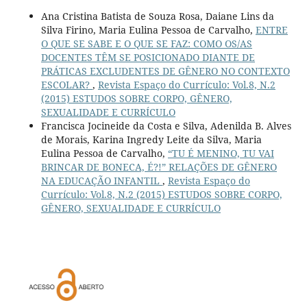
Ana Cristina Batista de Souza Rosa, Daiane Lins da
Silva Firino, Maria Eulina Pessoa de Carvalho,
ENTRE
O QUE SE SABE E O QUE SE FAZ: COMO OS/AS
DOCENTES TÊM SE POSICIONADO DIANTE DE
PRÁTICAS EXCLUDENTES DE GÊNERO NO CONTEXTO
ESCOLAR?
,
Revista Espaço do Currículo: Vol.8, N.2
(2015) ESTUDOS SOBRE CORPO, GÊNERO,
SEXUALIDADE E CURRÍCULO
Francisca Jocineide da Costa e Silva, Adenilda B. Alves
de Morais, Karina Ingredy Leite da Silva, Maria
Eulina Pessoa de Carvalho,
“TU É MENINO, TU VAI
BRINCAR DE BONECA, É?!” RELAÇÕES DE GÊNERO
NA EDUCAÇÃO INFANTIL
,
Revista Espaço do
Currículo: Vol.8, N.2 (2015) ESTUDOS SOBRE CORPO,
GÊNERO, SEXUALIDADE E CURRÍCULO