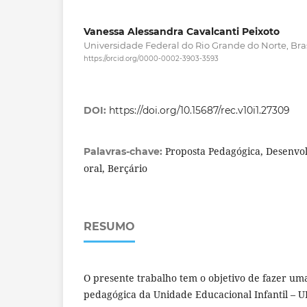
Vanessa Alessandra Cavalcanti Peixoto
Universidade Federal do Rio Grande do Norte, Bras
https://orcid.org/0000-0002-3903-3593
DOI:
https://doi.org/10.15687/rec.v10i1.27309
Proposta Pedagógica, Desenvo
Palavras-chave:
oral, Berçário
RESUMO
O presente trabalho tem o objetivo de fazer um
pedagógica da Unidade Educacional Infantil – 