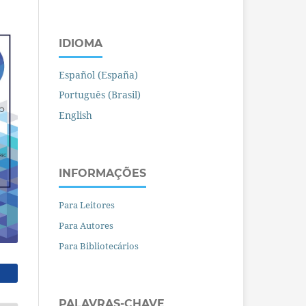
IDIOMA
Español (España)
Português (Brasil)
English
INFORMAÇÕES
Para Leitores
Para Autores
Para Bibliotecários
PALAVRAS-CHAVE