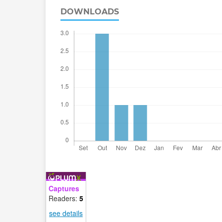
DOWNLOADS
Captures
Readers:
5
see details