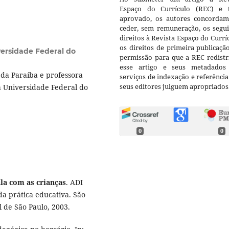
Espaço do Currículo (REC) e t
aprovado, os autores concorda
ceder, sem remuneração, os segui
direitos à Revista Espaço do Currí
os direitos de primeira publicaçã
ersidade Federal do
permissão para que a REC redistr
esse artigo e seus metadados
da Paraíba e professora
serviços de indexação e referênci
seus editores julguem apropriados
a Universidade Federal do
0
0
ala com as crianças
. ADI
da prática educativa. São
l de São Paulo, 2003.