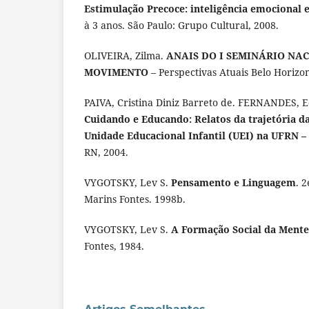
Estimulação Precoce: inteligência emocional e
à 3 anos. São Paulo: Grupo Cultural, 2008.
OLIVEIRA, Zilma.
ANAIS DO I SEMINÁRIO NA
MOVIMENTO
– Perspectivas Atuais Belo Horizo
PAIVA, Cristina Diniz Barreto de. FERNANDES, E
Cuidando e Educando: Relatos da trajetória d
Unidade Educacional Infantil (UEI) na UFRN –
RN, 2004.
VYGOTSKY, Lev S.
Pensamento e Linguagem
. 
Marins Fontes. 1998b.
VYGOTSKY, Lev S.
A Formação Social da Mente
Fontes, 1984.