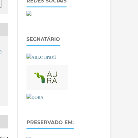
REDES SOCIAIS
SEGNATÁRIO
S
O
PRESERVADO EM:
ista