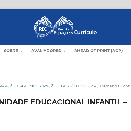
SOBRE
AVALIADORES
AHEAD OF PRINT (AOP)
E FORMAÇÃO EM ADMINISTRAÇÃO E GESTÃO ESCOLAR
/
Demanda Cont
UNIDADE EDUCACIONAL INFANTIL –