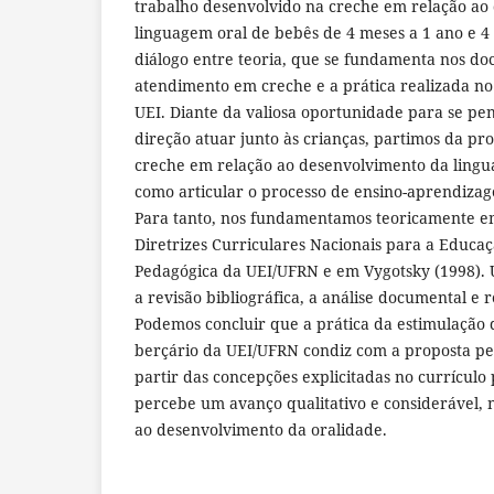
trabalho desenvolvido na creche em relação ao
linguagem oral de bebês de 4 meses a 1 ano e 
diálogo entre teoria, que se fundamenta nos doc
atendimento em creche e a prática realizada no
UEI. Diante da valiosa oportunidade para se p
direção atuar junto às crianças, partimos da pr
creche em relação ao desenvolvimento da ling
como articular o processo de ensino-aprendizag
Para tanto, nos fundamentamos teoricamente em
Diretrizes Curriculares Nacionais para a Educaçã
Pedagógica da UEI/UFRN e em Vygotsky (1998). U
a revisão bibliográfica, a análise documental e r
Podemos concluir que a prática da estimulação 
berçário da UEI/UFRN condiz com a proposta pe
partir das concepções explicitadas no currículo
percebe um avanço qualitativo e considerável, 
ao desenvolvimento da oralidade.