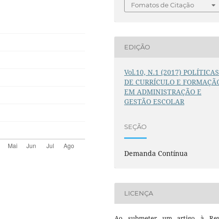
Fomatos de Citação
EDIÇÃO
Vol.10, N.1 (2017) POLÍTICA
DE CURRÍCULO E FORMAÇÃ
EM ADMINISTRAÇÃO E
GESTÃO ESCOLAR
SEÇÃO
Demanda Contínua
LICENÇA
Ao submeter um artigo à Rev