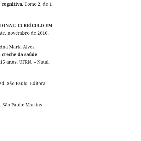
 cognitiva
. Tomo 2. de 1
CIONAL: CURRÍCULO EM
nte, novembro de 2010.
dna Maria Alves.
a creche da saúde
 15 anos
. UFRN. – Natal,
2ed. São Paulo: Editora
. São Paulo: Martins