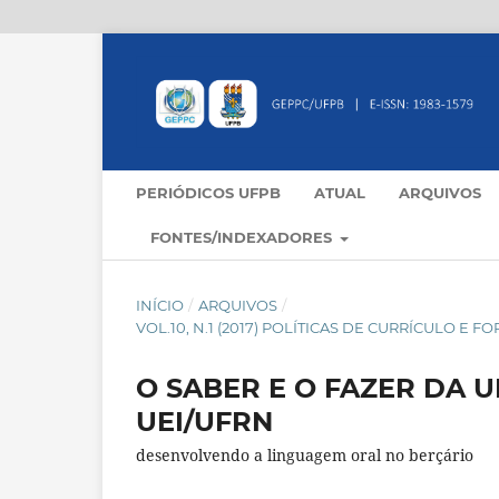
PERIÓDICOS UFPB
ATUAL
ARQUIVOS
FONTES/INDEXADORES
INÍCIO
/
ARQUIVOS
/
VOL.10, N.1 (2017) POLÍTICAS DE CURRÍCULO 
O SABER E O FAZER DA 
UEI/UFRN
desenvolvendo a linguagem oral no berçário