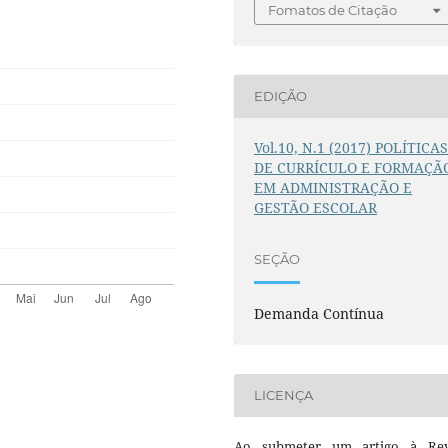
Fomatos de Citação
EDIÇÃO
Vol.10, N.1 (2017) POLÍTICA
DE CURRÍCULO E FORMAÇÃ
EM ADMINISTRAÇÃO E
GESTÃO ESCOLAR
SEÇÃO
Demanda Contínua
LICENÇA
Ao submeter um artigo à Rev