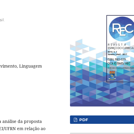
il.
lvimento, Linguagem
PDF
a análise da proposta
UEI/UFRN em relação ao