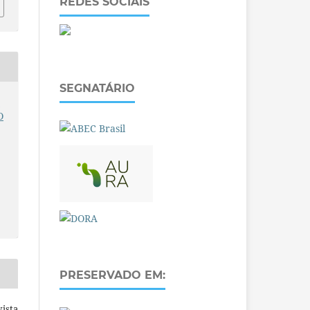
REDES SOCIAIS
SEGNATÁRIO
S
O
PRESERVADO EM:
ista