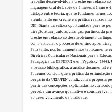
trabalho desenvolvido na creche em relação ao
linguagem oral de bebês de 4 meses a 1 ano e 
diálogo entre teoria, que se fundamenta nos doc
atendimento em creche e a prática realizada no
UEI. Diante da valiosa oportunidade para se p
direção atuar junto às crianças, partimos da pr
creche em relação ao desenvolvimento da ling
como articular o processo de ensino-aprendizag
Para tanto, nos fundamentamos teoricamente em
Diretrizes Curriculares Nacionais para a Educaçã
Pedagógica da UEI/UFRN e em Vygotsky (1998). U
a revisão bibliográfica, a análise documental e r
Podemos concluir que a prática da estimulação 
berçário da UEI/UFRN condiz com a proposta pe
partir das concepções explicitadas no currículo
percebe um avanço qualitativo e considerável, 
ao desenvolvimento da oralidade.