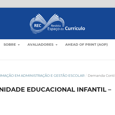
SOBRE
AVALIADORES
AHEAD OF PRINT (AOP)
E FORMAÇÃO EM ADMINISTRAÇÃO E GESTÃO ESCOLAR
/
Demanda Cont
UNIDADE EDUCACIONAL INFANTIL –