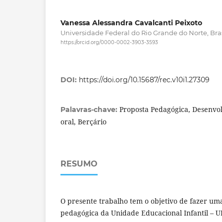
Vanessa Alessandra Cavalcanti Peixoto
Universidade Federal do Rio Grande do Norte, Bras
https://orcid.org/0000-0002-3903-3593
DOI:
https://doi.org/10.15687/rec.v10i1.27309
Proposta Pedagógica, Desenvo
Palavras-chave:
oral, Berçário
RESUMO
O presente trabalho tem o objetivo de fazer um
pedagógica da Unidade Educacional Infantil – 