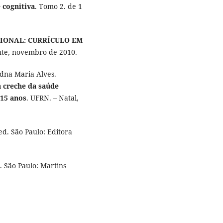
 cognitiva
. Tomo 2. de 1
CIONAL: CURRÍCULO EM
nte, novembro de 2010.
dna Maria Alves.
a creche da saúde
 15 anos
. UFRN. – Natal,
2ed. São Paulo: Editora
. São Paulo: Martins