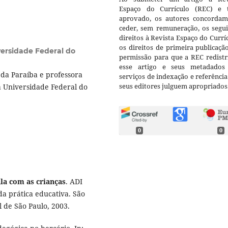
Espaço do Currículo (REC) e t
aprovado, os autores concorda
ceder, sem remuneração, os segui
direitos à Revista Espaço do Currí
os direitos de primeira publicaçã
ersidade Federal do
permissão para que a REC redistr
esse artigo e seus metadados
da Paraíba e professora
serviços de indexação e referênci
seus editores julguem apropriados
a Universidade Federal do
0
0
ala com as crianças
. ADI
da prática educativa. São
l de São Paulo, 2003.