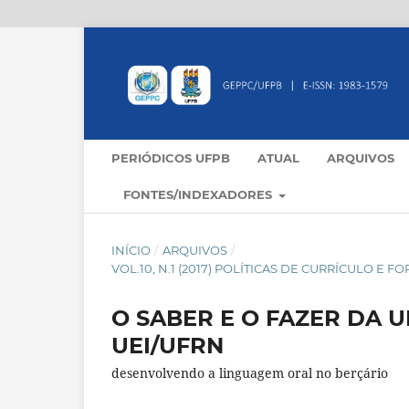
PERIÓDICOS UFPB
ATUAL
ARQUIVOS
FONTES/INDEXADORES
INÍCIO
/
ARQUIVOS
/
VOL.10, N.1 (2017) POLÍTICAS DE CURRÍCULO 
O SABER E O FAZER DA 
UEI/UFRN
desenvolvendo a linguagem oral no berçário