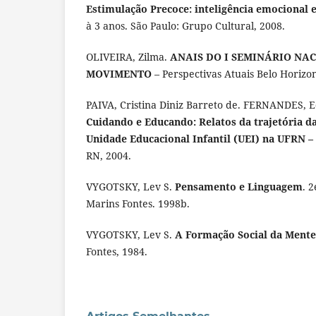
Estimulação Precoce: inteligência emocional e
à 3 anos. São Paulo: Grupo Cultural, 2008.
OLIVEIRA, Zilma.
ANAIS DO I SEMINÁRIO NA
MOVIMENTO
– Perspectivas Atuais Belo Horizo
PAIVA, Cristina Diniz Barreto de. FERNANDES, E
Cuidando e Educando: Relatos da trajetória d
Unidade Educacional Infantil (UEI) na UFRN –
RN, 2004.
VYGOTSKY, Lev S.
Pensamento e Linguagem
. 
Marins Fontes. 1998b.
VYGOTSKY, Lev S.
A Formação Social da Mente
Fontes, 1984.