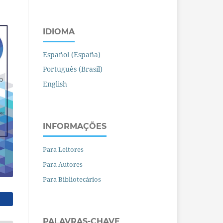
IDIOMA
Español (España)
Português (Brasil)
English
INFORMAÇÕES
Para Leitores
Para Autores
Para Bibliotecários
PALAVRAS-CHAVE