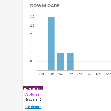
DOWNLOADS
Captures
Readers:
5
see details