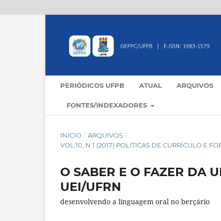
PERIÓDICOS UFPB
ATUAL
ARQUIVOS
FONTES/INDEXADORES
INÍCIO
/
ARQUIVOS
/
VOL.10, N.1 (2017) POLÍTICAS DE CURRÍCULO 
O SABER E O FAZER DA 
UEI/UFRN
desenvolvendo a linguagem oral no berçário