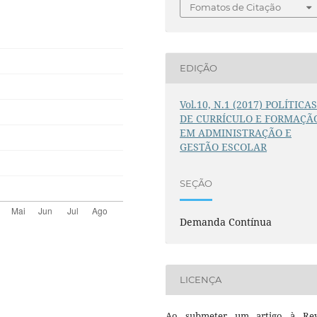
Fomatos de Citação
EDIÇÃO
Vol.10, N.1 (2017) POLÍTICA
DE CURRÍCULO E FORMAÇÃ
EM ADMINISTRAÇÃO E
GESTÃO ESCOLAR
SEÇÃO
Demanda Contínua
LICENÇA
Ao submeter um artigo à Rev