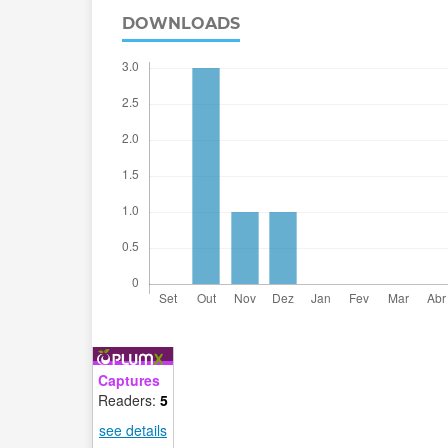
DOWNLOADS
Captures
Readers:
5
see details