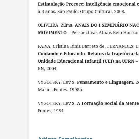
Estimulação Precoce: inteligência emocional e
à 3 anos. São Paulo: Grupo Cultural, 2008.
OLIVEIRA, Zilma.
ANAIS DO I SEMINÁRIO NA
MOVIMENTO
– Perspectivas Atuais Belo Horizo
PAIVA, Cristina Diniz Barreto de. FERNANDES, E
Cuidando e Educando: Relatos da trajetória d
Unidade Educacional Infantil (UEI) na UFRN –
RN, 2004.
VYGOTSKY, Lev S.
Pensamento e Linguagem
. 
Marins Fontes. 1998b.
VYGOTSKY, Lev S.
A Formação Social da Mente
Fontes, 1984.