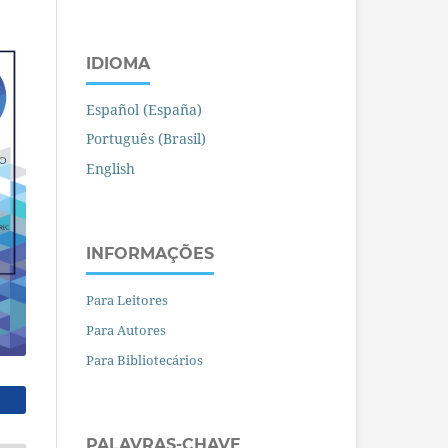
IDIOMA
Español (España)
Português (Brasil)
English
INFORMAÇÕES
Para Leitores
Para Autores
Para Bibliotecários
PALAVRAS-CHAVE