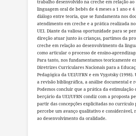
trabalho desenvolvido na creche em relação ao
linguagem oral de bebês de 4 meses a 1 ano e 
diálogo entre teoria, que se fundamenta nos doc
atendimento em creche e a prática realizada no
UEI. Diante da valiosa oportunidade para se p
direção atuar junto às crianças, partimos da pr
creche em relação ao desenvolvimento da ling
como articular o processo de ensino-aprendizag
Para tanto, nos fundamentamos teoricamente em
Diretrizes Curriculares Nacionais para a Educaçã
Pedagógica da UEI/UFRN e em Vygotsky (1998). U
a revisão bibliográfica, a análise documental e r
Podemos concluir que a prática da estimulação 
berçário da UEI/UFRN condiz com a proposta pe
partir das concepções explicitadas no currículo
percebe um avanço qualitativo e considerável, 
ao desenvolvimento da oralidade.