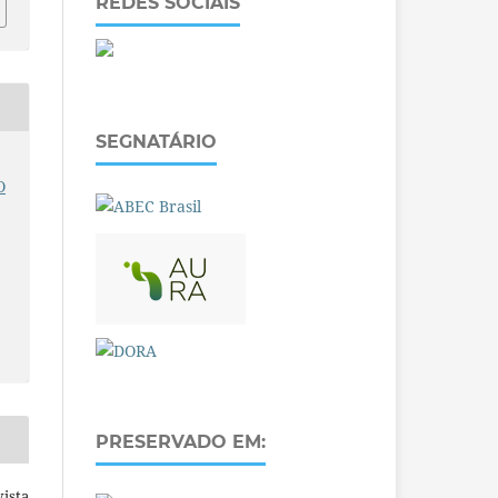
REDES SOCIAIS
SEGNATÁRIO
S
O
PRESERVADO EM:
ista