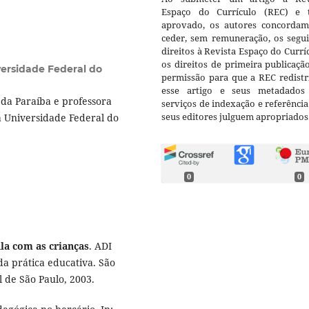
Espaço do Currículo (REC) e t
aprovado, os autores concorda
ceder, sem remuneração, os segui
direitos à Revista Espaço do Currí
os direitos de primeira publicaçã
ersidade Federal do
permissão para que a REC redistr
esse artigo e seus metadados
da Paraíba e professora
serviços de indexação e referênci
seus editores julguem apropriados
a Universidade Federal do
0
0
ala com as crianças
. ADI
da prática educativa. São
l de São Paulo, 2003.