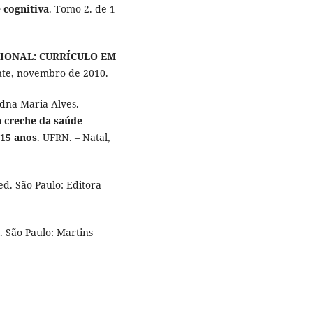
 cognitiva
. Tomo 2. de 1
CIONAL: CURRÍCULO EM
nte, novembro de 2010.
dna Maria Alves.
a creche da saúde
 15 anos
. UFRN. – Natal,
2ed. São Paulo: Editora
. São Paulo: Martins