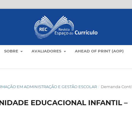
SOBRE
AVALIADORES
AHEAD OF PRINT (AOP)
E FORMAÇÃO EM ADMINISTRAÇÃO E GESTÃO ESCOLAR
/
Demanda Cont
UNIDADE EDUCACIONAL INFANTIL –