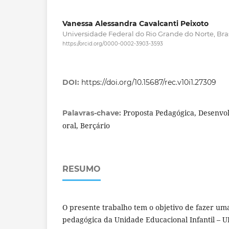
Vanessa Alessandra Cavalcanti Peixoto
Universidade Federal do Rio Grande do Norte, Bras
https://orcid.org/0000-0002-3903-3593
DOI:
https://doi.org/10.15687/rec.v10i1.27309
Proposta Pedagógica, Desenvo
Palavras-chave:
oral, Berçário
RESUMO
O presente trabalho tem o objetivo de fazer um
pedagógica da Unidade Educacional Infantil – 