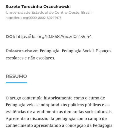
Suzete Terezinha Orzechowski
Universidade Estadual do Centro-Oeste, Brasil.
https://orcid.org/0000-0002-6254-1975
DOI:
https://doi.org/10.15687/rec.v10i2.35144
Pedagogia. Pedagogia Social. Espaços
Palavras-chave:
escolares e não escolares.
RESUMO
O artigo contempla historicamente como o curso de
Pedagogia veio se adaptando às políticas públicas e as
evidências de atendimento às demandas socioculturais.
Apresenta a discussão da pedagogia como campo de
conhecimento apresentando a concepção da Pedagogia