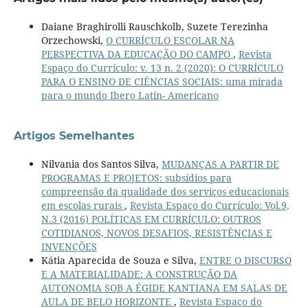
Daiane Braghirolli Rauschkolb, Suzete Terezinha
Orzechowski,
O CURRÍCULO ESCOLAR NA
PERSPECTIVA DA EDUCAÇÃO DO CAMPO
,
Revista
Espaço do Currículo: v. 13 n. 2 (2020): O CURRÍCULO
PARA O ENSINO DE CIÊNCIAS SOCIAIS: uma mirada
para o mundo Ibero Latin- Americano
Artigos Semelhantes
Nilvania dos Santos Silva,
MUDANÇAS A PARTIR DE
PROGRAMAS E PROJETOS: subsídios para
compreensão da qualidade dos serviços educacionais
em escolas rurais
,
Revista Espaço do Currículo: Vol.9,
N.3 (2016) POLÍTICAS EM CURRÍCULO: OUTROS
COTIDIANOS, NOVOS DESAFIOS, RESISTÊNCIAS E
INVENÇÕES
Kátia Aparecida de Souza e Silva,
ENTRE O DISCURSO
E A MATERIALIDADE: A CONSTRUÇÃO DA
AUTONOMIA SOB A ÉGIDE KANTIANA EM SALAS DE
AULA DE BELO HORIZONTE
,
Revista Espaço do