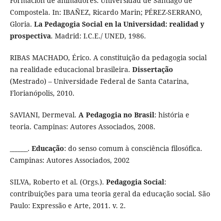
Formación de animadores: Universidad de Santiago de
Compostela. In: IBAÑEZ, Ricardo Marin; PÉREZ-SERRANO,
Gloria.
La Pedagogia Social en la Universidad: realidad y
prospectiva
. Madrid: I.C.E./ UNED, 1986.
RIBAS MACHADO, Érico. A constituição da pedagogia social
na realidade educacional brasileira.
Dissertação
(Mestrado) – Universidade Federal de Santa Catarina,
Florianópolis, 2010.
SAVIANI, Dermeval.
A Pedagogia no Brasil
: história e
teoria. Campinas: Autores Associados, 2008.
______.
Educação
: do senso comum à consciência filosófica.
Campinas: Autores Associados, 2002
SILVA, Roberto et al. (Orgs.).
Pedagogia Social
:
contribuições para uma teoria geral da educação social. São
Paulo: Expressão e Arte, 2011. v. 2.