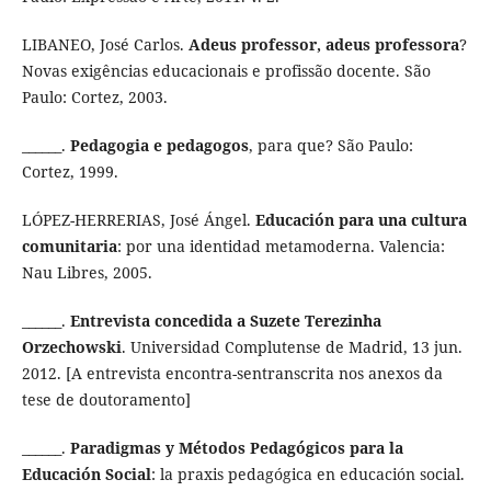
LIBANEO, José Carlos.
Adeus professor, adeus professora
?
Novas exigências educacionais e profissão docente. São
Paulo: Cortez, 2003.
______.
Pedagogia e pedagogos
, para que? São Paulo:
Cortez, 1999.
LÓPEZ-HERRERIAS, José Ángel.
Educación para una cultura
comunitaria
: por una identidad metamoderna. Valencia:
Nau Libres, 2005.
______.
Entrevista concedida a Suzete Terezinha
Orzechowski
. Universidad Complutense de Madrid, 13 jun.
2012. [A entrevista encontra-sentranscrita nos anexos da
tese de doutoramento]
______.
Paradigmas y Métodos Pedagógicos para la
Educación Social
: la praxis pedagógica en educación social.