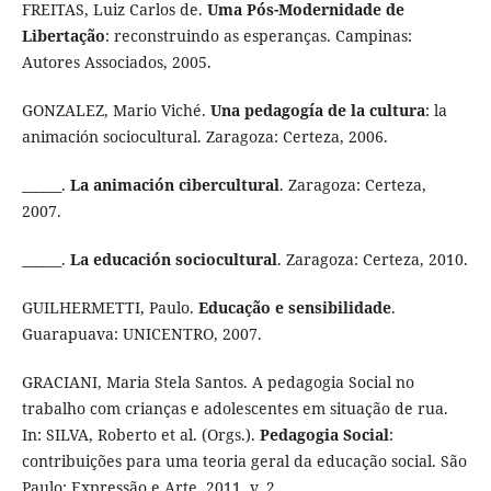
FREITAS, Luiz Carlos de.
Uma Pós-Modernidade de
Libertação
: reconstruindo as esperanças. Campinas:
Autores Associados, 2005.
GONZALEZ, Mario Viché.
Una pedagogía de la cultura
: la
animación sociocultural. Zaragoza: Certeza, 2006.
______.
La animación cibercultural
. Zaragoza: Certeza,
2007.
______.
La educación sociocultural
. Zaragoza: Certeza, 2010.
GUILHERMETTI, Paulo.
Educação e sensibilidade
.
Guarapuava: UNICENTRO, 2007.
GRACIANI, Maria Stela Santos. A pedagogia Social no
trabalho com crianças e adolescentes em situação de rua.
In: SILVA, Roberto et al. (Orgs.).
Pedagogia Social
:
contribuições para uma teoria geral da educação social. São
Paulo: Expressão e Arte, 2011. v. 2.