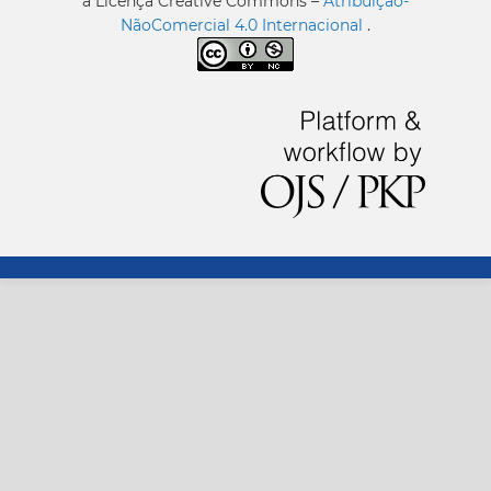
a Licença Creative Commons –
Atribuição-
NãoComercial 4.0 Internacional
.