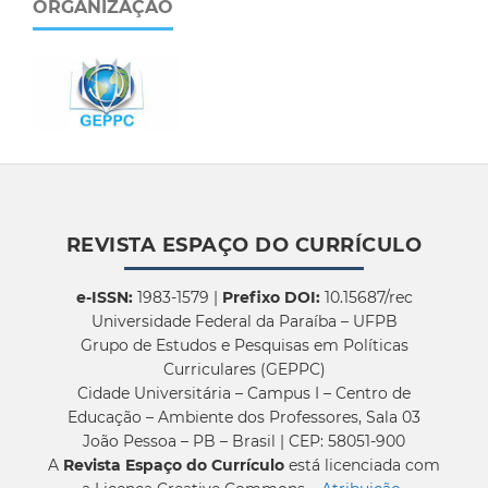
ORGANIZAÇÃO
REVISTA ESPAÇO DO CURRÍCULO
e-ISSN:
1983-1579 |
Prefixo DOI:
10.15687/rec
Universidade Federal da Paraíba – UFPB
Grupo de Estudos e Pesquisas em Políticas
Curriculares (GEPPC)
Cidade Universitária – Campus I – Centro de
Educação – Ambiente dos Professores, Sala 03
João Pessoa – PB – Brasil | CEP: 58051-900
A
Revista Espaço do Currículo
está licenciada com