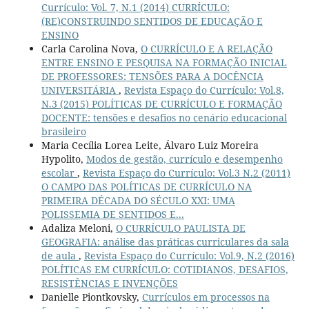
Currículo: Vol. 7, N.1 (2014) CURRÍCULO:
(RE)CONSTRUINDO SENTIDOS DE EDUCAÇÃO E
ENSINO
Carla Carolina Nova,
O CURRÍCULO E A RELAÇÃO
ENTRE ENSINO E PESQUISA NA FORMAÇÃO INICIAL
DE PROFESSORES: TENSÕES PARA A DOCÊNCIA
UNIVERSITÁRIA
,
Revista Espaço do Currículo: Vol.8,
N.3 (2015) POLÍTICAS DE CURRÍCULO E FORMAÇÃO
DOCENTE: tensões e desafios no cenário educacional
brasileiro
Maria Cecília Lorea Leite, Álvaro Luiz Moreira
Hypolito,
Modos de gestão, currículo e desempenho
escolar
,
Revista Espaço do Currículo: Vol.3 N.2 (2011)
O CAMPO DAS POLÍTICAS DE CURRÍCULO NA
PRIMEIRA DÉCADA DO SÉCULO XXI: UMA
POLISSEMIA DE SENTIDOS E...
Adaliza Meloni,
O CURRÍCULO PAULISTA DE
GEOGRAFIA: análise das práticas curriculares da sala
de aula
,
Revista Espaço do Currículo: Vol.9, N.2 (2016)
POLÍTICAS EM CURRÍCULO: COTIDIANOS, DESAFIOS,
RESISTÊNCIAS E INVENÇÕES
Danielle Piontkovsky,
Currículos em processos na