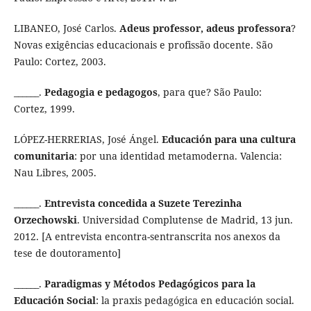
LIBANEO, José Carlos.
Adeus professor, adeus professora
?
Novas exigências educacionais e profissão docente. São
Paulo: Cortez, 2003.
______.
Pedagogia e pedagogos
, para que? São Paulo:
Cortez, 1999.
LÓPEZ-HERRERIAS, José Ángel.
Educación para una cultura
comunitaria
: por una identidad metamoderna. Valencia:
Nau Libres, 2005.
______.
Entrevista concedida a Suzete Terezinha
Orzechowski
. Universidad Complutense de Madrid, 13 jun.
2012. [A entrevista encontra-sentranscrita nos anexos da
tese de doutoramento]
______.
Paradigmas y Métodos Pedagógicos para la
Educación Social
: la praxis pedagógica en educación social.