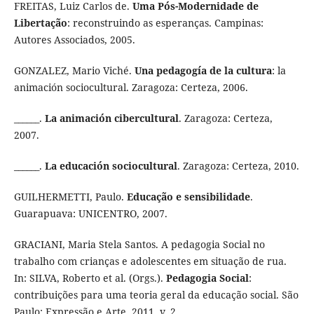
FREITAS, Luiz Carlos de.
Uma Pós-Modernidade de
Libertação
: reconstruindo as esperanças. Campinas:
Autores Associados, 2005.
GONZALEZ, Mario Viché.
Una pedagogía de la cultura
: la
animación sociocultural. Zaragoza: Certeza, 2006.
______.
La animación cibercultural
. Zaragoza: Certeza,
2007.
______.
La educación sociocultural
. Zaragoza: Certeza, 2010.
GUILHERMETTI, Paulo.
Educação e sensibilidade
.
Guarapuava: UNICENTRO, 2007.
GRACIANI, Maria Stela Santos. A pedagogia Social no
trabalho com crianças e adolescentes em situação de rua.
In: SILVA, Roberto et al. (Orgs.).
Pedagogia Social
:
contribuições para uma teoria geral da educação social. São
Paulo: Expressão e Arte, 2011. v. 2.