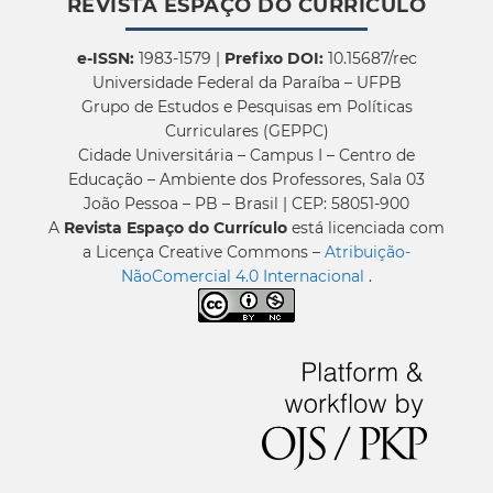
REVISTA ESPAÇO DO CURRÍCULO
e-ISSN:
1983-1579 |
Prefixo DOI:
10.15687/rec
Universidade Federal da Paraíba – UFPB
Grupo de Estudos e Pesquisas em Políticas
Curriculares (GEPPC)
Cidade Universitária – Campus I – Centro de
Educação – Ambiente dos Professores, Sala 03
João Pessoa – PB – Brasil | CEP: 58051-900
A
Revista Espaço do Currículo
está licenciada com
a Licença Creative Commons –
Atribuição-
NãoComercial 4.0 Internacional
.