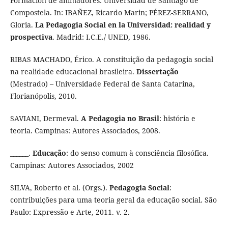
Formación de animadores: Universidad de Santiago de
Compostela. In: IBAÑEZ, Ricardo Marin; PÉREZ-SERRANO,
Gloria.
La Pedagogia Social en la Universidad: realidad y
prospectiva
. Madrid: I.C.E./ UNED, 1986.
RIBAS MACHADO, Érico. A constituição da pedagogia social
na realidade educacional brasileira.
Dissertação
(Mestrado) – Universidade Federal de Santa Catarina,
Florianópolis, 2010.
SAVIANI, Dermeval.
A Pedagogia no Brasil
: história e
teoria. Campinas: Autores Associados, 2008.
______.
Educação
: do senso comum à consciência filosófica.
Campinas: Autores Associados, 2002
SILVA, Roberto et al. (Orgs.).
Pedagogia Social
:
contribuições para uma teoria geral da educação social. São
Paulo: Expressão e Arte, 2011. v. 2.