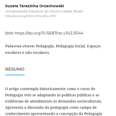
Suzete Terezinha Orzechowski
Universidade Estadual do Centro-Oeste, Brasil.
https://orcid.org/0000-0002-6254-1975
DOI:
https://doi.org/10.15687/rec.v10i2.35144
Pedagogia. Pedagogia Social. Espaços
Palavras-chave:
escolares e não escolares.
RESUMO
O artigo contempla historicamente como o curso de
Pedagogia veio se adaptando às políticas públicas e as
evidências de atendimento às demandas socioculturais.
Apresenta a discussão da pedagogia como campo de
conhecimento apresentando a concepção da Pedagogia