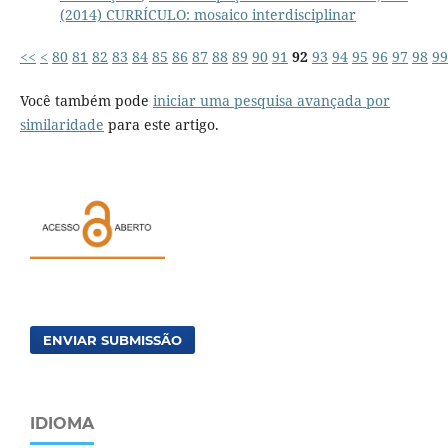
(2014) CURRÍCULO: mosaico interdisciplinar
<<
<
80
81
82
83
84
85
86
87
88
89
90
91
92
93
94
95
96
97
98
99
Você também pode
iniciar uma pesquisa avançada por
similaridade
para este artigo.
ENVIAR SUBMISSÃO
IDIOMA