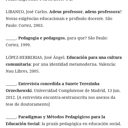
LIBANEO, José Carlos.
Adeus professor, adeus professora
?
Novas exigências educacionais e profissão docente. São
Paulo: Cortez, 2003.
______.
Pedagogia e pedagogos
, para que? São Paulo:
Cortez, 1999.
LÓPEZ-HERRERIAS, José Ángel.
Educación para una cultura
comunitaria
: por una identidad metamoderna. Valencia:
Nau Libres, 2005.
______.
Entrevista concedida a Suzete Terezinha
Orzechowski
. Universidad Complutense de Madrid, 13 jun.
2012. [A entrevista encontra-sentranscrita nos anexos da
tese de doutoramento]
______.
Paradigmas y Métodos Pedagógicos para la
Educación Social
: la praxis pedagógica en educación social.