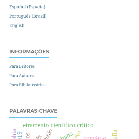
Español (España)
Português (Brasil)
English
INFORMAÇÕES
Para Leitores
Para Autores
Para Bibliotecários
PALAVRAS-CHAVE
letramento científico crítico
gestão
raça.
contágio