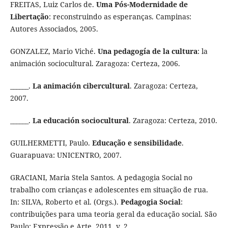
FREITAS, Luiz Carlos de.
Uma Pós-Modernidade de
Libertação
: reconstruindo as esperanças. Campinas:
Autores Associados, 2005.
GONZALEZ, Mario Viché.
Una pedagogía de la cultura
: la
animación sociocultural. Zaragoza: Certeza, 2006.
______.
La animación cibercultural
. Zaragoza: Certeza,
2007.
______.
La educación sociocultural
. Zaragoza: Certeza, 2010.
GUILHERMETTI, Paulo.
Educação e sensibilidade
.
Guarapuava: UNICENTRO, 2007.
GRACIANI, Maria Stela Santos. A pedagogia Social no
trabalho com crianças e adolescentes em situação de rua.
In: SILVA, Roberto et al. (Orgs.).
Pedagogia Social
:
contribuições para uma teoria geral da educação social. São
Paulo: Expressão e Arte, 2011. v. 2.