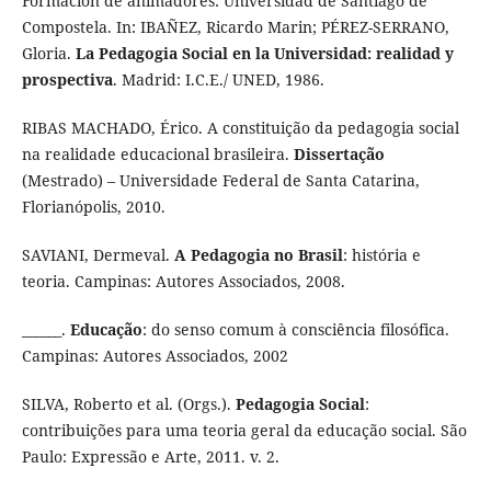
Formación de animadores: Universidad de Santiago de
Compostela. In: IBAÑEZ, Ricardo Marin; PÉREZ-SERRANO,
Gloria.
La Pedagogia Social en la Universidad: realidad y
prospectiva
. Madrid: I.C.E./ UNED, 1986.
RIBAS MACHADO, Érico. A constituição da pedagogia social
na realidade educacional brasileira.
Dissertação
(Mestrado) – Universidade Federal de Santa Catarina,
Florianópolis, 2010.
SAVIANI, Dermeval.
A Pedagogia no Brasil
: história e
teoria. Campinas: Autores Associados, 2008.
______.
Educação
: do senso comum à consciência filosófica.
Campinas: Autores Associados, 2002
SILVA, Roberto et al. (Orgs.).
Pedagogia Social
:
contribuições para uma teoria geral da educação social. São
Paulo: Expressão e Arte, 2011. v. 2.