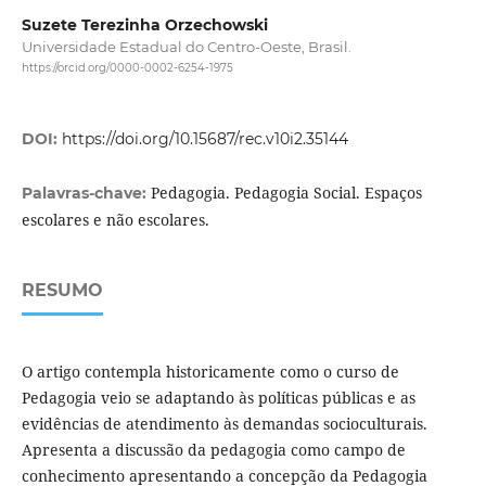
Suzete Terezinha Orzechowski
Universidade Estadual do Centro-Oeste, Brasil.
https://orcid.org/0000-0002-6254-1975
DOI:
https://doi.org/10.15687/rec.v10i2.35144
Pedagogia. Pedagogia Social. Espaços
Palavras-chave:
escolares e não escolares.
RESUMO
O artigo contempla historicamente como o curso de
Pedagogia veio se adaptando às políticas públicas e as
evidências de atendimento às demandas socioculturais.
Apresenta a discussão da pedagogia como campo de
conhecimento apresentando a concepção da Pedagogia