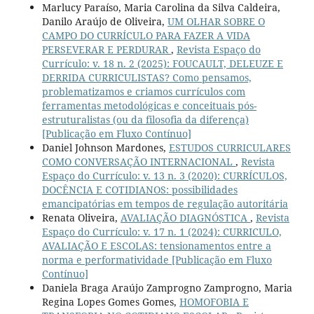
Marlucy Paraíso, Maria Carolina da Silva Caldeira,
Danilo Araújo de Oliveira,
UM OLHAR SOBRE O
CAMPO DO CURRÍCULO PARA FAZER A VIDA
PERSEVERAR E PERDURAR
,
Revista Espaço do
Currículo: v. 18 n. 2 (2025): FOUCAULT, DELEUZE E
DERRIDA CURRICULISTAS? Como pensamos,
problematizamos e criamos currículos com
ferramentas metodológicas e conceituais pós-
estruturalistas (ou da filosofia da diferença)
[Publicação em Fluxo Contínuo]
Daniel Johnson Mardones,
ESTUDOS CURRICULARES
COMO CONVERSAÇÃO INTERNACIONAL
,
Revista
Espaço do Currículo: v. 13 n. 3 (2020): CURRÍCULOS,
DOCÊNCIA E COTIDIANOS: possibilidades
emancipatórias em tempos de regulação autoritária
Renata Oliveira,
AVALIAÇÃO DIAGNÓSTICA
,
Revista
Espaço do Currículo: v. 17 n. 1 (2024): CURRICULO,
AVALIAÇÃO E ESCOLAS: tensionamentos entre a
norma e performatividade [Publicação em Fluxo
Contínuo]
Daniela Braga Araújo Zamprogno Zamprogno, Maria
Regina Lopes Gomes Gomes,
HOMOFOBIA E