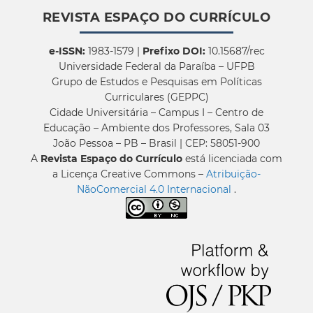
REVISTA ESPAÇO DO CURRÍCULO
e-ISSN:
1983-1579 |
Prefixo DOI:
10.15687/rec
Universidade Federal da Paraíba – UFPB
Grupo de Estudos e Pesquisas em Políticas
Curriculares (GEPPC)
Cidade Universitária – Campus I – Centro de
Educação – Ambiente dos Professores, Sala 03
João Pessoa – PB – Brasil | CEP: 58051-900
A
Revista Espaço do Currículo
está licenciada com
a Licença Creative Commons –
Atribuição-
NãoComercial 4.0 Internacional
.