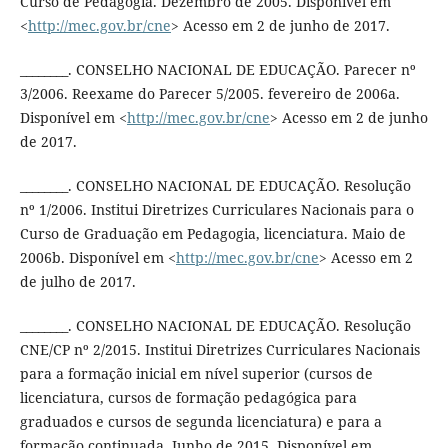
Curso de Pedagogia. Dezembro de 2005. Disponível em
<
http://mec.gov.br/cne
> Acesso em 2 de junho de 2017.
________. CONSELHO NACIONAL DE EDUCAÇÃO. Parecer nº
3/2006. Reexame do Parecer 5/2005. fevereiro de 2006a.
Disponível em <
http://mec.gov.br/cne
> Acesso em 2 de junho
de 2017.
________. CONSELHO NACIONAL DE EDUCAÇÃO. Resolução
nº 1/2006. Institui Diretrizes Curriculares Nacionais para o
Curso de Graduação em Pedagogia, licenciatura. Maio de
2006b. Disponível em <
http://mec.gov.br/cne
> Acesso em 2
de julho de 2017.
________. CONSELHO NACIONAL DE EDUCAÇÃO. Resolução
CNE/CP nº 2/2015. Institui Diretrizes Curriculares Nacionais
para a formação inicial em nível superior (cursos de
licenciatura, cursos de formação pedagógica para
graduados e cursos de segunda licenciatura) e para a
formação continuada. Junho de 2015. Disponível em