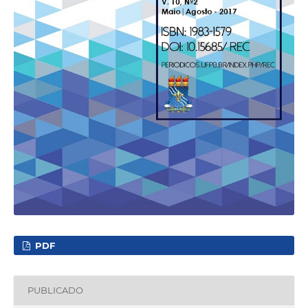
PDF
PUBLICADO