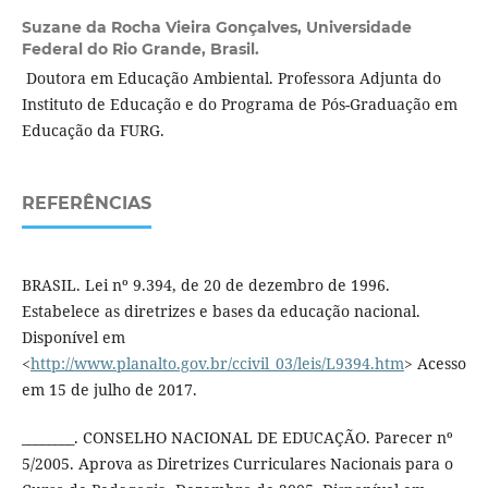
Suzane da Rocha Vieira Gonçalves,
Universidade
Federal do Rio Grande, Brasil.
Doutora em Educação Ambiental. Professora Adjunta do
Instituto de Educação e do Programa de Pós-Graduação em
Educação da FURG.
REFERÊNCIAS
BRASIL. Lei nº 9.394, de 20 de dezembro de 1996.
Estabelece as diretrizes e bases da educação nacional.
Disponível em
<
http://www.planalto.gov.br/ccivil_03/leis/L9394.htm
> Acesso
em 15 de julho de 2017.
________. CONSELHO NACIONAL DE EDUCAÇÃO. Parecer nº
5/2005. Aprova as Diretrizes Curriculares Nacionais para o