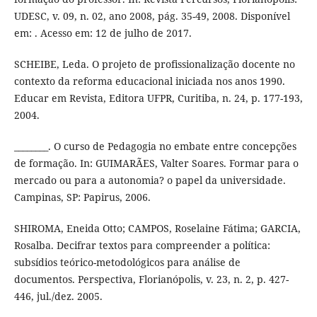
UDESC, v. 09, n. 02, ano 2008, pág. 35-49, 2008. Disponível
em: . Acesso em: 12 de julho de 2017.
SCHEIBE, Leda. O projeto de profissionalização docente no
contexto da reforma educacional iniciada nos anos 1990.
Educar em Revista, Editora UFPR, Curitiba, n. 24, p. 177-193,
2004.
________. O curso de Pedagogia no embate entre concepções
de formação. In: GUIMARÃES, Valter Soares. Formar para o
mercado ou para a autonomia? o papel da universidade.
Campinas, SP: Papirus, 2006.
SHIROMA, Eneida Otto; CAMPOS, Roselaine Fátima; GARCIA,
Rosalba. Decifrar textos para compreender a política:
subsídios teórico-metodológicos para análise de
documentos. Perspectiva, Florianópolis, v. 23, n. 2, p. 427-
446, jul./dez. 2005.