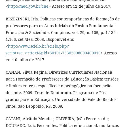
<
http://mec.gov.br/cne
> Acesso em 12 de julho de 2017.
BRZEZINSKI, Iria. Políticas contemporâneas de formação de
professores para os Anos Iniciais do Ensino Fundamental.
Educação & Sociedade. Campinas, vol. 29, n. 105, p. 1.139-
1.166, set./dez. 2008. Disponível em:
<
http://www.scielo.br/scielo.php?
script=sci_arttext&pid=S0101-73302008000400010
> Acesso
em:10 julho de 2017.
CANAN, Silvia Regina. Diretrizes Curriculares Nacionais
para Formação de Professores da Educação Básica: tensões
e limites entre o específico e o pedagógico na formação
docente. 2009. Tese de Doutorado. Programa de Pós-
graduação em Educação. Universidade do Vale do Rio dos
Sinos. São Leopoldo, RS, 2009.
CATANI, Afrânio Mendes; OLIVEIRA, João Ferreira de;
DOURADO, Luiz Fernandes. Política educacional, mudanças