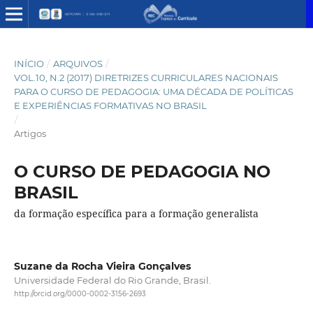
INÍCIO
/
ARQUIVOS
/
VOL.10, N.2 (2017) DIRETRIZES CURRICULARES NACIONAIS
PARA O CURSO DE PEDAGOGIA: UMA DÉCADA DE POLÍTICAS
E EXPERIÊNCIAS FORMATIVAS NO BRASIL
/
Artigos
O CURSO DE PEDAGOGIA NO
BRASIL
da formação específica para a formação generalista
Suzane da Rocha Vieira Gonçalves
Universidade Federal do Rio Grande, Brasil.
http://orcid.org/0000-0002-3156-2693