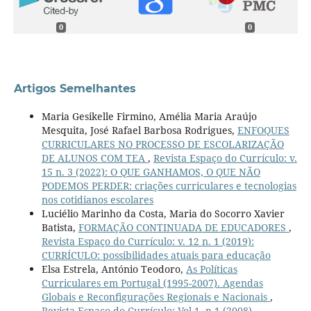
0
0
Artigos Semelhantes
Maria Gesikelle Firmino, Amélia Maria Araújo
Mesquita, José Rafael Barbosa Rodrigues,
ENFOQUES
CURRICULARES NO PROCESSO DE ESCOLARIZAÇÃO
DE ALUNOS COM TEA
,
Revista Espaço do Currículo: v.
15 n. 3 (2022): O QUE GANHAMOS, O QUE NÃO
PODEMOS PERDER: criações curriculares e tecnologias
nos cotidianos escolares
Luciélio Marinho da Costa, Maria do Socorro Xavier
Batista,
FORMAÇÃO CONTINUADA DE EDUCADORES
,
Revista Espaço do Currículo: v. 12 n. 1 (2019):
CURRÍCULO: possibilidades atuais para educação
Elsa Estrela, António Teodoro,
As Políticas
Curriculares em Portugal (1995-2007). Agendas
Globais e Reconfigurações Regionais e Nacionais
,
Revista Espaço do Currículo: Vol.1, n.1 (2008)