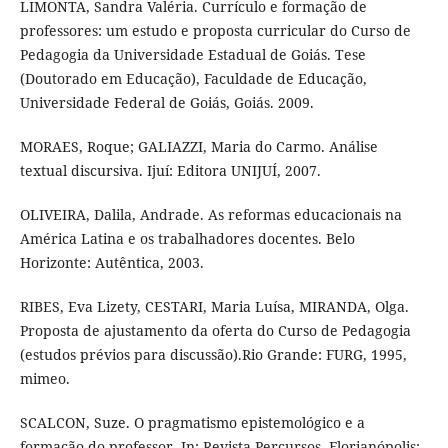
LIMONTA, Sandra Valéria. Currículo e formação de
professores: um estudo e proposta curricular do Curso de
Pedagogia da Universidade Estadual de Goiás. Tese
(Doutorado em Educação), Faculdade de Educação,
Universidade Federal de Goiás, Goiás. 2009.
MORAES, Roque; GALIAZZI, Maria do Carmo. Análise
textual discursiva. Ijuí: Editora UNIJUÍ, 2007.
OLIVEIRA, Dalila, Andrade. As reformas educacionais na
América Latina e os trabalhadores docentes. Belo
Horizonte: Autêntica, 2003.
RIBES, Eva Lizety, CESTARI, Maria Luísa, MIRANDA, Olga.
Proposta de ajustamento da oferta do Curso de Pedagogia
(estudos prévios para discussão).Rio Grande: FURG, 1995,
mimeo.
SCALCON, Suze. O pragmatismo epistemológico e a
formação do professor. In: Revista Percursos, Florianópolis: