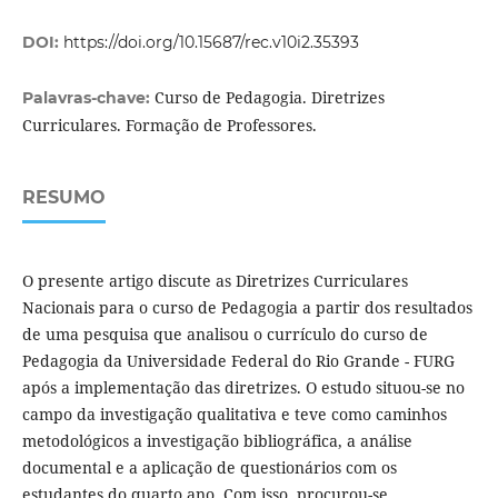
DOI:
https://doi.org/10.15687/rec.v10i2.35393
Curso de Pedagogia. Diretrizes
Palavras-chave:
Curriculares. Formação de Professores.
RESUMO
O presente artigo discute as Diretrizes Curriculares
Nacionais para o curso de Pedagogia a partir dos resultados
de uma pesquisa que analisou o currículo do curso de
Pedagogia da Universidade Federal do Rio Grande - FURG
após a implementação das diretrizes. O estudo situou-se no
campo da investigação qualitativa e teve como caminhos
metodológicos a investigação bibliográfica, a análise
documental e a aplicação de questionários com os
estudantes do quarto ano. Com isso, procurou-se