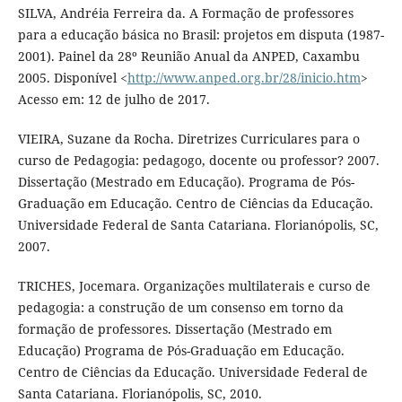
SILVA, Andréia Ferreira da. A Formação de professores
para a educação básica no Brasil: projetos em disputa (1987-
2001). Painel da 28º Reunião Anual da ANPED, Caxambu
2005. Disponível <
http://www.anped.org.br/28/inicio.htm
>
Acesso em: 12 de julho de 2017.
VIEIRA, Suzane da Rocha. Diretrizes Curriculares para o
curso de Pedagogia: pedagogo, docente ou professor? 2007.
Dissertação (Mestrado em Educação). Programa de Pós-
Graduação em Educação. Centro de Ciências da Educação.
Universidade Federal de Santa Catariana. Florianópolis, SC,
2007.
TRICHES, Jocemara. Organizações multilaterais e curso de
pedagogia: a construção de um consenso em torno da
formação de professores. Dissertação (Mestrado em
Educação) Programa de Pós-Graduação em Educação.
Centro de Ciências da Educação. Universidade Federal de
Santa Catariana. Florianópolis, SC, 2010.