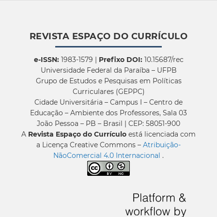
REVISTA ESPAÇO DO CURRÍCULO
e-ISSN:
1983-1579 |
Prefixo DOI:
10.15687/rec
Universidade Federal da Paraíba – UFPB
Grupo de Estudos e Pesquisas em Políticas
Curriculares (GEPPC)
Cidade Universitária – Campus I – Centro de
Educação – Ambiente dos Professores, Sala 03
João Pessoa – PB – Brasil | CEP: 58051-900
A
Revista Espaço do Currículo
está licenciada com
a Licença Creative Commons –
Atribuição-
NãoComercial 4.0 Internacional
.