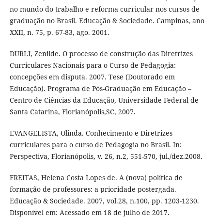
no mundo do trabalho e reforma curricular nos cursos de
graduação no Brasil. Educação & Sociedade. Campinas, ano
XXII, n. 75, p. 67-83, ago. 2001.
DURLI, Zenilde. O processo de construção das Diretrizes
Curriculares Nacionais para o Curso de Pedagogia:
concepções em disputa. 2007. Tese (Doutorado em
Educação). Programa de Pós-Graduação em Educação –
Centro de Ciências da Educação, Universidade Federal de
Santa Catarina, Florianópolis,SC, 2007.
EVANGELISTA, Olinda. Conhecimento e Diretrizes
curriculares para o curso de Pedagogia no Brasil. In:
Perspectiva, Florianópolis, v. 26, n.2, 551-570, jul./dez.2008.
FREITAS, Helena Costa Lopes de. A (nova) política de
formação de professores: a prioridade postergada.
Educação & Sociedade. 2007, vol.28, n.100, pp. 1203-1230.
Disponível em: Acessado em 18 de julho de 2017.