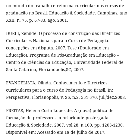
no mundo do trabalho e reforma curricular nos cursos de
graduação no Brasil. Educação & Sociedade. Campinas, ano
XXII, n. 75, p. 67-83, ago. 2001.
DURLI, Zenilde. O processo de construção das Diretrizes
Curriculares Nacionais para o Curso de Pedagogia:
concepções em disputa. 2007. Tese (Doutorado em
Educação). Programa de Pós-Graduação em Educação –
Centro de Ciências da Educação, Universidade Federal de
Santa Catarina, Florianópolis,SC, 2007.
EVANGELISTA, Olinda. Conhecimento e Diretrizes
curriculares para o curso de Pedagogia no Brasil. In:
Perspectiva, Florianópolis, v. 26, n.2, 551-570, jul./dez.2008.
FREITAS, Helena Costa Lopes de. A (nova) política de
formação de professores: a prioridade postergada.
Educação & Sociedade. 2007, vol.28, n.100, pp. 1203-1230.
Disponível em: Acessado em 18 de julho de 2017.