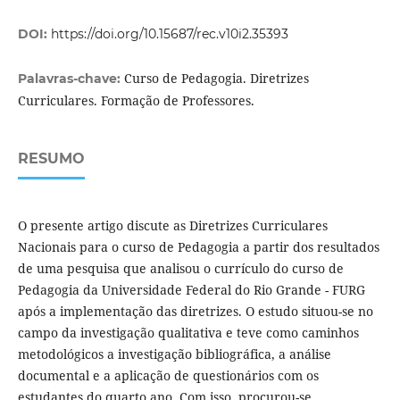
DOI:
https://doi.org/10.15687/rec.v10i2.35393
Curso de Pedagogia. Diretrizes
Palavras-chave:
Curriculares. Formação de Professores.
RESUMO
O presente artigo discute as Diretrizes Curriculares
Nacionais para o curso de Pedagogia a partir dos resultados
de uma pesquisa que analisou o currículo do curso de
Pedagogia da Universidade Federal do Rio Grande - FURG
após a implementação das diretrizes. O estudo situou-se no
campo da investigação qualitativa e teve como caminhos
metodológicos a investigação bibliográfica, a análise
documental e a aplicação de questionários com os
estudantes do quarto ano. Com isso, procurou-se