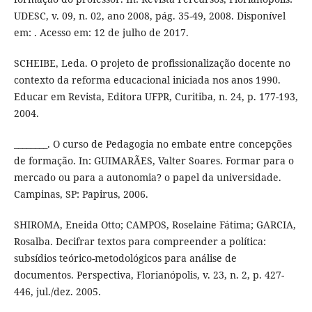
UDESC, v. 09, n. 02, ano 2008, pág. 35-49, 2008. Disponível
em: . Acesso em: 12 de julho de 2017.
SCHEIBE, Leda. O projeto de profissionalização docente no
contexto da reforma educacional iniciada nos anos 1990.
Educar em Revista, Editora UFPR, Curitiba, n. 24, p. 177-193,
2004.
________. O curso de Pedagogia no embate entre concepções
de formação. In: GUIMARÃES, Valter Soares. Formar para o
mercado ou para a autonomia? o papel da universidade.
Campinas, SP: Papirus, 2006.
SHIROMA, Eneida Otto; CAMPOS, Roselaine Fátima; GARCIA,
Rosalba. Decifrar textos para compreender a política:
subsídios teórico-metodológicos para análise de
documentos. Perspectiva, Florianópolis, v. 23, n. 2, p. 427-
446, jul./dez. 2005.