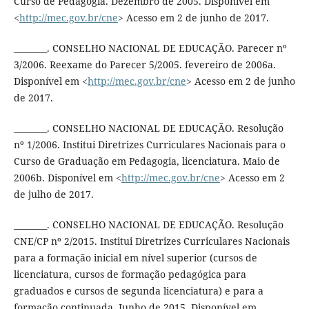
Curso de Pedagogia. Dezembro de 2005. Disponível em
<
http://mec.gov.br/cne
> Acesso em 2 de junho de 2017.
________. CONSELHO NACIONAL DE EDUCAÇÃO. Parecer nº
3/2006. Reexame do Parecer 5/2005. fevereiro de 2006a.
Disponível em <
http://mec.gov.br/cne
> Acesso em 2 de junho
de 2017.
________. CONSELHO NACIONAL DE EDUCAÇÃO. Resolução
nº 1/2006. Institui Diretrizes Curriculares Nacionais para o
Curso de Graduação em Pedagogia, licenciatura. Maio de
2006b. Disponível em <
http://mec.gov.br/cne
> Acesso em 2
de julho de 2017.
________. CONSELHO NACIONAL DE EDUCAÇÃO. Resolução
CNE/CP nº 2/2015. Institui Diretrizes Curriculares Nacionais
para a formação inicial em nível superior (cursos de
licenciatura, cursos de formação pedagógica para
graduados e cursos de segunda licenciatura) e para a
formação continuada. Junho de 2015. Disponível em