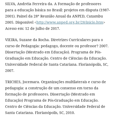
SILVA, Andréia Ferreira da. A Formação de professores
para a educação básica no Brasil: projetos em disputa (1987-
2001). Painel da 28º Reunião Anual da ANPED, Caxambu
2005. Disponível <
http://www.anped.org.br/28/inicio.htm
>
Acesso em: 12 de julho de 2017.
VIEIRA, Suzane da Rocha. Diretrizes Curriculares para o
curso de Pedagogia: pedagogo, docente ou professor? 2007.
Dissertação (Mestrado em Educação). Programa de Pós-
Graduação em Educação. Centro de Ciências da Educação.
Universidade Federal de Santa Catariana. Florianópolis, SC,
2007.
TRICHES, Jocemara. Organizações multilaterais e curso de
pedagogia: a construção de um consenso em torno da
formação de professores. Dissertação (Mestrado em
Educação) Programa de Pós-Graduação em Educação.
Centro de Ciências da Educação. Universidade Federal de
Santa Catariana. Florianópolis, SC, 2010.