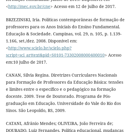
<
http://mec.gov.br/cne
> Acesso em 12 de julho de 2017.
BRZEZINSKI, Iria. Políticas contemporâneas de formação de
professores para os Anos Iniciais do Ensino Fundamental.
Educação & Sociedade. Campinas, vol. 29, n. 105, p. 1.139-
1.166, set./dez. 2008. Disponível em:
<
http://www.scielo.br/scielo.php?
script=sci_arttext&pid=S0101-73302008000400010
> Acesso
em:10 julho de 2017.
CANAN, Silvia Regina. Diretrizes Curriculares Nacionais
para Formação de Professores da Educação Básica: tensões
e limites entre o específico e o pedagógico na formação
docente. 2009. Tese de Doutorado. Programa de Pós-
graduação em Educação. Universidade do Vale do Rio dos
Sinos. São Leopoldo, RS, 2009.
CATANI, Afrânio Mendes; OLIVEIRA, João Ferreira de;
DOURADO, Luiz Fernandes. Política educacional, mudanças