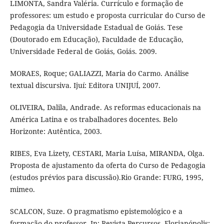
LIMONTA, Sandra Valéria. Currículo e formação de
professores: um estudo e proposta curricular do Curso de
Pedagogia da Universidade Estadual de Goiás. Tese
(Doutorado em Educação), Faculdade de Educação,
Universidade Federal de Goiás, Goiás. 2009.
MORAES, Roque; GALIAZZI, Maria do Carmo. Análise
textual discursiva. Ijuí: Editora UNIJUÍ, 2007.
OLIVEIRA, Dalila, Andrade. As reformas educacionais na
América Latina e os trabalhadores docentes. Belo
Horizonte: Autêntica, 2003.
RIBES, Eva Lizety, CESTARI, Maria Luísa, MIRANDA, Olga.
Proposta de ajustamento da oferta do Curso de Pedagogia
(estudos prévios para discussão).Rio Grande: FURG, 1995,
mimeo.
SCALCON, Suze. O pragmatismo epistemológico e a
formação do professor. In: Revista Percursos, Florianópolis: