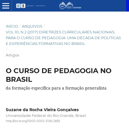
INÍCIO
/
ARQUIVOS
/
VOL.10, N.2 (2017) DIRETRIZES CURRICULARES NACIONAIS
PARA O CURSO DE PEDAGOGIA: UMA DÉCADA DE POLÍTICAS
E EXPERIÊNCIAS FORMATIVAS NO BRASIL
/
Artigos
O CURSO DE PEDAGOGIA NO
BRASIL
da formação específica para a formação generalista
Suzane da Rocha Vieira Gonçalves
Universidade Federal do Rio Grande, Brasil.
http://orcid.org/0000-0002-3156-2693