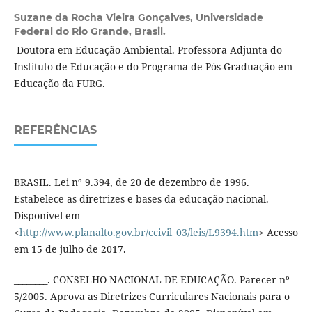
Suzane da Rocha Vieira Gonçalves,
Universidade
Federal do Rio Grande, Brasil.
Doutora em Educação Ambiental. Professora Adjunta do
Instituto de Educação e do Programa de Pós-Graduação em
Educação da FURG.
REFERÊNCIAS
BRASIL. Lei nº 9.394, de 20 de dezembro de 1996.
Estabelece as diretrizes e bases da educação nacional.
Disponível em
<
http://www.planalto.gov.br/ccivil_03/leis/L9394.htm
> Acesso
em 15 de julho de 2017.
________. CONSELHO NACIONAL DE EDUCAÇÃO. Parecer nº
5/2005. Aprova as Diretrizes Curriculares Nacionais para o