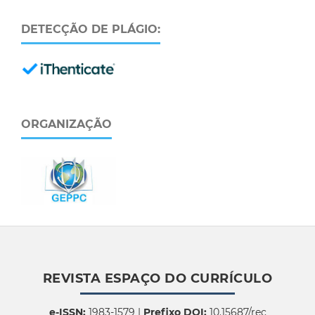
DETECÇÃO DE PLÁGIO:
ORGANIZAÇÃO
REVISTA ESPAÇO DO CURRÍCULO
e-ISSN:
1983-1579 |
Prefixo DOI:
10.15687/rec