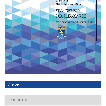
PDF
PUBLICADO