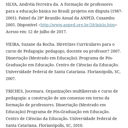
SILVA, Andréia Ferreira da. A Formação de professores
para a educação básica no Brasil: projetos em disputa (1987-
2001). Painel da 28º Reunião Anual da ANPED, Caxambu
2005. Disponível <
http://www.anped.org.br/28/inicio.htm
>
Acesso em: 12 de julho de 2017.
VIEIRA, Suzane da Rocha. Diretrizes Curriculares para o
curso de Pedagogia: pedagogo, docente ou professor? 2007.
Dissertação (Mestrado em Educação). Programa de Pós-
Graduação em Educação. Centro de Ciências da Educação.
Universidade Federal de Santa Catariana. Florianópolis, SC,
2007.
TRICHES, Jocemara. Organizações multilaterais e curso de
pedagogia: a construção de um consenso em torno da
formação de professores. Dissertação (Mestrado em
Educação) Programa de Pós-Graduação em Educação.
Centro de Ciências da Educação. Universidade Federal de
Santa Catariana. Florianópolis, SC, 2010.