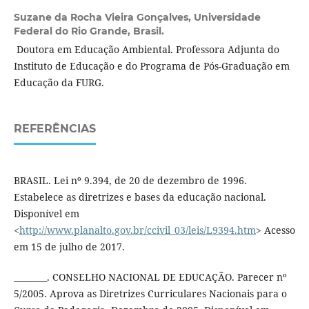
Suzane da Rocha Vieira Gonçalves,
Universidade
Federal do Rio Grande, Brasil.
Doutora em Educação Ambiental. Professora Adjunta do
Instituto de Educação e do Programa de Pós-Graduação em
Educação da FURG.
REFERÊNCIAS
BRASIL. Lei nº 9.394, de 20 de dezembro de 1996.
Estabelece as diretrizes e bases da educação nacional.
Disponível em
<
http://www.planalto.gov.br/ccivil_03/leis/L9394.htm
> Acesso
em 15 de julho de 2017.
________. CONSELHO NACIONAL DE EDUCAÇÃO. Parecer nº
5/2005. Aprova as Diretrizes Curriculares Nacionais para o