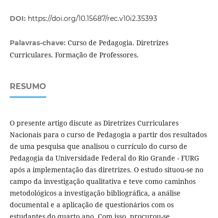
DOI:
https://doi.org/10.15687/rec.v10i2.35393
Curso de Pedagogia. Diretrizes
Palavras-chave:
Curriculares. Formação de Professores.
RESUMO
O presente artigo discute as Diretrizes Curriculares
Nacionais para o curso de Pedagogia a partir dos resultados
de uma pesquisa que analisou o currículo do curso de
Pedagogia da Universidade Federal do Rio Grande - FURG
após a implementação das diretrizes. O estudo situou-se no
campo da investigação qualitativa e teve como caminhos
metodológicos a investigação bibliográfica, a análise
documental e a aplicação de questionários com os
estudantes do quarto ano. Com isso, procurou-se