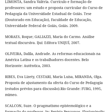
LIMONTA, Sandra Valéria. Currículo e formação de
professores: um estudo e proposta curricular do Curso de
Pedagogia da Universidade Estadual de Goiás. Tese
(Doutorado em Educação), Faculdade de Educação,
Universidade Federal de Goiás, Goiás. 2009.
MORAES, Roque; GALIAZZI, Maria do Carmo. Análise
textual discursiva. Ijuí: Editora UNIJUÍ, 2007.
OLIVEIRA, Dalila, Andrade. As reformas educacionais na
América Latina e os trabalhadores docentes. Belo
Horizonte: Autêntica, 2003.
RIBES, Eva Lizety, CESTARI, Maria Luísa, MIRANDA, Olga.
Proposta de ajustamento da oferta do Curso de Pedagogia
(estudos prévios para discussão).Rio Grande: FURG, 1995,
mimeo.
SCALCON, Suze. O pragmatismo epistemológico e a
formação do professor. In: Revista Percursos, Florianópolis: