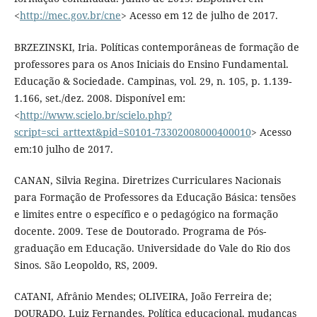
<
http://mec.gov.br/cne
> Acesso em 12 de julho de 2017.
BRZEZINSKI, Iria. Políticas contemporâneas de formação de
professores para os Anos Iniciais do Ensino Fundamental.
Educação & Sociedade. Campinas, vol. 29, n. 105, p. 1.139-
1.166, set./dez. 2008. Disponível em:
<
http://www.scielo.br/scielo.php?
script=sci_arttext&pid=S0101-73302008000400010
> Acesso
em:10 julho de 2017.
CANAN, Silvia Regina. Diretrizes Curriculares Nacionais
para Formação de Professores da Educação Básica: tensões
e limites entre o específico e o pedagógico na formação
docente. 2009. Tese de Doutorado. Programa de Pós-
graduação em Educação. Universidade do Vale do Rio dos
Sinos. São Leopoldo, RS, 2009.
CATANI, Afrânio Mendes; OLIVEIRA, João Ferreira de;
DOURADO, Luiz Fernandes. Política educacional, mudanças