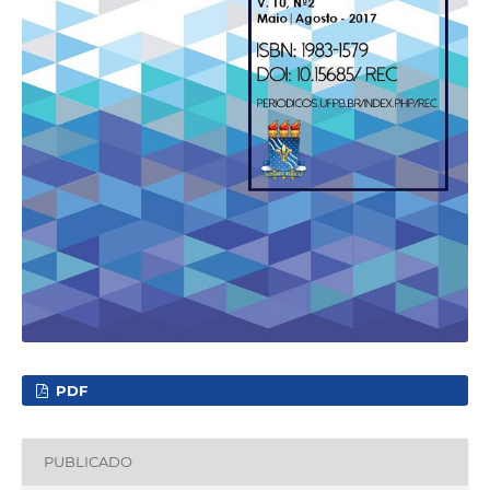
PDF
PUBLICADO