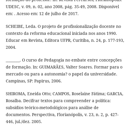
UDESC, v. 09, n. 02, ano 2008, pág. 35-49, 2008. Disponível
em: . Acesso em: 12 de julho de 2017.
SCHEIBE, Leda. O projeto de profissionalização docente no
contexto da reforma educacional iniciada nos anos 1990.
Educar em Revista, Editora UFPR, Curitiba, n. 24, p. 177-193,
2004.
________. O curso de Pedagogia no embate entre concepções
de formação. In: GUIMARÃES, Valter Soares. Formar para o
mercado ou para a autonomia? o papel da universidade.
Campinas, SP: Papirus, 2006.
SHIROMA, Eneida Otto; CAMPOS, Roselaine Fátima; GARCIA,
Rosalba. Decifrar textos para compreender a política:
subsídios teórico-metodológicos para análise de
documentos. Perspectiva, Florianópolis, v. 23, n. 2, p. 427-
446, jul./dez. 2005.