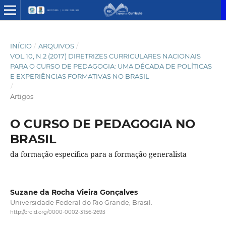
INÍCIO
/
ARQUIVOS
/
VOL.10, N.2 (2017) DIRETRIZES CURRICULARES NACIONAIS
PARA O CURSO DE PEDAGOGIA: UMA DÉCADA DE POLÍTICAS
E EXPERIÊNCIAS FORMATIVAS NO BRASIL
/
Artigos
O CURSO DE PEDAGOGIA NO
BRASIL
da formação específica para a formação generalista
Suzane da Rocha Vieira Gonçalves
Universidade Federal do Rio Grande, Brasil.
http://orcid.org/0000-0002-3156-2693