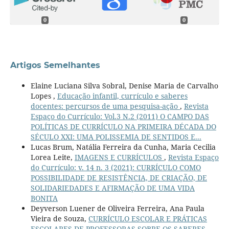
0
0
Artigos Semelhantes
Elaine Luciana Silva Sobral, Denise Maria de Carvalho
Lopes ,
Educação infantil, currículo e saberes
docentes: percursos de uma pesquisa-ação
,
Revista
Espaço do Currículo: Vol.3 N.2 (2011) O CAMPO DAS
POLÍTICAS DE CURRÍCULO NA PRIMEIRA DÉCADA DO
SÉCULO XXI: UMA POLISSEMIA DE SENTIDOS E...
Lucas Brum, Natália Ferreira da Cunha, Maria Cecilia
Lorea Leite,
IMAGENS E CURRÍCULOS
,
Revista Espaço
do Currículo: v. 14 n. 3 (2021): CURRÍCULO COMO
POSSIBILIDADE DE RESISTÊNCIA, DE CRIAÇÃO, DE
SOLIDARIEDADES E AFIRMAÇÃO DE UMA VIDA
BONITA
Deyverson Luener de Oliveira Ferreira, Ana Paula
Vieira de Souza,
CURRÍCULO ESCOLAR E PRÁTICAS
ESCOLARES DE PROFESSORAS SOBRE OS SABERES