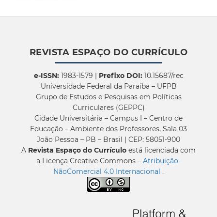
REVISTA ESPAÇO DO CURRÍCULO
e-ISSN:
1983-1579 |
Prefixo DOI:
10.15687/rec
Universidade Federal da Paraíba – UFPB
Grupo de Estudos e Pesquisas em Políticas
Curriculares (GEPPC)
Cidade Universitária – Campus I – Centro de
Educação – Ambiente dos Professores, Sala 03
João Pessoa – PB – Brasil | CEP: 58051-900
A
Revista Espaço do Currículo
está licenciada com
a Licença Creative Commons –
Atribuição-
NãoComercial 4.0 Internacional
.