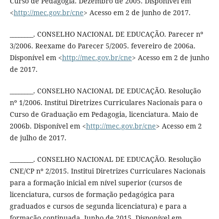
Curso de Pedagogia. Dezembro de 2005. Disponível em
<
http://mec.gov.br/cne
> Acesso em 2 de junho de 2017.
________. CONSELHO NACIONAL DE EDUCAÇÃO. Parecer nº
3/2006. Reexame do Parecer 5/2005. fevereiro de 2006a.
Disponível em <
http://mec.gov.br/cne
> Acesso em 2 de junho
de 2017.
________. CONSELHO NACIONAL DE EDUCAÇÃO. Resolução
nº 1/2006. Institui Diretrizes Curriculares Nacionais para o
Curso de Graduação em Pedagogia, licenciatura. Maio de
2006b. Disponível em <
http://mec.gov.br/cne
> Acesso em 2
de julho de 2017.
________. CONSELHO NACIONAL DE EDUCAÇÃO. Resolução
CNE/CP nº 2/2015. Institui Diretrizes Curriculares Nacionais
para a formação inicial em nível superior (cursos de
licenciatura, cursos de formação pedagógica para
graduados e cursos de segunda licenciatura) e para a
formação continuada. Junho de 2015. Disponível em