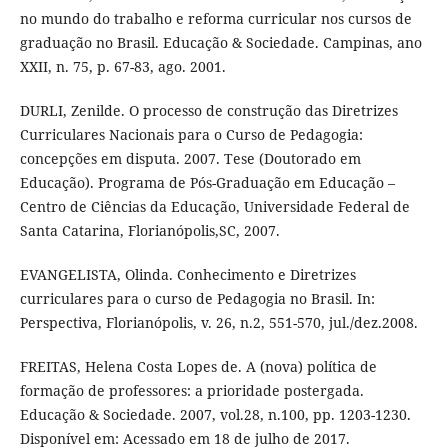
no mundo do trabalho e reforma curricular nos cursos de
graduação no Brasil. Educação & Sociedade. Campinas, ano
XXII, n. 75, p. 67-83, ago. 2001.
DURLI, Zenilde. O processo de construção das Diretrizes
Curriculares Nacionais para o Curso de Pedagogia:
concepções em disputa. 2007. Tese (Doutorado em
Educação). Programa de Pós-Graduação em Educação –
Centro de Ciências da Educação, Universidade Federal de
Santa Catarina, Florianópolis,SC, 2007.
EVANGELISTA, Olinda. Conhecimento e Diretrizes
curriculares para o curso de Pedagogia no Brasil. In:
Perspectiva, Florianópolis, v. 26, n.2, 551-570, jul./dez.2008.
FREITAS, Helena Costa Lopes de. A (nova) política de
formação de professores: a prioridade postergada.
Educação & Sociedade. 2007, vol.28, n.100, pp. 1203-1230.
Disponível em: Acessado em 18 de julho de 2017.