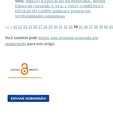
Sena,
DIREITO À EDUCAÇÃO NA PANDEMIA
,
Revista
Espaço do Currículo: v. 14 n. 2 (2021): CURRÍCULO E
ESCOLAS DO CAMPO: políticas e práticas em
territorialidades camponesas
<<
<
22
23
24
25
26
27
28
29
30
31
32
33
34
35
36
37
38
39
40
41
Você também pode
iniciar uma pesquisa avançada por
similaridade
para este artigo.
ENVIAR SUBMISSÃO