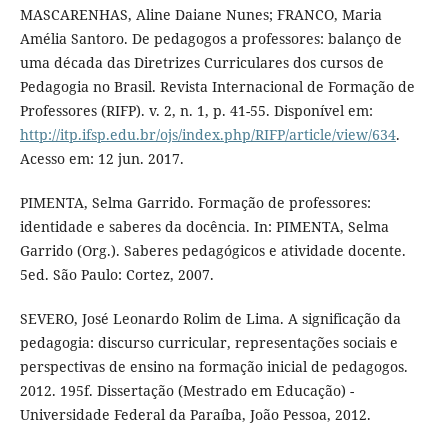
MASCARENHAS, Aline Daiane Nunes; FRANCO, Maria
Amélia Santoro. De pedagogos a professores: balanço de
uma década das Diretrizes Curriculares dos cursos de
Pedagogia no Brasil. Revista Internacional de Formação de
Professores (RIFP). v. 2, n. 1, p. 41-55. Disponível em:
http://itp.ifsp.edu.br/ojs/index.php/RIFP/article/view/634
.
Acesso em: 12 jun. 2017.
PIMENTA, Selma Garrido. Formação de professores:
identidade e saberes da docência. In: PIMENTA, Selma
Garrido (Org.). Saberes pedagógicos e atividade docente.
5ed. São Paulo: Cortez, 2007.
SEVERO, José Leonardo Rolim de Lima. A significação da
pedagogia: discurso curricular, representações sociais e
perspectivas de ensino na formação inicial de pedagogos.
2012. 195f. Dissertação (Mestrado em Educação) -
Universidade Federal da Paraíba, João Pessoa, 2012.