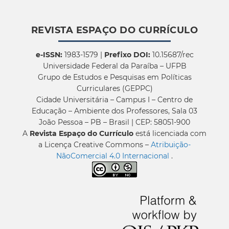
REVISTA ESPAÇO DO CURRÍCULO
e-ISSN:
1983-1579 |
Prefixo DOI:
10.15687/rec
Universidade Federal da Paraíba – UFPB
Grupo de Estudos e Pesquisas em Políticas
Curriculares (GEPPC)
Cidade Universitária – Campus I – Centro de
Educação – Ambiente dos Professores, Sala 03
João Pessoa – PB – Brasil | CEP: 58051-900
A
Revista Espaço do Currículo
está licenciada com
a Licença Creative Commons –
Atribuição-
NãoComercial 4.0 Internacional
.