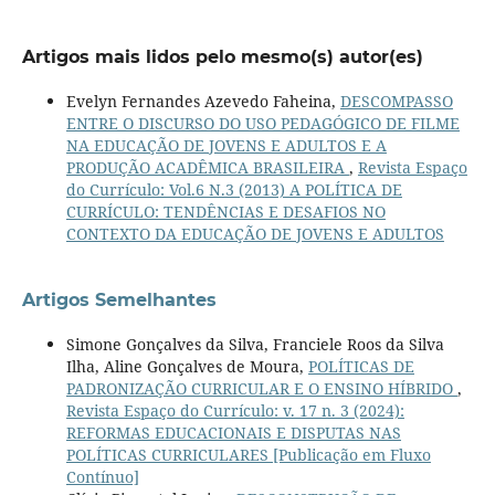
Artigos mais lidos pelo mesmo(s) autor(es)
Evelyn Fernandes Azevedo Faheina,
DESCOMPASSO
ENTRE O DISCURSO DO USO PEDAGÓGICO DE FILME
NA EDUCAÇÃO DE JOVENS E ADULTOS E A
PRODUÇÃO ACADÊMICA BRASILEIRA
,
Revista Espaço
do Currículo: Vol.6 N.3 (2013) A POLÍTICA DE
CURRÍCULO: TENDÊNCIAS E DESAFIOS NO
CONTEXTO DA EDUCAÇÃO DE JOVENS E ADULTOS
Artigos Semelhantes
Simone Gonçalves da Silva, Franciele Roos da Silva
Ilha, Aline Gonçalves de Moura,
POLÍTICAS DE
PADRONIZAÇÃO CURRICULAR E O ENSINO HÍBRIDO
,
Revista Espaço do Currículo: v. 17 n. 3 (2024):
REFORMAS EDUCACIONAIS E DISPUTAS NAS
POLÍTICAS CURRICULARES [Publicação em Fluxo
Contínuo]