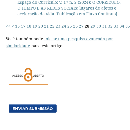
Espaço do Currículo: v. 17 n. 2 (2024): O CURRÍCULO,
O TEMPO E AS REDES SOCIAIS: lugares de afetos e
aceleração da vida [Publicação em Fluxo Contínuo]
<<
<
16
17
18
19
20
21
22
23
24
25
26
27
28
29
30
31
32
33
34
35
Você também pode
iniciar uma pesquisa avançada por
similaridade
para este artigo.
ENVIAR SUBMISSÃO