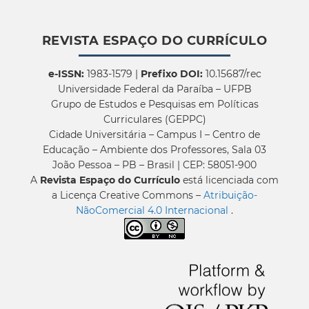
REVISTA ESPAÇO DO CURRÍCULO
e-ISSN:
1983-1579 |
Prefixo DOI:
10.15687/rec
Universidade Federal da Paraíba – UFPB
Grupo de Estudos e Pesquisas em Políticas
Curriculares (GEPPC)
Cidade Universitária – Campus I – Centro de
Educação – Ambiente dos Professores, Sala 03
João Pessoa – PB – Brasil | CEP: 58051-900
A
Revista Espaço do Currículo
está licenciada com
a Licença Creative Commons –
Atribuição-
NãoComercial 4.0 Internacional
.