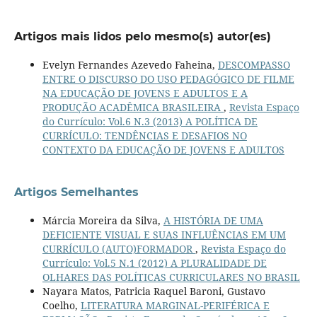
Artigos mais lidos pelo mesmo(s) autor(es)
Evelyn Fernandes Azevedo Faheina,
DESCOMPASSO
ENTRE O DISCURSO DO USO PEDAGÓGICO DE FILME
NA EDUCAÇÃO DE JOVENS E ADULTOS E A
PRODUÇÃO ACADÊMICA BRASILEIRA
,
Revista Espaço
do Currículo: Vol.6 N.3 (2013) A POLÍTICA DE
CURRÍCULO: TENDÊNCIAS E DESAFIOS NO
CONTEXTO DA EDUCAÇÃO DE JOVENS E ADULTOS
Artigos Semelhantes
Márcia Moreira da Silva,
A HISTÓRIA DE UMA
DEFICIENTE VISUAL E SUAS INFLUÊNCIAS EM UM
CURRÍCULO (AUTO)FORMADOR
,
Revista Espaço do
Currículo: Vol.5 N.1 (2012) A PLURALIDADE DE
OLHARES DAS POLÍTICAS CURRICULARES NO BRASIL
Nayara Matos, Patricia Raquel Baroni, Gustavo
Coelho,
LITERATURA MARGINAL-PERIFÉRICA E