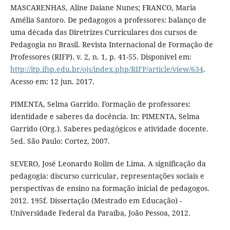
MASCARENHAS, Aline Daiane Nunes; FRANCO, Maria
Amélia Santoro. De pedagogos a professores: balanço de
uma década das Diretrizes Curriculares dos cursos de
Pedagogia no Brasil. Revista Internacional de Formação de
Professores (RIFP). v. 2, n. 1, p. 41-55. Disponível em:
http://itp.ifsp.edu.br/ojs/index.php/RIFP/article/view/634
.
Acesso em: 12 jun. 2017.
PIMENTA, Selma Garrido. Formação de professores:
identidade e saberes da docência. In: PIMENTA, Selma
Garrido (Org.). Saberes pedagógicos e atividade docente.
5ed. São Paulo: Cortez, 2007.
SEVERO, José Leonardo Rolim de Lima. A significação da
pedagogia: discurso curricular, representações sociais e
perspectivas de ensino na formação inicial de pedagogos.
2012. 195f. Dissertação (Mestrado em Educação) -
Universidade Federal da Paraíba, João Pessoa, 2012.