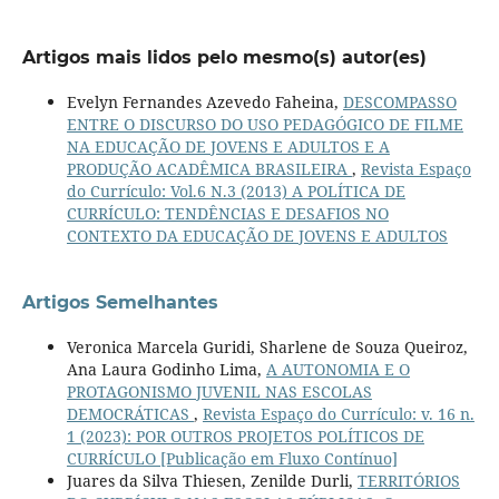
Artigos mais lidos pelo mesmo(s) autor(es)
Evelyn Fernandes Azevedo Faheina,
DESCOMPASSO
ENTRE O DISCURSO DO USO PEDAGÓGICO DE FILME
NA EDUCAÇÃO DE JOVENS E ADULTOS E A
PRODUÇÃO ACADÊMICA BRASILEIRA
,
Revista Espaço
do Currículo: Vol.6 N.3 (2013) A POLÍTICA DE
CURRÍCULO: TENDÊNCIAS E DESAFIOS NO
CONTEXTO DA EDUCAÇÃO DE JOVENS E ADULTOS
Artigos Semelhantes
Veronica Marcela Guridi, Sharlene de Souza Queiroz,
Ana Laura Godinho Lima,
A AUTONOMIA E O
PROTAGONISMO JUVENIL NAS ESCOLAS
DEMOCRÁTICAS
,
Revista Espaço do Currículo: v. 16 n.
1 (2023): POR OUTROS PROJETOS POLÍTICOS DE
CURRÍCULO [Publicação em Fluxo Contínuo]
Juares da Silva Thiesen, Zenilde Durli,
TERRITÓRIOS