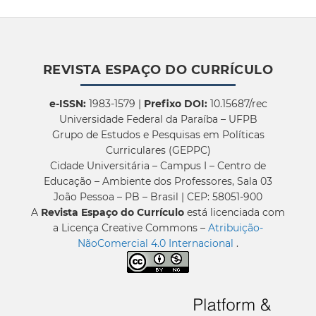
REVISTA ESPAÇO DO CURRÍCULO
e-ISSN:
1983-1579 |
Prefixo DOI:
10.15687/rec
Universidade Federal da Paraíba – UFPB
Grupo de Estudos e Pesquisas em Políticas
Curriculares (GEPPC)
Cidade Universitária – Campus I – Centro de
Educação – Ambiente dos Professores, Sala 03
João Pessoa – PB – Brasil | CEP: 58051-900
A
Revista Espaço do Currículo
está licenciada com
a Licença Creative Commons –
Atribuição-
NãoComercial 4.0 Internacional
.