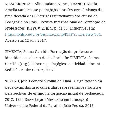
MASCARENHAS, Aline Daiane Nunes; FRANCO, Maria
Amélia Santoro. De pedagogos a professores: balanço de
uma década das Diretrizes Curriculares dos cursos de
Pedagogia no Brasil. Revista Internacional de Formação de
Professores (RIFP). v. 2, n. 1, p. 41-55. Disponível em:
http://itp.ifsp.edu.br/ojs/index.php/RIFP/article/view/634
.
Acesso em: 12 jun. 2017.
PIMENTA, Selma Garrido. Formação de professores:
identidade e saberes da docência. In: PIMENTA, Selma
Garrido (Org.). Saberes pedagógicos e atividade docente.
5ed. São Paulo: Cortez, 2007.
SEVERO, José Leonardo Rolim de Lima. A significação da
pedagogia: discurso curricular, representações sociais e
perspectivas de ensino na formação inicial de pedagogos.
2012. 195f. Dissertação (Mestrado em Educação) -
Universidade Federal da Paraíba, João Pessoa, 2012.