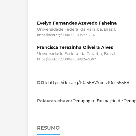
Evelyn Fernandes Azevedo Faheina
Universidade Federal da Paraíba, Brasil.
https://orcid.org/0000-0001-8233-2102
Francisca Terezinha Oliveira Alves
Universidade Federal da Paraíba, Brasil.
https://orcid.org/0000-0001-8124-9307
DOI:
https://doi.org/10.15687/rec.v10i2.35588
Pedagogia. Formação de Pedag
Palavras-chave:
RESUMO