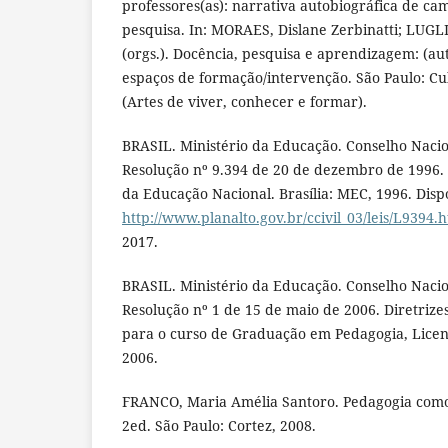
professores(as): narrativa autobiográfica de ca
pesquisa. In: MORAES, Dislane Zerbinatti; LUGLI
(orgs.). Docência, pesquisa e aprendizagem: (au
espaços de formação/intervenção. São Paulo: Cu
(Artes de viver, conhecer e formar).
BRASIL. Ministério da Educação. Conselho Naci
Resolução nº 9.394 de 20 de dezembro de 1996. L
da Educação Nacional. Brasília: MEC, 1996. Disp
http://www.planalto.gov.br/ccivil_03/leis/L9394.
2017.
BRASIL. Ministério da Educação. Conselho Naci
Resolução nº 1 de 15 de maio de 2006. Diretrize
para o curso de Graduação em Pedagogia, Licenc
2006.
FRANCO, Maria Amélia Santoro. Pedagogia como
2ed. São Paulo: Cortez, 2008.