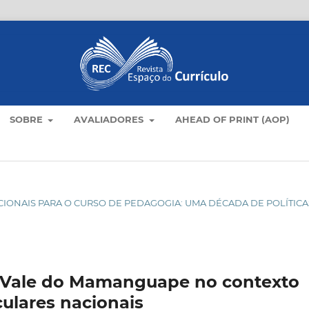
SOBRE
AVALIADORES
AHEAD OF PRINT (AOP)
NACIONAIS PARA O CURSO DE PEDAGOGIA: UMA DÉCADA DE POLÍTICA
 Vale do Mamanguape no contexto
iculares nacionais