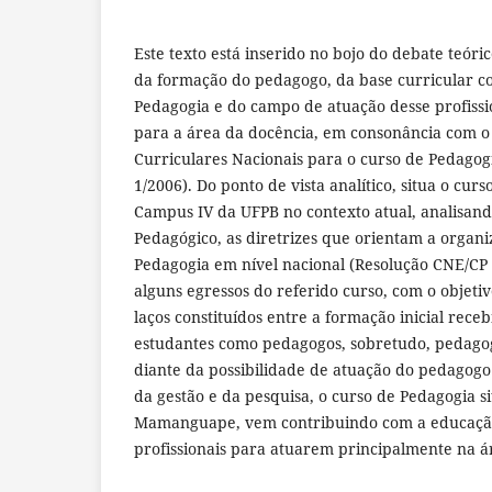
Este texto está inserido no bojo do debate teóri
da formação do pedagogo, da base curricular co
Pedagogia e do campo de atuação desse profissi
para a área da docência, em consonância com o 
Curriculares Nacionais para o curso de Pedagog
1/2006). Do ponto de vista analítico, situa o cur
Campus IV da UFPB no contexto atual, analisando
Pedagógico, as diretrizes que orientam a organi
Pedagogia em nível nacional (Resolução CNE/CP 1
alguns egressos do referido curso, com o objet
laços constituídos entre a formação inicial rece
estudantes como pedagogos, sobretudo, pedago
diante da possibilidade de atuação do pedagogo
da gestão e da pesquisa, o curso de Pedagogia s
Mamanguape, vem contribuindo com a educação
profissionais para atuarem principalmente na á