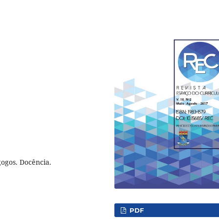
ogos. Docência.
PDF