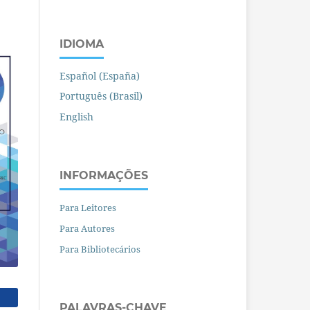
IDIOMA
Español (España)
Português (Brasil)
English
INFORMAÇÕES
Para Leitores
Para Autores
Para Bibliotecários
PALAVRAS-CHAVE