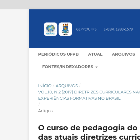
PERIÓDICOS UFPB
ATUAL
ARQUIVOS
FONTES/INDEXADORES
INÍCIO
/
ARQUIVOS
/
VOL.10, N.2 (2017) DIRETRIZES CURRICULARES 
EXPERIÊNCIAS FORMATIVAS NO BRASIL
/
Artigos
O curso de pedagogia do
das atuais diretrizes curr