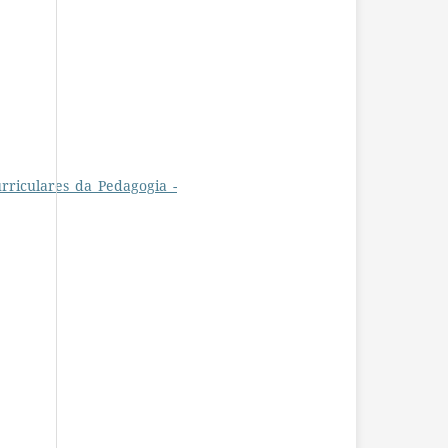
rriculares_da_Pedagogia_-