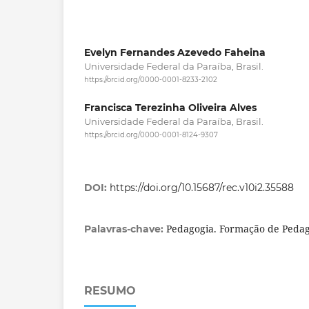
Evelyn Fernandes Azevedo Faheina
Universidade Federal da Paraíba, Brasil.
https://orcid.org/0000-0001-8233-2102
Francisca Terezinha Oliveira Alves
Universidade Federal da Paraíba, Brasil.
https://orcid.org/0000-0001-8124-9307
DOI:
https://doi.org/10.15687/rec.v10i2.35588
Pedagogia. Formação de Pedag
Palavras-chave:
RESUMO