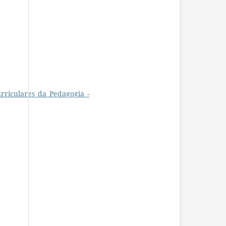
rriculares_da_Pedagogia_-