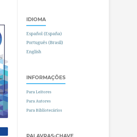
IDIOMA
Español (España)
Português (Brasil)
English
INFORMAÇÕES
Para Leitores
Para Autores
Para Bibliotecários
PALAVRAS-CHAVE