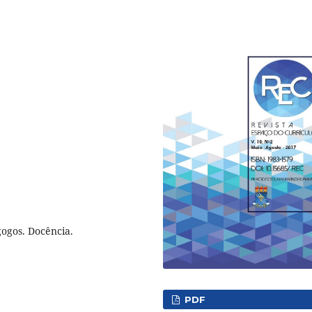
ogos. Docência.
PDF