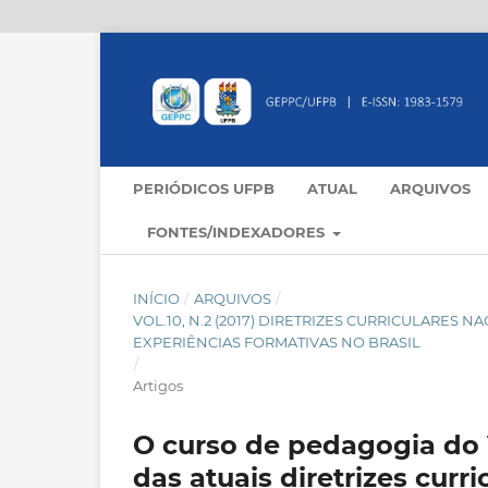
PERIÓDICOS UFPB
ATUAL
ARQUIVOS
FONTES/INDEXADORES
INÍCIO
/
ARQUIVOS
/
VOL.10, N.2 (2017) DIRETRIZES CURRICULARES 
EXPERIÊNCIAS FORMATIVAS NO BRASIL
/
Artigos
O curso de pedagogia do
das atuais diretrizes curr