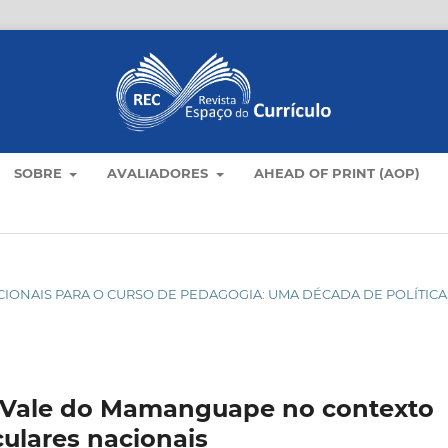
SOBRE
AVALIADORES
AHEAD OF PRINT (AOP)
NACIONAIS PARA O CURSO DE PEDAGOGIA: UMA DÉCADA DE POLÍTICA
 Vale do Mamanguape no contexto
iculares nacionais