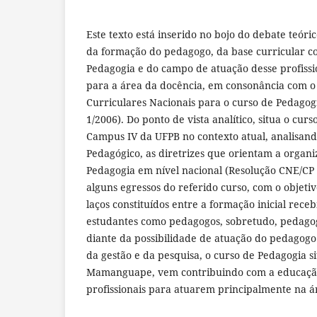
Este texto está inserido no bojo do debate teóri
da formação do pedagogo, da base curricular co
Pedagogia e do campo de atuação desse profissi
para a área da docência, em consonância com o 
Curriculares Nacionais para o curso de Pedagog
1/2006). Do ponto de vista analítico, situa o cur
Campus IV da UFPB no contexto atual, analisando
Pedagógico, as diretrizes que orientam a organi
Pedagogia em nível nacional (Resolução CNE/CP 1
alguns egressos do referido curso, com o objet
laços constituídos entre a formação inicial rece
estudantes como pedagogos, sobretudo, pedago
diante da possibilidade de atuação do pedagogo
da gestão e da pesquisa, o curso de Pedagogia s
Mamanguape, vem contribuindo com a educação
profissionais para atuarem principalmente na á