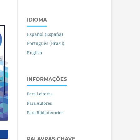
IDIOMA
Español (España)
Português (Brasil)
English
INFORMAÇÕES
Para Leitores
Para Autores
Para Bibliotecários
PALAVRAS-CHAVE