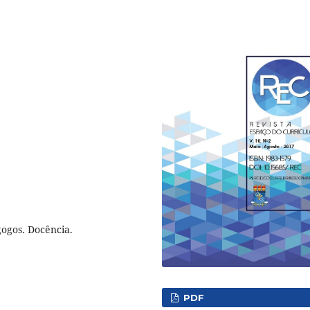
ogos. Docência.
PDF