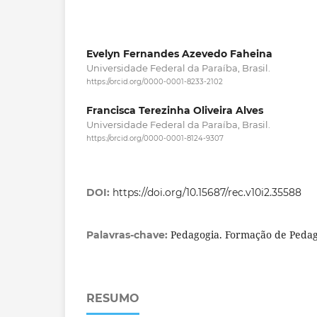
Evelyn Fernandes Azevedo Faheina
Universidade Federal da Paraíba, Brasil.
https://orcid.org/0000-0001-8233-2102
Francisca Terezinha Oliveira Alves
Universidade Federal da Paraíba, Brasil.
https://orcid.org/0000-0001-8124-9307
DOI:
https://doi.org/10.15687/rec.v10i2.35588
Pedagogia. Formação de Pedag
Palavras-chave:
RESUMO