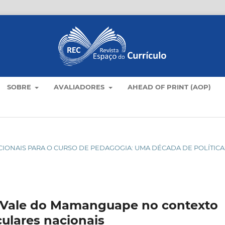
SOBRE
AVALIADORES
AHEAD OF PRINT (AOP)
NACIONAIS PARA O CURSO DE PEDAGOGIA: UMA DÉCADA DE POLÍTICA
 Vale do Mamanguape no contexto
iculares nacionais