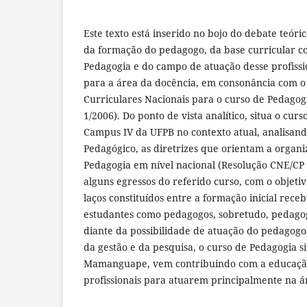
Este texto está inserido no bojo do debate teóri
da formação do pedagogo, da base curricular co
Pedagogia e do campo de atuação desse profissi
para a área da docência, em consonância com o 
Curriculares Nacionais para o curso de Pedagog
1/2006). Do ponto de vista analítico, situa o cur
Campus IV da UFPB no contexto atual, analisando
Pedagógico, as diretrizes que orientam a organi
Pedagogia em nível nacional (Resolução CNE/CP 1
alguns egressos do referido curso, com o objet
laços constituídos entre a formação inicial rece
estudantes como pedagogos, sobretudo, pedago
diante da possibilidade de atuação do pedagogo
da gestão e da pesquisa, o curso de Pedagogia s
Mamanguape, vem contribuindo com a educação
profissionais para atuarem principalmente na á