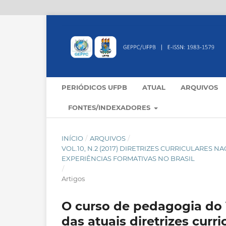
PERIÓDICOS UFPB
ATUAL
ARQUIVOS
FONTES/INDEXADORES
INÍCIO
/
ARQUIVOS
/
VOL.10, N.2 (2017) DIRETRIZES CURRICULARES 
EXPERIÊNCIAS FORMATIVAS NO BRASIL
/
Artigos
O curso de pedagogia do
das atuais diretrizes curr