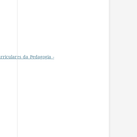
rriculares_da_Pedagogia_-