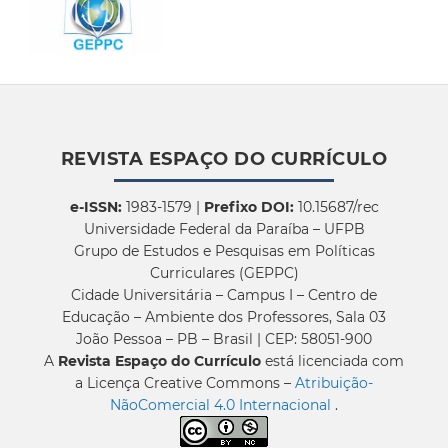
REVISTA ESPAÇO DO CURRÍCULO
e-ISSN:
1983-1579 |
Prefixo DOI:
10.15687/rec
Universidade Federal da Paraíba – UFPB
Grupo de Estudos e Pesquisas em Políticas
Curriculares (GEPPC)
Cidade Universitária – Campus I – Centro de
Educação – Ambiente dos Professores, Sala 03
João Pessoa – PB – Brasil | CEP: 58051-900
A
Revista Espaço do Currículo
está licenciada com
a Licença Creative Commons –
Atribuição-
NãoComercial 4.0 Internacional
.