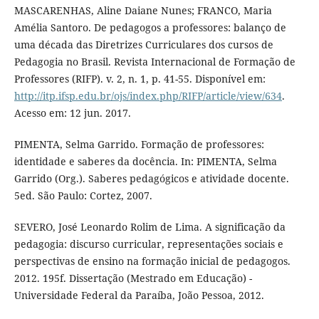
MASCARENHAS, Aline Daiane Nunes; FRANCO, Maria
Amélia Santoro. De pedagogos a professores: balanço de
uma década das Diretrizes Curriculares dos cursos de
Pedagogia no Brasil. Revista Internacional de Formação de
Professores (RIFP). v. 2, n. 1, p. 41-55. Disponível em:
http://itp.ifsp.edu.br/ojs/index.php/RIFP/article/view/634
.
Acesso em: 12 jun. 2017.
PIMENTA, Selma Garrido. Formação de professores:
identidade e saberes da docência. In: PIMENTA, Selma
Garrido (Org.). Saberes pedagógicos e atividade docente.
5ed. São Paulo: Cortez, 2007.
SEVERO, José Leonardo Rolim de Lima. A significação da
pedagogia: discurso curricular, representações sociais e
perspectivas de ensino na formação inicial de pedagogos.
2012. 195f. Dissertação (Mestrado em Educação) -
Universidade Federal da Paraíba, João Pessoa, 2012.