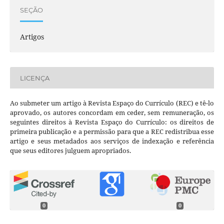
SEÇÃO
Artigos
LICENÇA
Ao submeter um artigo à Revista Espaço do Currículo (REC) e tê-lo
aprovado, os autores concordam em ceder, sem remuneração, os
seguintes direitos à Revista Espaço do Currículo: os direitos de
primeira publicação e a permissão para que a REC redistribua esse
artigo e seus metadados aos serviços de indexação e referência
que seus editores julguem apropriados.
0
0