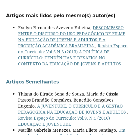
Artigos mais lidos pelo mesmo(s) autor(es)
Evelyn Fernandes Azevedo Faheina,
DESCOMPASSO
ENTRE O DISCURSO DO USO PEDAGÓGICO DE FILME
NA EDUCAÇÃO DE JOVENS E ADULTOS E A
PRODUÇÃO ACADÊMICA BRASILEIRA
,
Revista Espaço
do Currículo: Vol.6 N.3 (2013) A POLÍTICA DE
CURRÍCULO: TENDÊNCIAS E DESAFIOS NO
CONTEXTO DA EDUCAÇÃO DE JOVENS E ADULTOS
Artigos Semelhantes
Thiana do Eirado Sena de Souza, Maria de Cássia
Passos Brandão Gonçalves, Benedito Gonçalves
Eugenio,
A JUVENTUDE, O CURRICULO E A GESTÃO
PEDAGÓGICA NA EDUCAÇÃO DE JOVENS E ADULTOS
,
Revista Espaço do Currículo: Vol.9, N.1 (2016)
EDUCAÇÃO E JUVENTUDE
Marília Gabriela Menezes, Maria Eliete Santiago,
Um