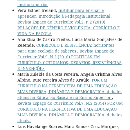
ensino superior
Vera Esther Ireland,
Instituir para ensinar e
aprender. Introdução à Pedagogia Institucional
,
Revista Espaço do Currículo: Vol.2, n.2 (2010)
RELAÇÕES DE GÊNERO E VIOLÊNCIA: CURRÍCULO E
VIDA NA ESCOLA
Ana Elisa de Castro Freitas, Lúcia Maria Gonçalves de
Resende,
CURRÍCULO E RESISTÊNCIA: horizontes
para uma ecologia de saberes
,
Revista Espaço do
Currículo: Vol.9, N.2 (2016) POLÍTICAS EM
CURRÍCULO: COTIDIANOS, DESAFIOS, RESISTÊNCIAS
E INVENÇÕES
Maria Zuleide da Costa Pereira, Angela Cristina Alves
Albino, Rute Pereira Alves de Araújo,
POR UM
CURRÍCULO NA PERSPECTIVA DE UMA EDUCAÇÃO
MAIS DIVERSA, DINÂMICA E DEMOCRÁTICA: debates
atuais na Educação Básica e no Ensino Superior
,
Revista Espaço do Currículo: Vol.7, N.2 (2014) POR UM
CURRÍCULO NA PERSPECTIVA DE UMA EDUCAÇÃO
MAIS DIVERSA, DINÂMICA E DEMOCRÁTICA: debates
atuais..
Luis Havelange Soares, Mara Simões Cruz Marques,