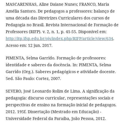
MASCARENHAS, Aline Daiane Nunes; FRANCO, Maria
Amélia Santoro. De pedagogos a professores: balanço de
uma década das Diretrizes Curriculares dos cursos de
Pedagogia no Brasil. Revista Internacional de Formação de
Professores (RIFP). v. 2, n. 1, p. 41-55. Disponível em:
http://itp.ifsp.edu.br/ojs/index.php/RIFP/article/view/634
.
Acesso em: 12 jun. 2017.
PIMENTA, Selma Garrido. Formação de professores:
identidade e saberes da docência. In: PIMENTA, Selma
Garrido (Org.). Saberes pedagógicos e atividade docente.
5ed. São Paulo: Cortez, 2007.
SEVERO, José Leonardo Rolim de Lima. A significação da
pedagogia: discurso curricular, representações sociais e
perspectivas de ensino na formação inicial de pedagogos.
2012. 195f. Dissertação (Mestrado em Educação) -
Universidade Federal da Paraíba, João Pessoa, 2012.