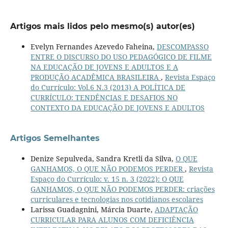
Artigos mais lidos pelo mesmo(s) autor(es)
Evelyn Fernandes Azevedo Faheina,
DESCOMPASSO
ENTRE O DISCURSO DO USO PEDAGÓGICO DE FILME
NA EDUCAÇÃO DE JOVENS E ADULTOS E A
PRODUÇÃO ACADÊMICA BRASILEIRA
,
Revista Espaço
do Currículo: Vol.6 N.3 (2013) A POLÍTICA DE
CURRÍCULO: TENDÊNCIAS E DESAFIOS NO
CONTEXTO DA EDUCAÇÃO DE JOVENS E ADULTOS
Artigos Semelhantes
Denize Sepulveda, Sandra Kretli da Silva,
O QUE
GANHAMOS, O QUE NÃO PODEMOS PERDER
,
Revista
Espaço do Currículo: v. 15 n. 3 (2022): O QUE
GANHAMOS, O QUE NÃO PODEMOS PERDER: criações
curriculares e tecnologias nos cotidianos escolares
Larissa Guadagnini, Márcia Duarte,
ADAPTAÇÃO
CURRICULAR PARA ALUNOS COM DEFICIÊNCIA