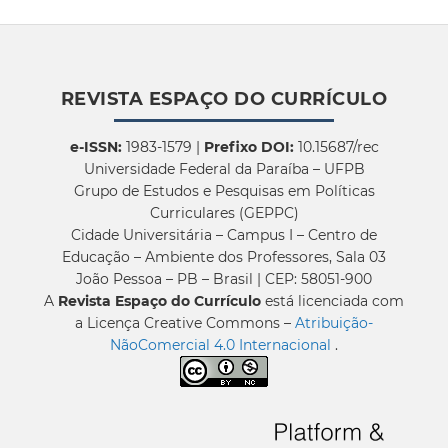
REVISTA ESPAÇO DO CURRÍCULO
e-ISSN:
1983-1579 |
Prefixo DOI:
10.15687/rec
Universidade Federal da Paraíba – UFPB
Grupo de Estudos e Pesquisas em Políticas
Curriculares (GEPPC)
Cidade Universitária – Campus I – Centro de
Educação – Ambiente dos Professores, Sala 03
João Pessoa – PB – Brasil | CEP: 58051-900
A
Revista Espaço do Currículo
está licenciada com
a Licença Creative Commons –
Atribuição-
NãoComercial 4.0 Internacional
.