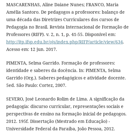
MASCARENHAS, Aline Daiane Nunes; FRANCO, Maria
Amélia Santoro. De pedagogos a professores: balanço de
uma década das Diretrizes Curriculares dos cursos de
Pedagogia no Brasil. Revista Internacional de Formação de
Professores (RIFP). v. 2, n. 1, p. 41-55. Disponível em:
http://itp.ifsp.edu.br/ojs/index.php/RIFP/article/view/634
.
Acesso em: 12 jun. 2017.
PIMENTA, Selma Garrido. Formação de professores:
identidade e saberes da docência. In: PIMENTA, Selma
Garrido (Org.). Saberes pedagógicos e atividade docente.
5ed. São Paulo: Cortez, 2007.
SEVERO, José Leonardo Rolim de Lima. A significação da
pedagogia: discurso curricular, representações sociais e
perspectivas de ensino na formação inicial de pedagogos.
2012. 195f. Dissertação (Mestrado em Educação) -
Universidade Federal da Paraíba, João Pessoa, 2012.