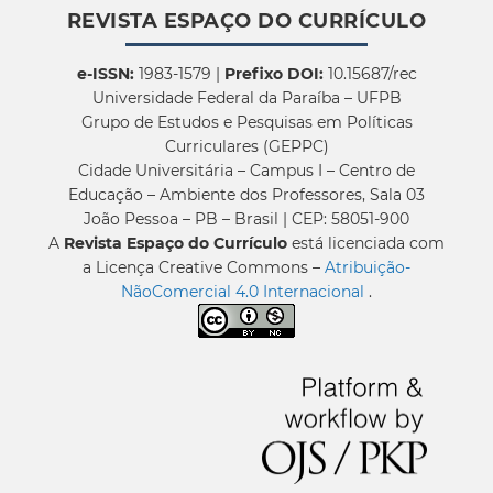
REVISTA ESPAÇO DO CURRÍCULO
e-ISSN:
1983-1579 |
Prefixo DOI:
10.15687/rec
Universidade Federal da Paraíba – UFPB
Grupo de Estudos e Pesquisas em Políticas
Curriculares (GEPPC)
Cidade Universitária – Campus I – Centro de
Educação – Ambiente dos Professores, Sala 03
João Pessoa – PB – Brasil | CEP: 58051-900
A
Revista Espaço do Currículo
está licenciada com
a Licença Creative Commons –
Atribuição-
NãoComercial 4.0 Internacional
.