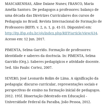
MASCARENHAS, Aline Daiane Nunes; FRANCO, Maria
Amélia Santoro. De pedagogos a professores: balanço de
uma década das Diretrizes Curriculares dos cursos de
Pedagogia no Brasil. Revista Internacional de Formação de
Professores (RIFP). v. 2, n. 1, p. 41-55. Disponível em:
http://itp.ifsp.edu.br/ojs/index.php/RIFP/article/view/634
.
Acesso em: 12 jun. 2017.
PIMENTA, Selma Garrido. Formação de professores:
identidade e saberes da docência. In: PIMENTA, Selma
Garrido (Org.). Saberes pedagógicos e atividade docente.
5ed. São Paulo: Cortez, 2007.
SEVERO, José Leonardo Rolim de Lima. A significação da
pedagogia: discurso curricular, representações sociais e
perspectivas de ensino na formação inicial de pedagogos.
2012. 195f. Dissertação (Mestrado em Educação) -
Universidade Federal da Paraíba, João Pessoa, 2012.