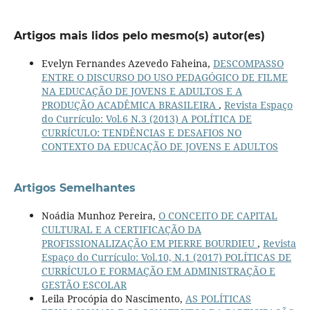
Artigos mais lidos pelo mesmo(s) autor(es)
Evelyn Fernandes Azevedo Faheina,
DESCOMPASSO
ENTRE O DISCURSO DO USO PEDAGÓGICO DE FILME
NA EDUCAÇÃO DE JOVENS E ADULTOS E A
PRODUÇÃO ACADÊMICA BRASILEIRA
,
Revista Espaço
do Currículo: Vol.6 N.3 (2013) A POLÍTICA DE
CURRÍCULO: TENDÊNCIAS E DESAFIOS NO
CONTEXTO DA EDUCAÇÃO DE JOVENS E ADULTOS
Artigos Semelhantes
Noádia Munhoz Pereira,
O CONCEITO DE CAPITAL
CULTURAL E A CERTIFICAÇÃO DA
PROFISSIONALIZAÇÃO EM PIERRE BOURDIEU
,
Revista
Espaço do Currículo: Vol.10, N.1 (2017) POLÍTICAS DE
CURRÍCULO E FORMAÇÃO EM ADMINISTRAÇÃO E
GESTÃO ESCOLAR
Leila Procópia do Nascimento,
AS POLÍTICAS