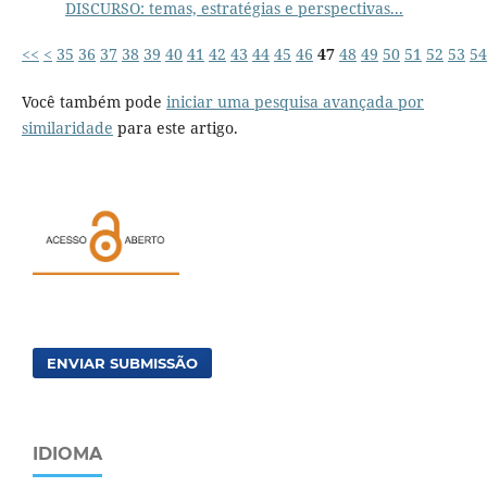
DISCURSO: temas, estratégias e perspectivas...
<<
<
35
36
37
38
39
40
41
42
43
44
45
46
47
48
49
50
51
52
53
54
Você também pode
iniciar uma pesquisa avançada por
similaridade
para este artigo.
ENVIAR SUBMISSÃO
IDIOMA