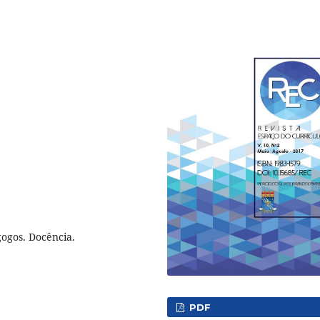
ogos. Docência.
PDF