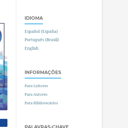
IDIOMA
Español (España)
Português (Brasil)
English
INFORMAÇÕES
Para Leitores
Para Autores
Para Bibliotecários
PALAVRAS-CHAVE