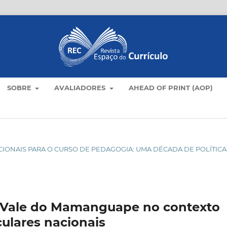
SOBRE
AVALIADORES
AHEAD OF PRINT (AOP)
NACIONAIS PARA O CURSO DE PEDAGOGIA: UMA DÉCADA DE POLÍTICA
 Vale do Mamanguape no contexto
iculares nacionais