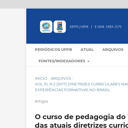
PERIÓDICOS UFPB
ATUAL
ARQUIVOS
FONTES/INDEXADORES
INÍCIO
/
ARQUIVOS
/
VOL.10, N.2 (2017) DIRETRIZES CURRICULARES 
EXPERIÊNCIAS FORMATIVAS NO BRASIL
/
Artigos
O curso de pedagogia do
das atuais diretrizes curr