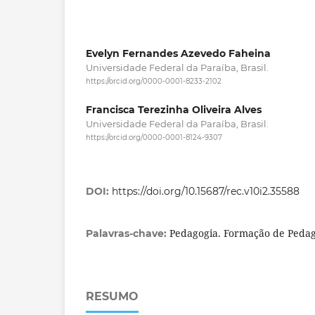
Evelyn Fernandes Azevedo Faheina
Universidade Federal da Paraíba, Brasil.
https://orcid.org/0000-0001-8233-2102
Francisca Terezinha Oliveira Alves
Universidade Federal da Paraíba, Brasil.
https://orcid.org/0000-0001-8124-9307
DOI:
https://doi.org/10.15687/rec.v10i2.35588
Pedagogia. Formação de Pedag
Palavras-chave:
RESUMO