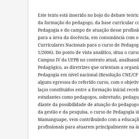
Este texto está inserido no bojo do debate teóri
da formação do pedagogo, da base curricular co
Pedagogia e do campo de atuação desse profissi
para a área da docência, em consonância com o 
Curriculares Nacionais para o curso de Pedagog
1/2006). Do ponto de vista analítico, situa o cur
Campus IV da UFPB no contexto atual, analisando
Pedagógico, as diretrizes que orientam a organi
Pedagogia em nível nacional (Resolução CNE/CP 1
alguns egressos do referido curso, com o objet
laços constituídos entre a formação inicial rece
estudantes como pedagogos, sobretudo, pedago
diante da possibilidade de atuação do pedagogo
da gestão e da pesquisa, o curso de Pedagogia s
Mamanguape, vem contribuindo com a educação
profissionais para atuarem principalmente na á