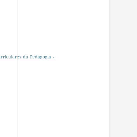
rriculares_da_Pedagogia_-