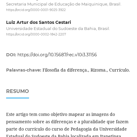
Secretaria Municipal de Educação de Maiquinique, Brasil.
https://orcid.org/0000-0001-9025-3922
Luiz Artur dos Santos Cestari
Universidade Estadual do Sudoeste da Bahia, Brasil.
https://orcid.org/0000-0002-1842-2207
DOI:
https://doi.org/10.15687/rec.v10i3.31156
Filosofia da diferença., Rizoma., Currículo.
Palavras-chave:
RESUMO
Este artigo tem como objetivo mapear as imagens do
pensamento sobre as diferenças e a pluralidade que fazem
parte do currículo do curso de Pedagogia da Universidade
Estadual do Sudoeste da Bahia localizada em Itapetinga,