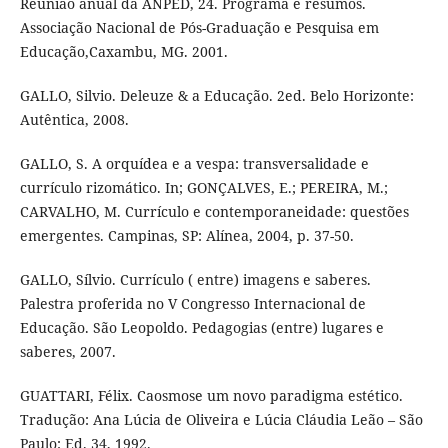
Reunião anual da ANPED, 24. Programa e resumos.
Associação Nacional de Pós-Graduação e Pesquisa em
Educação,Caxambu, MG. 2001.
GALLO, Silvio. Deleuze & a Educação. 2ed. Belo Horizonte:
Autêntica, 2008.
GALLO, S. A orquídea e a vespa: transversalidade e
currículo rizomático. In; GONÇALVES, E.; PEREIRA, M.;
CARVALHO, M. Currículo e contemporaneidade: questões
emergentes. Campinas, SP: Alínea, 2004, p. 37-50.
GALLO, Sílvio. Currículo ( entre) imagens e saberes.
Palestra proferida no V Congresso Internacional de
Educação. São Leopoldo. Pedagogias (entre) lugares e
saberes, 2007.
GUATTARI, Félix. Caosmose um novo paradigma estético.
Tradução: Ana Lúcia de Oliveira e Lúcia Cláudia Leão – São
Paulo: Ed. 34, 1992.