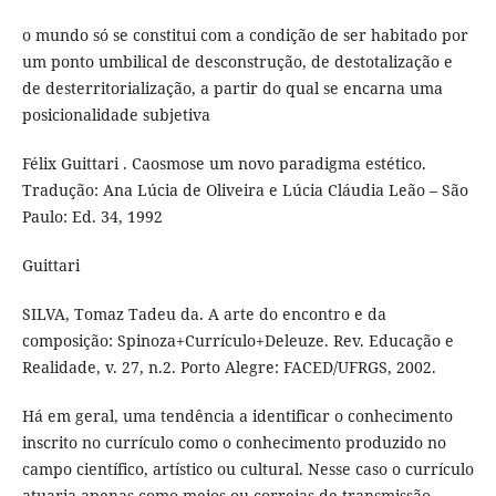
o mundo só se constitui com a condição de ser habitado por
um ponto umbilical de desconstrução, de destotalização e
de desterritorialização, a partir do qual se encarna uma
posicionalidade subjetiva
Félix Guittari . Caosmose um novo paradigma estético.
Tradução: Ana Lúcia de Oliveira e Lúcia Cláudia Leão – São
Paulo: Ed. 34, 1992
Guittari
SILVA, Tomaz Tadeu da. A arte do encontro e da
composição: Spinoza+Currículo+Deleuze. Rev. Educação e
Realidade, v. 27, n.2. Porto Alegre: FACED/UFRGS, 2002.
Há em geral, uma tendência a identificar o conhecimento
inscrito no currículo como o conhecimento produzido no
campo científico, artístico ou cultural. Nesse caso o currículo
atuaria apenas como meios ou correias de transmissão