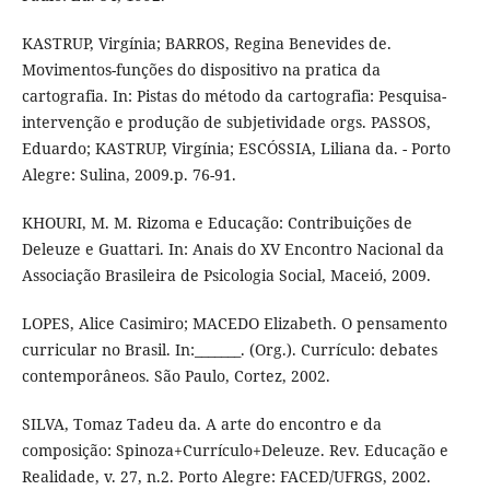
KASTRUP, Virgínia; BARROS, Regina Benevides de.
Movimentos-funções do dispositivo na pratica da
cartografia. In: Pistas do método da cartografia: Pesquisa-
intervenção e produção de subjetividade orgs. PASSOS,
Eduardo; KASTRUP, Virgínia; ESCÓSSIA, Liliana da. - Porto
Alegre: Sulina, 2009.p. 76-91.
KHOURI, M. M. Rizoma e Educação: Contribuições de
Deleuze e Guattari. In: Anais do XV Encontro Nacional da
Associação Brasileira de Psicologia Social, Maceió, 2009.
LOPES, Alice Casimiro; MACEDO Elizabeth. O pensamento
curricular no Brasil. In:_______. (Org.). Currículo: debates
contemporâneos. São Paulo, Cortez, 2002.
SILVA, Tomaz Tadeu da. A arte do encontro e da
composição: Spinoza+Currículo+Deleuze. Rev. Educação e
Realidade, v. 27, n.2. Porto Alegre: FACED/UFRGS, 2002.