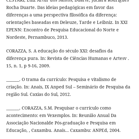
Rocha Duarte. Das ideias pedagógicas em favor das
diferenças a uma perspectiva filosófica da diferença:
orientações baseadas em Deleuze, Tarde e Leibniz. In XXI
EPENN: Encontro de Pesquisa Educacional do Norte e
Nordeste, Pernambuco, 2013.
CORAZZA, S. A educação do século XXI: desafios da
diferença pura. In: Revista de Ciências Humanas e Artesv .
15, n. 1, p 9-16, 2009.
_______. O trama da currículo: Pesquisa e vitalismo de
criação. In: Anais, IX Anped Sul – Seminário de Pesquisa da
região Sul. Caxias do Sul, 2012.
_______. CORAZZA, S.M. Pesquisar o currículo como
acontecimento: em Vexemplos. In: Reunião Anual Da
Associação Nacionalde Pós-graduação e Pesquisa em
Educação, , Caxambu. Anais... Caxambu: ANPEd, 2004.