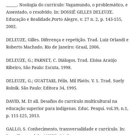
______. Noologia do currículo: Vagamundo, o problemático, e
Assentado, o resolvido. In: DOSSIÊ GILLES DELEUZE.
Educação e Realidade,Porto Alegre, v. 27 n. 2, p. 143-155,
2002.
DELEUZE, Gilles. Diferença e repetição. Trad. Luiz Orlandi e
Roberto Machado. Rio de Janeiro: Graal, 2006.
DELEUZE, G.; PARNET, C. Diálogos. Trad. Eloisa Araújo
Ribeiro, São Paulo: Escuta, 1998.
DELEUZE, G.; GUATTARI, Félix. Mil Platôs. V. 1. Trad. Suely
Rolnik. São Paulo: Editora 34, 1995.
DAVID, M. Et ali. Desafios do currículo multicultural na
educação superior para indígenas. Educ. Pesqui. vol.39, n.1,
p. 111-125, 2013.
GALLO, S. Conhecimento, transversalidade e currículo. In: