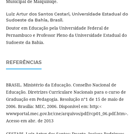
Municipal de Maiquiniqe.
Luiz Artur dos Santos Cestari,
Universidade Estadual do
Sudoeste da Bahia, Brasil.
Doutor em Educação pela Universidade Federal de
Pernambuco e Professor Pleno da Universidade Estadual do
Sudoeste da Bahia.
REFERÊNCIAS
BRASIL. Ministério da Educação. Conselho Nacional de
Educação. Diretrizes Curriculare Nacionais para o curso de
Graduação em Pedagogia. Resolução n°1 de 15 de maio de
2006. Brasília: MEC, 2006. Disponível em: http:<
wwwportal.mec.gov.br/cne/arquivos/pdf/rcp01_06.pdf.htm>.
Acesso em abr. de 2013
CESTARI, Luiz Artur dos Santos; Duarte, Juciara Rodrigues