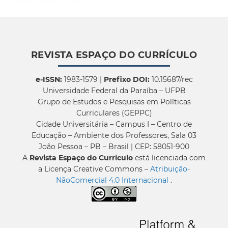
REVISTA ESPAÇO DO CURRÍCULO
e-ISSN:
1983-1579 |
Prefixo DOI:
10.15687/rec
Universidade Federal da Paraíba – UFPB
Grupo de Estudos e Pesquisas em Políticas
Curriculares (GEPPC)
Cidade Universitária – Campus I – Centro de
Educação – Ambiente dos Professores, Sala 03
João Pessoa – PB – Brasil | CEP: 58051-900
A
Revista Espaço do Currículo
está licenciada com
a Licença Creative Commons –
Atribuição-
NãoComercial 4.0 Internacional
.