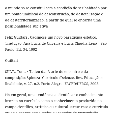
o mundo só se constitui com a condição de ser habitado por
um ponto umbilical de desconstrução, de destotalização e
de desterritorialização, a partir do qual se encarna uma
posicionalidade subjetiva
Félix Guittari . Caosmose um novo paradigma estético.
Tradução: Ana Lúcia de Oliveira e Lúcia Cláudia Leão – São
Paulo: Ed. 34, 1992
Guittari
SILVA, Tomaz Tadeu da. A arte do encontro e da
composição: Spinoza+Currículo+Deleuze. Rev. Educação e
Realidade, v. 27, n.2. Porto Alegre: FACED/UFRGS, 2002.
Há em geral, uma tendência a identificar o conhecimento
inscrito no currículo como o conhecimento produzido no
campo científico, artístico ou cultural. Nesse caso o currículo
atuaria apenas como meios ou correias de transmissão