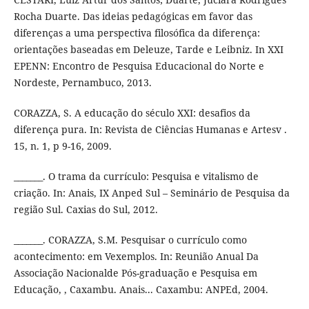
Rocha Duarte. Das ideias pedagógicas em favor das
diferenças a uma perspectiva filosófica da diferença:
orientações baseadas em Deleuze, Tarde e Leibniz. In XXI
EPENN: Encontro de Pesquisa Educacional do Norte e
Nordeste, Pernambuco, 2013.
CORAZZA, S. A educação do século XXI: desafios da
diferença pura. In: Revista de Ciências Humanas e Artesv .
15, n. 1, p 9-16, 2009.
_______. O trama da currículo: Pesquisa e vitalismo de
criação. In: Anais, IX Anped Sul – Seminário de Pesquisa da
região Sul. Caxias do Sul, 2012.
_______. CORAZZA, S.M. Pesquisar o currículo como
acontecimento: em Vexemplos. In: Reunião Anual Da
Associação Nacionalde Pós-graduação e Pesquisa em
Educação, , Caxambu. Anais... Caxambu: ANPEd, 2004.