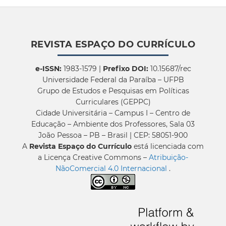
REVISTA ESPAÇO DO CURRÍCULO
e-ISSN:
1983-1579 |
Prefixo DOI:
10.15687/rec
Universidade Federal da Paraíba – UFPB
Grupo de Estudos e Pesquisas em Políticas
Curriculares (GEPPC)
Cidade Universitária – Campus I – Centro de
Educação – Ambiente dos Professores, Sala 03
João Pessoa – PB – Brasil | CEP: 58051-900
A
Revista Espaço do Currículo
está licenciada com
a Licença Creative Commons –
Atribuição-
NãoComercial 4.0 Internacional
.