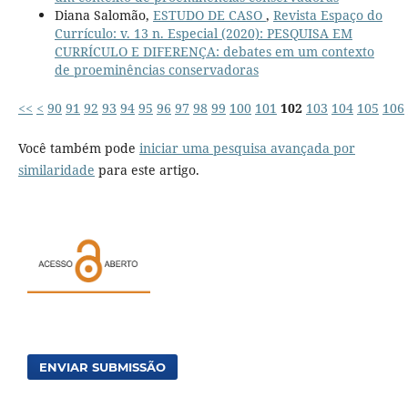
Diana Salomão,
ESTUDO DE CASO
,
Revista Espaço do
Currículo: v. 13 n. Especial (2020): PESQUISA EM
CURRÍCULO E DIFERENÇA: debates em um contexto
de proeminências conservadoras
<<
<
90
91
92
93
94
95
96
97
98
99
100
101
102
103
104
105
106
Você também pode
iniciar uma pesquisa avançada por
similaridade
para este artigo.
ENVIAR SUBMISSÃO