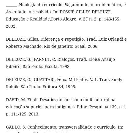
______. Noologia do currículo: Vagamundo, o problemático, e
Assentado, o resolvido. In: DOSSIÊ GILLES DELEUZE.
Educação e Realidade,Porto Alegre, v. 27 n. 2, p. 143-155,
2002.
DELEUZE, Gilles. Diferença e repetição. Trad. Luiz Orlandi e
Roberto Machado. Rio de Janeiro: Graal, 2006.
DELEUZE, G.; PARNET, C. Diálogos. Trad. Eloisa Araújo
Ribeiro, São Paulo: Escuta, 1998.
DELEUZE, G.; GUATTARI, Félix. Mil Platôs. V. 1. Trad. Suely
Rolnik. São Paulo: Editora 34, 1995.
DAVID, M. Et ali. Desafios do currículo multicultural na
educação superior para indígenas. Educ. Pesqui. vol.39, n.1,
p. 111-125, 2013.
GALLO, S. Conhecimento, transversalidade e currículo. In: