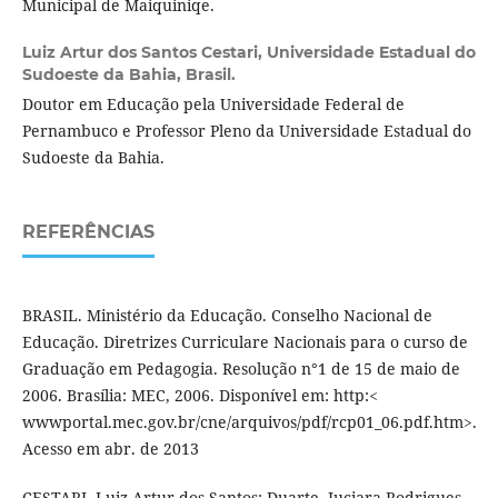
Municipal de Maiquiniqe.
Luiz Artur dos Santos Cestari,
Universidade Estadual do
Sudoeste da Bahia, Brasil.
Doutor em Educação pela Universidade Federal de
Pernambuco e Professor Pleno da Universidade Estadual do
Sudoeste da Bahia.
REFERÊNCIAS
BRASIL. Ministério da Educação. Conselho Nacional de
Educação. Diretrizes Curriculare Nacionais para o curso de
Graduação em Pedagogia. Resolução n°1 de 15 de maio de
2006. Brasília: MEC, 2006. Disponível em: http:<
wwwportal.mec.gov.br/cne/arquivos/pdf/rcp01_06.pdf.htm>.
Acesso em abr. de 2013
CESTARI, Luiz Artur dos Santos; Duarte, Juciara Rodrigues