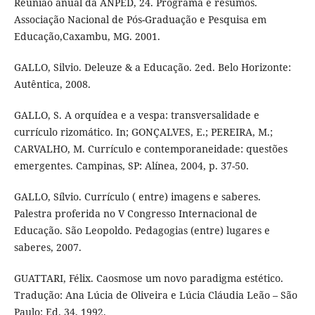
Reunião anual da ANPED, 24. Programa e resumos.
Associação Nacional de Pós-Graduação e Pesquisa em
Educação,Caxambu, MG. 2001.
GALLO, Silvio. Deleuze & a Educação. 2ed. Belo Horizonte:
Autêntica, 2008.
GALLO, S. A orquídea e a vespa: transversalidade e
currículo rizomático. In; GONÇALVES, E.; PEREIRA, M.;
CARVALHO, M. Currículo e contemporaneidade: questões
emergentes. Campinas, SP: Alínea, 2004, p. 37-50.
GALLO, Sílvio. Currículo ( entre) imagens e saberes.
Palestra proferida no V Congresso Internacional de
Educação. São Leopoldo. Pedagogias (entre) lugares e
saberes, 2007.
GUATTARI, Félix. Caosmose um novo paradigma estético.
Tradução: Ana Lúcia de Oliveira e Lúcia Cláudia Leão – São
Paulo: Ed. 34, 1992.