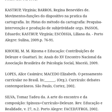
KASTRUP, Virgínia; BARROS, Regina Benevides de.
Movimentos-funções do dispositivo na pratica da
cartografia. In: Pistas do método da cartografia: Pesquisa-
intervenção e produção de subjetividade orgs. PASSOS,
Eduardo; KASTRUP, Virgínia; ESCÓSSIA, Liliana da. - Porto
Alegre: Sulina, 2009.p. 76-91.
KHOURI, M. M. Rizoma e Educação: Contribuições de
Deleuze e Guattari. In: Anais do XV Encontro Nacional da
Associação Brasileira de Psicologia Social, Maceió, 2009.
LOPES, Alice Casimiro; MACEDO Elizabeth. O pensamento
curricular no Brasil. In:_______. (Org.). Currículo: debates
contemporâneos. São Paulo, Cortez, 2002.
SILVA, Tomaz Tadeu da. A arte do encontro e da
composição: Spinoza+Currículo+Deleuze. Rev. Educação e
Realidade, v. 27, n.2. Porto Alegre: FACED/UFRGS, 2002.