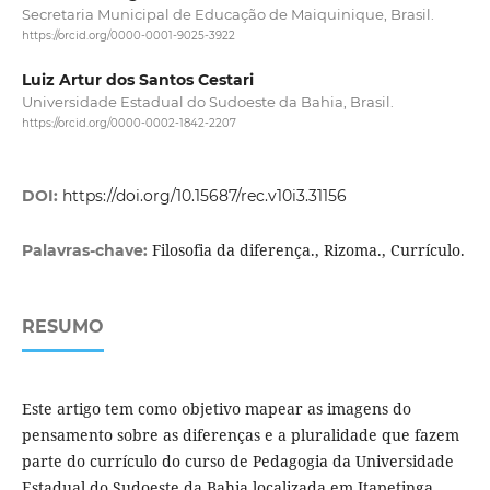
Secretaria Municipal de Educação de Maiquinique, Brasil.
https://orcid.org/0000-0001-9025-3922
Luiz Artur dos Santos Cestari
Universidade Estadual do Sudoeste da Bahia, Brasil.
https://orcid.org/0000-0002-1842-2207
DOI:
https://doi.org/10.15687/rec.v10i3.31156
Filosofia da diferença., Rizoma., Currículo.
Palavras-chave:
RESUMO
Este artigo tem como objetivo mapear as imagens do
pensamento sobre as diferenças e a pluralidade que fazem
parte do currículo do curso de Pedagogia da Universidade
Estadual do Sudoeste da Bahia localizada em Itapetinga,