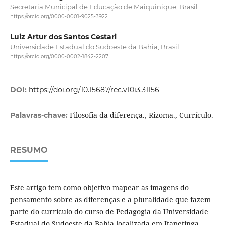
Secretaria Municipal de Educação de Maiquinique, Brasil.
https://orcid.org/0000-0001-9025-3922
Luiz Artur dos Santos Cestari
Universidade Estadual do Sudoeste da Bahia, Brasil.
https://orcid.org/0000-0002-1842-2207
DOI:
https://doi.org/10.15687/rec.v10i3.31156
Filosofia da diferença., Rizoma., Currículo.
Palavras-chave:
RESUMO
Este artigo tem como objetivo mapear as imagens do
pensamento sobre as diferenças e a pluralidade que fazem
parte do currículo do curso de Pedagogia da Universidade
Estadual do Sudoeste da Bahia localizada em Itapetinga,