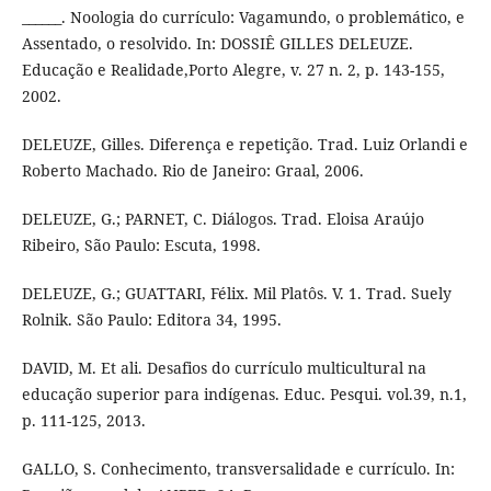
______. Noologia do currículo: Vagamundo, o problemático, e
Assentado, o resolvido. In: DOSSIÊ GILLES DELEUZE.
Educação e Realidade,Porto Alegre, v. 27 n. 2, p. 143-155,
2002.
DELEUZE, Gilles. Diferença e repetição. Trad. Luiz Orlandi e
Roberto Machado. Rio de Janeiro: Graal, 2006.
DELEUZE, G.; PARNET, C. Diálogos. Trad. Eloisa Araújo
Ribeiro, São Paulo: Escuta, 1998.
DELEUZE, G.; GUATTARI, Félix. Mil Platôs. V. 1. Trad. Suely
Rolnik. São Paulo: Editora 34, 1995.
DAVID, M. Et ali. Desafios do currículo multicultural na
educação superior para indígenas. Educ. Pesqui. vol.39, n.1,
p. 111-125, 2013.
GALLO, S. Conhecimento, transversalidade e currículo. In: