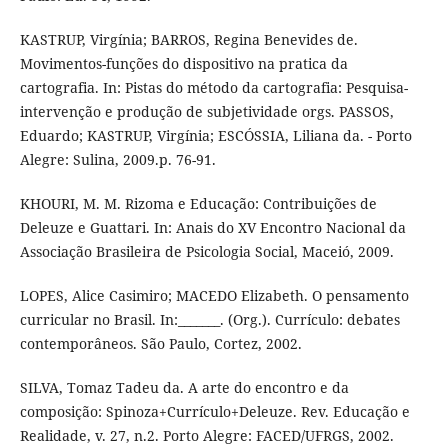
KASTRUP, Virgínia; BARROS, Regina Benevides de.
Movimentos-funções do dispositivo na pratica da
cartografia. In: Pistas do método da cartografia: Pesquisa-
intervenção e produção de subjetividade orgs. PASSOS,
Eduardo; KASTRUP, Virgínia; ESCÓSSIA, Liliana da. - Porto
Alegre: Sulina, 2009.p. 76-91.
KHOURI, M. M. Rizoma e Educação: Contribuições de
Deleuze e Guattari. In: Anais do XV Encontro Nacional da
Associação Brasileira de Psicologia Social, Maceió, 2009.
LOPES, Alice Casimiro; MACEDO Elizabeth. O pensamento
curricular no Brasil. In:_______. (Org.). Currículo: debates
contemporâneos. São Paulo, Cortez, 2002.
SILVA, Tomaz Tadeu da. A arte do encontro e da
composição: Spinoza+Currículo+Deleuze. Rev. Educação e
Realidade, v. 27, n.2. Porto Alegre: FACED/UFRGS, 2002.