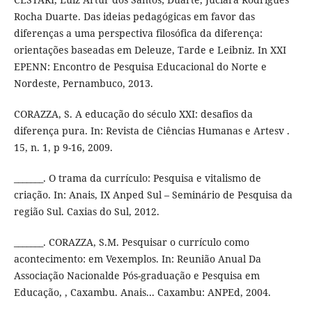
Rocha Duarte. Das ideias pedagógicas em favor das
diferenças a uma perspectiva filosófica da diferença:
orientações baseadas em Deleuze, Tarde e Leibniz. In XXI
EPENN: Encontro de Pesquisa Educacional do Norte e
Nordeste, Pernambuco, 2013.
CORAZZA, S. A educação do século XXI: desafios da
diferença pura. In: Revista de Ciências Humanas e Artesv .
15, n. 1, p 9-16, 2009.
_______. O trama da currículo: Pesquisa e vitalismo de
criação. In: Anais, IX Anped Sul – Seminário de Pesquisa da
região Sul. Caxias do Sul, 2012.
_______. CORAZZA, S.M. Pesquisar o currículo como
acontecimento: em Vexemplos. In: Reunião Anual Da
Associação Nacionalde Pós-graduação e Pesquisa em
Educação, , Caxambu. Anais... Caxambu: ANPEd, 2004.