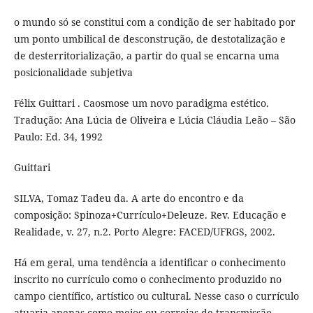
o mundo só se constitui com a condição de ser habitado por
um ponto umbilical de desconstrução, de destotalização e
de desterritorialização, a partir do qual se encarna uma
posicionalidade subjetiva
Félix Guittari . Caosmose um novo paradigma estético.
Tradução: Ana Lúcia de Oliveira e Lúcia Cláudia Leão – São
Paulo: Ed. 34, 1992
Guittari
SILVA, Tomaz Tadeu da. A arte do encontro e da
composição: Spinoza+Currículo+Deleuze. Rev. Educação e
Realidade, v. 27, n.2. Porto Alegre: FACED/UFRGS, 2002.
Há em geral, uma tendência a identificar o conhecimento
inscrito no currículo como o conhecimento produzido no
campo científico, artístico ou cultural. Nesse caso o currículo
atuaria apenas como meios ou correias de transmissão