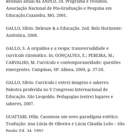
Reunião anual da ANPED, 24. Programa e resumos.
Associação Nacional de Pós-Graduação e Pesquisa em
Educação,Caxambu, MG. 2001.
GALLO, Silvio. Deleuze & a Educação. 2ed. Belo Horizonte:
Autêntica, 2008.
GALLO, S. A orquídea e a vespa: transversalidade e
currículo rizomático. In; GONÇALVES, E.; PEREIRA, M.;
CARVALHO, M. Currículo e contemporaneidade: questões
emergentes. Campinas, SP: Alínea, 2004, p. 37-50.
GALLO, Sílvio. Currículo ( entre) imagens e saberes.
Palestra proferida no V Congresso Internacional de
Educação. São Leopoldo. Pedagogias (entre) lugares e
saberes, 2007.
GUATTARI, Félix. Caosmose um novo paradigma estético.
Tradução: Ana Lúcia de Oliveira e Lúcia Cláudia Leão – São
Paulo: Ed. 34, 1992.