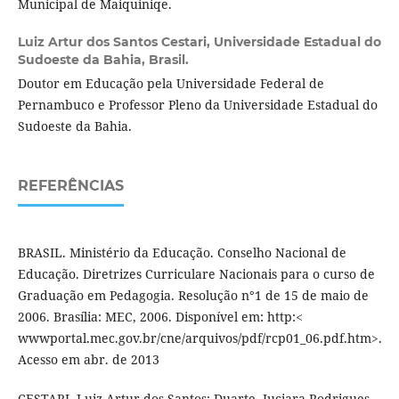
Municipal de Maiquiniqe.
Luiz Artur dos Santos Cestari,
Universidade Estadual do
Sudoeste da Bahia, Brasil.
Doutor em Educação pela Universidade Federal de
Pernambuco e Professor Pleno da Universidade Estadual do
Sudoeste da Bahia.
REFERÊNCIAS
BRASIL. Ministério da Educação. Conselho Nacional de
Educação. Diretrizes Curriculare Nacionais para o curso de
Graduação em Pedagogia. Resolução n°1 de 15 de maio de
2006. Brasília: MEC, 2006. Disponível em: http:<
wwwportal.mec.gov.br/cne/arquivos/pdf/rcp01_06.pdf.htm>.
Acesso em abr. de 2013
CESTARI, Luiz Artur dos Santos; Duarte, Juciara Rodrigues