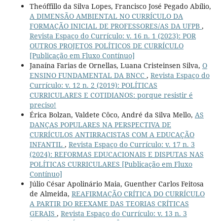
Theóffillo da Silva Lopes, Francisco José Pegado Abílio,
A DIMENSÃO AMBIENTAL NO CURRÍCULO DA
FORMAÇÃO INICIAL DE PROFESSORES/AS DA UFPB
,
Revista Espaço do Currículo: v. 16 n. 1 (2023): POR
OUTROS PROJETOS POLÍTICOS DE CURRÍCULO
[Publicação em Fluxo Contínuo]
Janaína Farias de Ornellas, Luana Cristeinsen Silva,
O
ENSINO FUNDAMENTAL DA BNCC
,
Revista Espaço do
Currículo: v. 12 n. 2 (2019): POLÍTICAS
CURRICULARES E COTIDIANOS: porque resistir é
preciso!
Érica Bolzan, Valdete Côco, André da Silva Mello,
AS
DANÇAS POPULARES NA PERSPECTIVA DE
CURRÍCULOS ANTIRRACISTAS COM A EDUCAÇÃO
INFANTIL
,
Revista Espaço do Currículo: v. 17 n. 3
(2024): REFORMAS EDUCACIONAIS E DISPUTAS NAS
POLÍTICAS CURRICULARES [Publicação em Fluxo
Contínuo]
Júlio César Apolinário Maia, Guenther Carlos Feitosa
de Almeida,
REAFIRMAÇÃO CRÍTICA DO CURRÍCULO
A PARTIR DO REEXAME DAS TEORIAS CRÍTICAS
GERAIS
,
Revista Espaço do Currículo: v. 13 n. 3