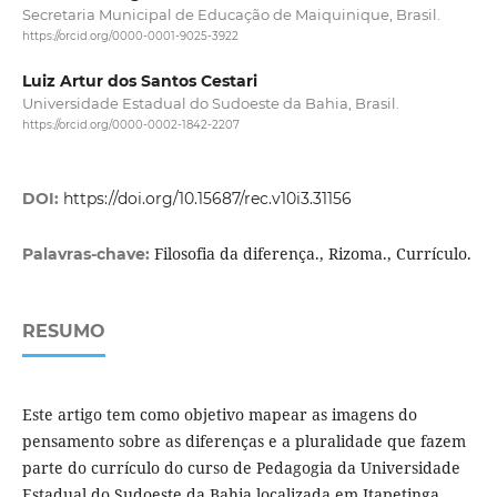
Secretaria Municipal de Educação de Maiquinique, Brasil.
https://orcid.org/0000-0001-9025-3922
Luiz Artur dos Santos Cestari
Universidade Estadual do Sudoeste da Bahia, Brasil.
https://orcid.org/0000-0002-1842-2207
DOI:
https://doi.org/10.15687/rec.v10i3.31156
Filosofia da diferença., Rizoma., Currículo.
Palavras-chave:
RESUMO
Este artigo tem como objetivo mapear as imagens do
pensamento sobre as diferenças e a pluralidade que fazem
parte do currículo do curso de Pedagogia da Universidade
Estadual do Sudoeste da Bahia localizada em Itapetinga,