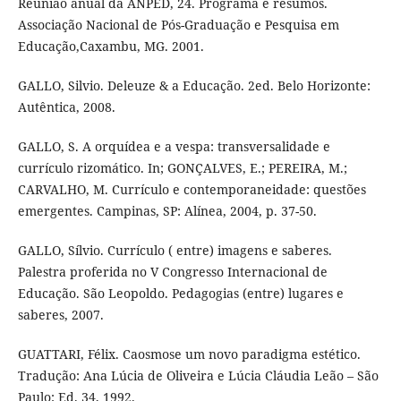
Reunião anual da ANPED, 24. Programa e resumos.
Associação Nacional de Pós-Graduação e Pesquisa em
Educação,Caxambu, MG. 2001.
GALLO, Silvio. Deleuze & a Educação. 2ed. Belo Horizonte:
Autêntica, 2008.
GALLO, S. A orquídea e a vespa: transversalidade e
currículo rizomático. In; GONÇALVES, E.; PEREIRA, M.;
CARVALHO, M. Currículo e contemporaneidade: questões
emergentes. Campinas, SP: Alínea, 2004, p. 37-50.
GALLO, Sílvio. Currículo ( entre) imagens e saberes.
Palestra proferida no V Congresso Internacional de
Educação. São Leopoldo. Pedagogias (entre) lugares e
saberes, 2007.
GUATTARI, Félix. Caosmose um novo paradigma estético.
Tradução: Ana Lúcia de Oliveira e Lúcia Cláudia Leão – São
Paulo: Ed. 34, 1992.