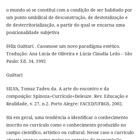
o mundo só se constitui com a condição de ser habitado por
um ponto umbilical de desconstrução, de destotalização e
de desterritorialização, a partir do qual se encarna uma
posicionalidade subjetiva
Félix Guittari . Caosmose um novo paradigma estético.
Tradução: Ana Lúcia de Oliveira e Lúcia Cláudia Leão – São
Paulo: Ed. 34, 1992
Guittari
SILVA, Tomaz Tadeu da. A arte do encontro e da
composição: Spinoza+Currículo+Deleuze. Rev. Educação e
Realidade, v. 27, n.2. Porto Alegre: FACED/UFRGS, 2002.
Há em geral, uma tendência a identificar o conhecimento
inscrito no currículo como o conhecimento produzido no
campo científico, artístico ou cultural. Nesse caso o currículo
atuaria apenas como meios ou correias de transmissão