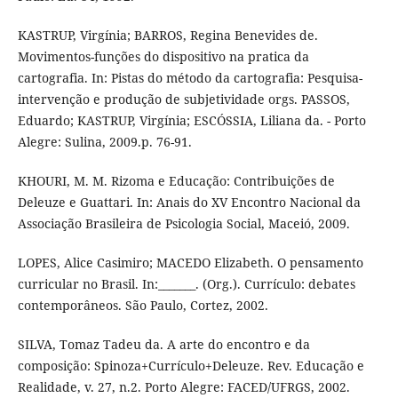
KASTRUP, Virgínia; BARROS, Regina Benevides de.
Movimentos-funções do dispositivo na pratica da
cartografia. In: Pistas do método da cartografia: Pesquisa-
intervenção e produção de subjetividade orgs. PASSOS,
Eduardo; KASTRUP, Virgínia; ESCÓSSIA, Liliana da. - Porto
Alegre: Sulina, 2009.p. 76-91.
KHOURI, M. M. Rizoma e Educação: Contribuições de
Deleuze e Guattari. In: Anais do XV Encontro Nacional da
Associação Brasileira de Psicologia Social, Maceió, 2009.
LOPES, Alice Casimiro; MACEDO Elizabeth. O pensamento
curricular no Brasil. In:_______. (Org.). Currículo: debates
contemporâneos. São Paulo, Cortez, 2002.
SILVA, Tomaz Tadeu da. A arte do encontro e da
composição: Spinoza+Currículo+Deleuze. Rev. Educação e
Realidade, v. 27, n.2. Porto Alegre: FACED/UFRGS, 2002.