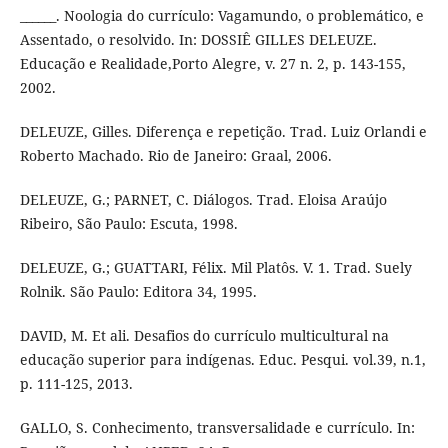
______. Noologia do currículo: Vagamundo, o problemático, e
Assentado, o resolvido. In: DOSSIÊ GILLES DELEUZE.
Educação e Realidade,Porto Alegre, v. 27 n. 2, p. 143-155,
2002.
DELEUZE, Gilles. Diferença e repetição. Trad. Luiz Orlandi e
Roberto Machado. Rio de Janeiro: Graal, 2006.
DELEUZE, G.; PARNET, C. Diálogos. Trad. Eloisa Araújo
Ribeiro, São Paulo: Escuta, 1998.
DELEUZE, G.; GUATTARI, Félix. Mil Platôs. V. 1. Trad. Suely
Rolnik. São Paulo: Editora 34, 1995.
DAVID, M. Et ali. Desafios do currículo multicultural na
educação superior para indígenas. Educ. Pesqui. vol.39, n.1,
p. 111-125, 2013.
GALLO, S. Conhecimento, transversalidade e currículo. In: