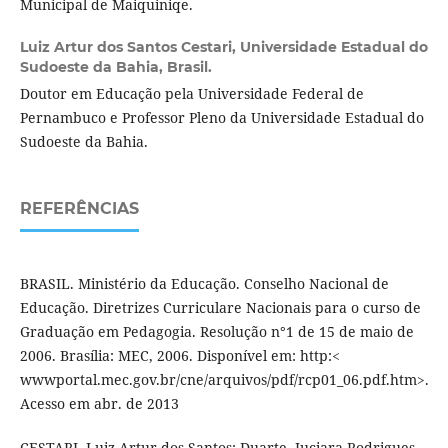
Municipal de Maiquiniqe.
Luiz Artur dos Santos Cestari,
Universidade Estadual do
Sudoeste da Bahia, Brasil.
Doutor em Educação pela Universidade Federal de
Pernambuco e Professor Pleno da Universidade Estadual do
Sudoeste da Bahia.
REFERÊNCIAS
BRASIL. Ministério da Educação. Conselho Nacional de
Educação. Diretrizes Curriculare Nacionais para o curso de
Graduação em Pedagogia. Resolução n°1 de 15 de maio de
2006. Brasília: MEC, 2006. Disponível em: http:<
wwwportal.mec.gov.br/cne/arquivos/pdf/rcp01_06.pdf.htm>.
Acesso em abr. de 2013
CESTARI, Luiz Artur dos Santos; Duarte, Juciara Rodrigues