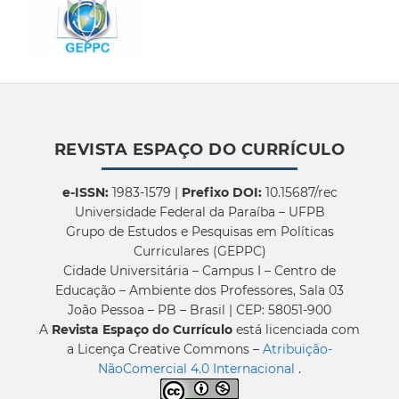
REVISTA ESPAÇO DO CURRÍCULO
e-ISSN:
1983-1579 |
Prefixo DOI:
10.15687/rec
Universidade Federal da Paraíba – UFPB
Grupo de Estudos e Pesquisas em Políticas
Curriculares (GEPPC)
Cidade Universitária – Campus I – Centro de
Educação – Ambiente dos Professores, Sala 03
João Pessoa – PB – Brasil | CEP: 58051-900
A
Revista Espaço do Currículo
está licenciada com
a Licença Creative Commons –
Atribuição-
NãoComercial 4.0 Internacional
.