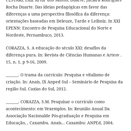
Rocha Duarte. Das ideias pedagógicas em favor das
diferenças a uma perspectiva filosófica da diferença:
orientações baseadas em Deleuze, Tarde e Leibniz. In XXI
EPENN: Encontro de Pesquisa Educacional do Norte e
Nordeste, Pernambuco, 2013.
CORAZZA, S. A educação do século XXI: desafios da
diferença pura. In: Revista de Ciências Humanas e Artesv .
15, n. 1, p 9-16, 2009.
_______. O trama da currículo: Pesquisa e vitalismo de
criação. In: Anais, IX Anped Sul – Seminário de Pesquisa da
região Sul. Caxias do Sul, 2012.
_______. CORAZZA, S.M. Pesquisar o currículo como
acontecimento: em Vexemplos. In: Reunião Anual Da
Associação Nacionalde Pós-graduação e Pesquisa em
Educação, , Caxambu. Anais... Caxambu: ANPEd, 2004.