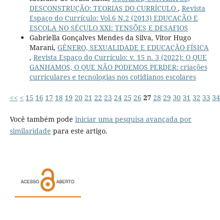
DESCONSTRUÇÃO: TEORIAS DO CURRÍCULO
,
Revista
Espaço do Currículo: Vol.6 N.2 (2013) EDUCAÇÃO E
ESCOLA NO SÉCULO XXI: TENSÕES E DESAFIOS
Gabriella Gonçalves Mendes da Silva, Vitor Hugo
Marani,
GÊNERO, SEXUALIDADE E EDUCAÇÃO FÍSICA
,
Revista Espaço do Currículo: v. 15 n. 3 (2022): O QUE
GANHAMOS, O QUE NÃO PODEMOS PERDER: criações
curriculares e tecnologias nos cotidianos escolares
<<
<
15
16
17
18
19
20
21
22
23
24
25
26
27
28
29
30
31
32
33
34
Você também pode
iniciar uma pesquisa avançada por
similaridade
para este artigo.